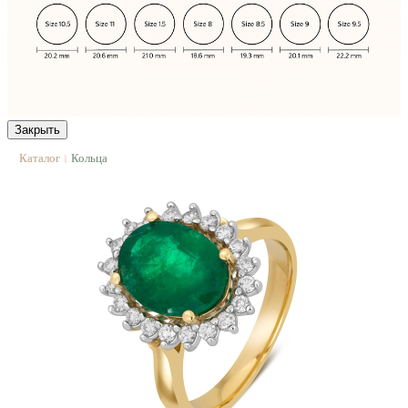
Закрыть
Каталог
Кольца
|