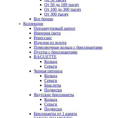
От 50 до 100 тысяч
От 100 до 300 тысяч
От 300 тысяч
Все броши
Коллекции
Перламутровый шепот
Империя света
Ренессанс
Изделия из золота
Помолвочные кольца с бриллиантами
Пусеты с бриллиантами
BAGUETTE
Кольца
Серьги
Черная пятница
Кольца
Серьги
Браслеты
Подвески
Якутские бриллианты
Кольца
Серьги
Подвески
Бриллианты от 1 карата