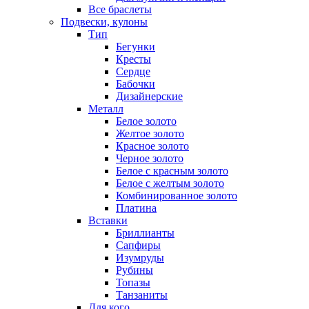
Все браслеты
Подвески, кулоны
Тип
Бегунки
Кресты
Сердце
Бабочки
Дизайнерские
Металл
Белое золото
Желтое золото
Красное золото
Черное золото
Белое с красным золото
Белое с желтым золото
Комбинированное золото
Платина
Вставки
Бриллианты
Сапфиры
Изумруды
Рубины
Топазы
Танзаниты
Для кого