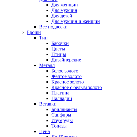
Для женщин
Для мужчин
Для детей
Для мужчин и женщин
Все подвески
Броши
Тип
Бабочки
Цветы
Птицы
Дизайнерские
Металл
Белое золото
Желтое золото
Красное золото
Красное с белым золото
Платина
Палладий
Вставки
Бриллианты
Сапфиры
Изумруды
Топазы
Цена
До 50 тысяч