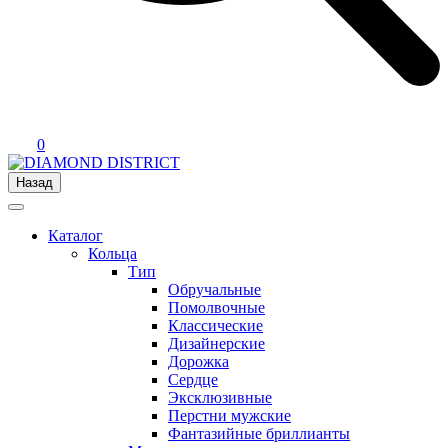
0
Назад
Каталог
Кольца
Тип
Обручальные
Помолвочные
Классические
Дизайнерские
Дорожка
Сердце
Эксклюзивные
Перстни мужские
Фантазийные бриллианты