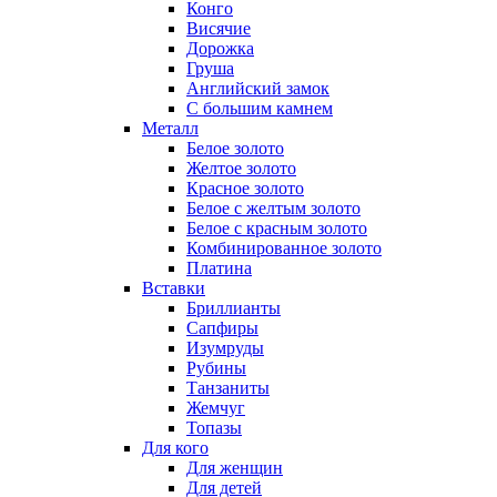
Конго
Висячие
Дорожка
Груша
Английский замок
С большим камнем
Металл
Белое золото
Желтое золото
Красное золото
Белое с желтым золото
Белое с красным золото
Комбинированное золото
Платина
Вставки
Бриллианты
Сапфиры
Изумруды
Рубины
Танзаниты
Жемчуг
Топазы
Для кого
Для женщин
Для детей