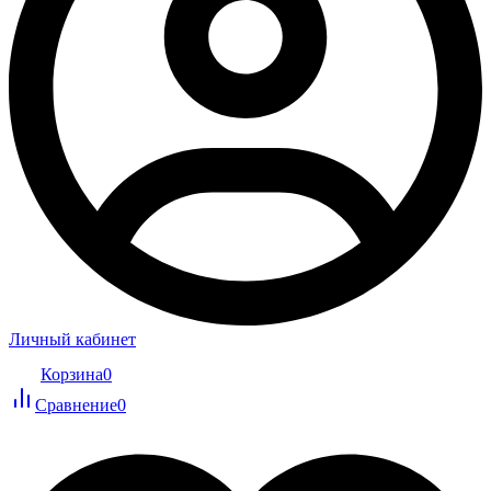
Личный кабинет
Корзина
0
Сравнение
0