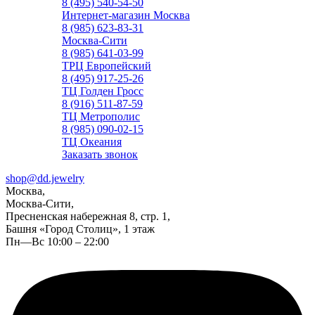
8 (495) 540-54-50
Интернет-магазин Москва
8 (985) 623-83-31
Москва-Сити
8 (985) 641-03-99
ТРЦ Европейский
8 (495) 917-25-26
ТЦ Голден Гросс
8 (916) 511-87-59
ТЦ Метрополис
8 (985) 090-02-15
ТЦ Океания
Заказать звонок
shop@dd.jewelry
Москва,
Москва-Сити,
Пресненская набережная 8, стр. 1,
Башня «Город Столиц», 1 этаж
Пн—Вс 10:00 – 22:00