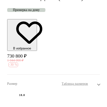
Примерка на дому
В избранноe
730 800
₽
1 044 000
₽
-
30 %
Размер
Таблица размеров
18.0