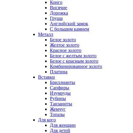
Конго
Висячие
Дорожка
Груша
Английский замок
С большим камнем
Металл
Белое золото
Желтое золото
Красное золото
Белое с желтым золото
Белое с красным золото
Комбинированное золото
Платина
Вставки
Бриллианты
Сапфиры
Изумруды
Рубины
Танзаниты
Жемчуг
Топазы
Для кого
Для женщин
Для детей