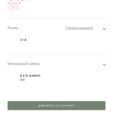
61 121
₽
-
30 %
Размер
Таблица размеров
17.0
Центральный камень
0.176 КАРАТ,
3/3
ДОБАВИТЬ В КОРЗИНУ