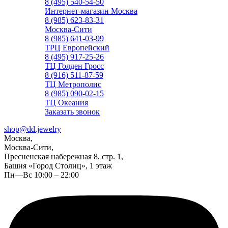
8 (495) 540-54-50
Интернет-магазин Москва
8 (985) 623-83-31
Москва-Сити
8 (985) 641-03-99
ТРЦ Европейский
8 (495) 917-25-26
ТЦ Голден Гросс
8 (916) 511-87-59
ТЦ Метрополис
8 (985) 090-02-15
ТЦ Океания
Заказать звонок
shop@dd.jewelry
Москва,
Москва-Сити,
Пресненская набережная 8, стр. 1,
Башня «Город Столиц», 1 этаж
Пн—Вс 10:00 – 22:00