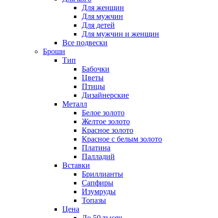
Для женщин
Для мужчин
Для детей
Для мужчин и женщин
Все подвески
Броши
Тип
Бабочки
Цветы
Птицы
Дизайнерские
Металл
Белое золото
Желтое золото
Красное золото
Красное с белым золото
Платина
Палладий
Вставки
Бриллианты
Сапфиры
Изумруды
Топазы
Цена
До 50 тысяч