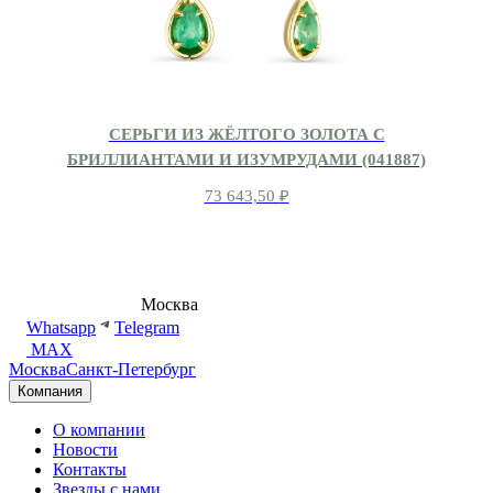
СЕРЬГИ ИЗ ЖЁЛТОГО ЗОЛОТА С
БРИЛЛИАНТАМИ И ИЗУМРУДАМИ (041887)
73 643,50
₽
8 (495) 540-54-50
Москва
shop@dd.jewelry
Whatsapp
Telegram
MAX
Москва
Санкт-Петербург
Компания
О компании
Новости
Контакты
Звезды с нами