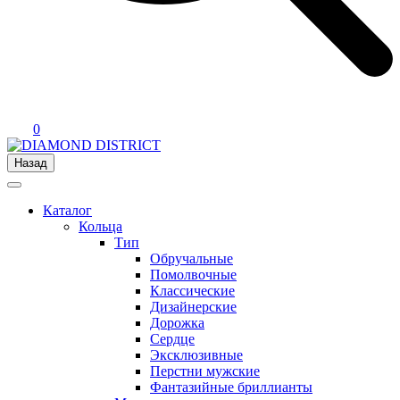
0
Назад
Каталог
Кольца
Тип
Обручальные
Помолвочные
Классические
Дизайнерские
Дорожка
Сердце
Эксклюзивные
Перстни мужские
Фантазийные бриллианты