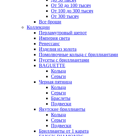
От 50 до 100 тысяч
От 100 до 300 тысяч
От 300 тысяч
Все броши
Коллекции
Перламутровый шепот
Империя света
Ренессанс
Изделия из золота
Помолвочные кольца с бриллиантами
Пусеты с бриллиантами
BAGUETTE
Кольца
Серьги
Черная пятница
Кольца
Серьги
Браслеты
Подвески
Якутские бриллианты
Кольца
Серьги
Подвески
Бриллианты от 1 карата