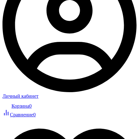
Личный кабинет
Корзина
0
Сравнение
0