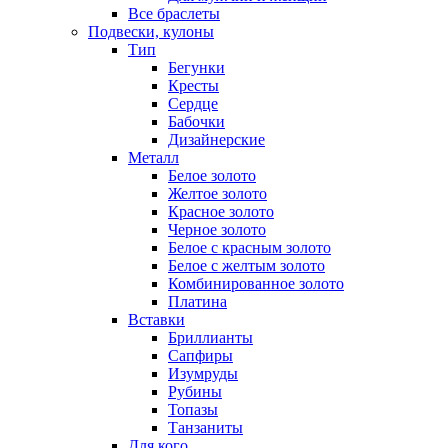
Все браслеты
Подвески, кулоны
Тип
Бегунки
Кресты
Сердце
Бабочки
Дизайнерские
Металл
Белое золото
Желтое золото
Красное золото
Черное золото
Белое с красным золото
Белое с желтым золото
Комбинированное золото
Платина
Вставки
Бриллианты
Сапфиры
Изумруды
Рубины
Топазы
Танзаниты
Для кого