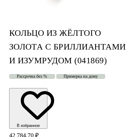
КОЛЬЦО ИЗ ЖЁЛТОГО
ЗОЛОТА С БРИЛЛИАНТАМИ
И ИЗУМРУДОМ (041869)
Рассрочка без %
Примерка на дому
В избранноe
42 784,70
₽