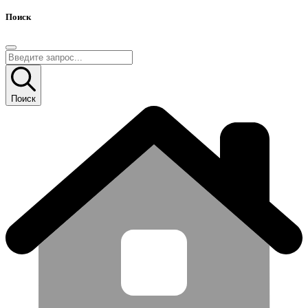
Поиск
Поиск