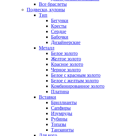
Все браслеты
Подвески, кулоны
Тип
Бегунки
Кресты
Сердце
Бабочки
Дизайнерские
Металл
Белое золото
Желтое золото
Красное золото
Черное золото
Белое с красным золото
Белое с желтым золото
Комбинированное золото
Платина
Вставки
Бриллианты
Сапфиры
Изумруды
Рубины
Топазы
Танзаниты
Для кого