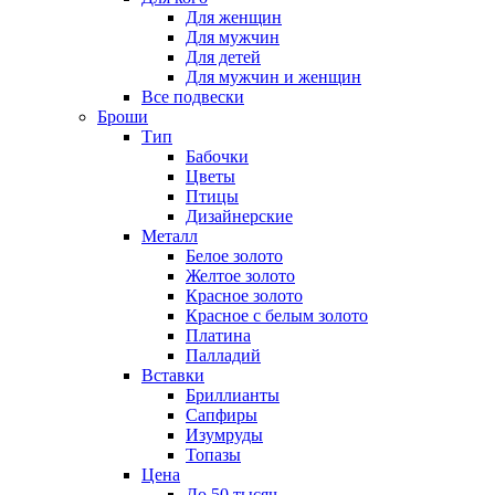
Для женщин
Для мужчин
Для детей
Для мужчин и женщин
Все подвески
Броши
Тип
Бабочки
Цветы
Птицы
Дизайнерские
Металл
Белое золото
Желтое золото
Красное золото
Красное с белым золото
Платина
Палладий
Вставки
Бриллианты
Сапфиры
Изумруды
Топазы
Цена
До 50 тысяч