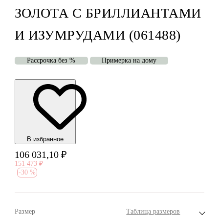
ЗОЛОТА С БРИЛЛИАНТАМИ
И ИЗУМРУДАМИ (061488)
Рассрочка без %
Примерка на дому
В избранноe
106 031,10
₽
151 473
₽
-
30 %
Размер
Таблица размеров