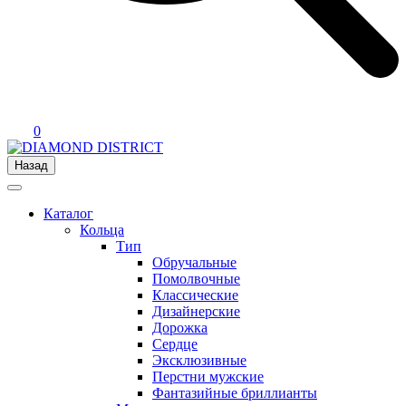
0
Назад
Каталог
Кольца
Тип
Обручальные
Помолвочные
Классические
Дизайнерские
Дорожка
Сердце
Эксклюзивные
Перстни мужские
Фантазийные бриллианты