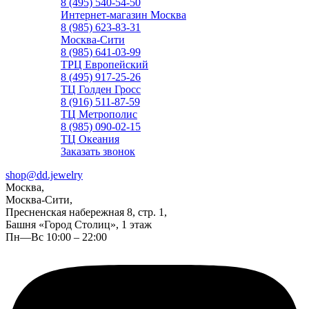
8 (495) 540-54-50
Интернет-магазин Москва
8 (985) 623-83-31
Москва-Сити
8 (985) 641-03-99
ТРЦ Европейский
8 (495) 917-25-26
ТЦ Голден Гросс
8 (916) 511-87-59
ТЦ Метрополис
8 (985) 090-02-15
ТЦ Океания
Заказать звонок
shop@dd.jewelry
Москва,
Москва-Сити,
Пресненская набережная 8, стр. 1,
Башня «Город Столиц», 1 этаж
Пн—Вс 10:00 – 22:00