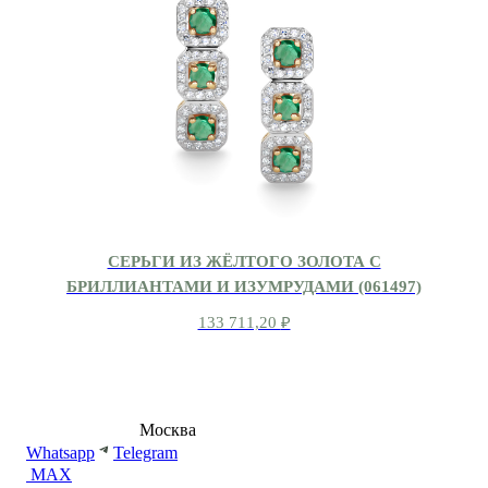
СЕРЬГИ ИЗ ЖЁЛТОГО ЗОЛОТА С
БРИЛЛИАНТАМИ И ИЗУМРУДАМИ (061497)
133 711,20
₽
8 (495) 540-54-50
Москва
shop@dd.jewelry
Whatsapp
Telegram
MAX