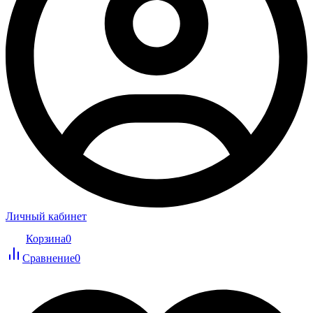
Личный кабинет
Корзина
0
Сравнение
0