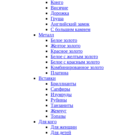
Конго
Висячие
Дорожка
Груша
Английский замок
С большим камнем
Металл
Белое золото
Желтое золото
Красное золото
Белое с желтым золото
Белое с красным золото
Комбинированное золото
Платина
Вставки
Бриллианты
Сапфиры
Изумруды
Рубины
Танзаниты
Жемчуг
Топазы
Для кого
Для женщин
Для детей