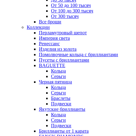
От 50 до 100 тысяч
От 100 до 300 тысяч
От 300 тысяч
Все броши
Коллекции
Перламутровый шепот
Империя света
Ренессанс
Изделия из золота
Помолвочные кольца с бриллиантами
Пусеты с бриллиантами
BAGUETTE
Кольца
Серьги
Черная пятница
Кольца
Серьги
Браслеты
Подвески
Якутские бриллианты
Кольца
Серьги
Подвески
Бриллианты от 1 карата