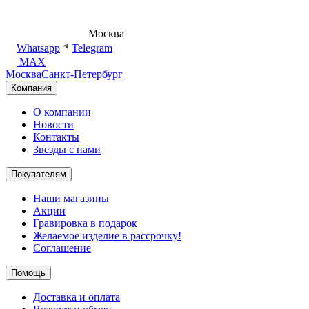
8 (495) 540-54-50
Москва
shop@dd.jewelry
Whatsapp
Telegram
MAX
Москва
Санкт-Петербург
Компания
О компании
Новости
Контакты
Звезды с нами
Покупателям
Наши магазины
Акции
Гравировка в подарок
Желаемое изделие в рассрочку!
Соглашение
Помощь
Доставка и оплата