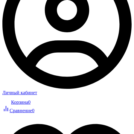
Личный кабинет
Корзина
0
Сравнение
0