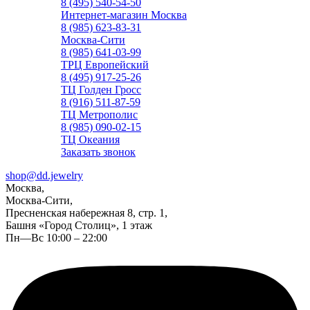
8 (495) 540-54-50
Интернет-магазин Москва
8 (985) 623-83-31
Москва-Сити
8 (985) 641-03-99
ТРЦ Европейский
8 (495) 917-25-26
ТЦ Голден Гросс
8 (916) 511-87-59
ТЦ Метрополис
8 (985) 090-02-15
ТЦ Океания
Заказать звонок
shop@dd.jewelry
Москва,
Москва-Сити,
Пресненская набережная 8, стр. 1,
Башня «Город Столиц», 1 этаж
Пн—Вс 10:00 – 22:00