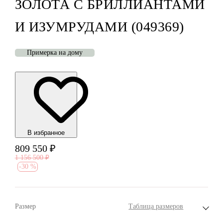
ЗОЛОТА С БРИЛЛИАНТАМИ
И ИЗУМРУДАМИ (049369)
Примерка на дому
В избранноe
809 550
₽
1 156 500
₽
-
30 %
Размер
Таблица размеров