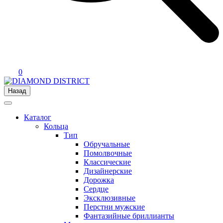
0
Назад
Каталог
Кольца
Тип
Обручальные
Помолвочные
Классические
Дизайнерские
Дорожка
Сердце
Эксклюзивные
Перстни мужские
Фантазийные бриллианты