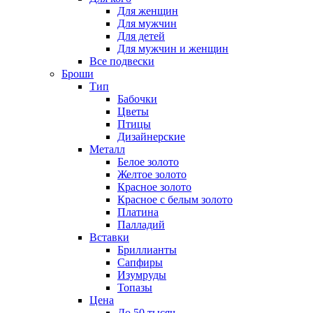
Для женщин
Для мужчин
Для детей
Для мужчин и женщин
Все подвески
Броши
Тип
Бабочки
Цветы
Птицы
Дизайнерские
Металл
Белое золото
Желтое золото
Красное золото
Красное с белым золото
Платина
Палладий
Вставки
Бриллианты
Сапфиры
Изумруды
Топазы
Цена
До 50 тысяч