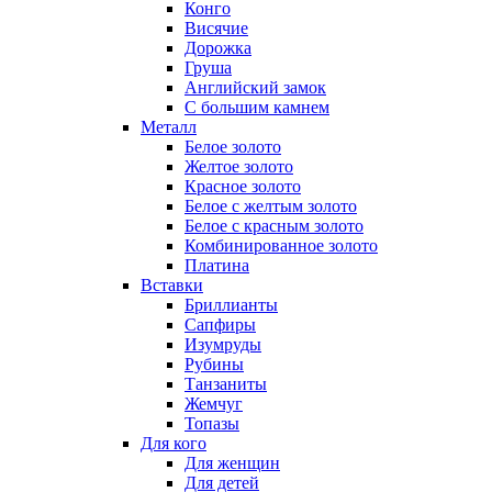
Конго
Висячие
Дорожка
Груша
Английский замок
С большим камнем
Металл
Белое золото
Желтое золото
Красное золото
Белое с желтым золото
Белое с красным золото
Комбинированное золото
Платина
Вставки
Бриллианты
Сапфиры
Изумруды
Рубины
Танзаниты
Жемчуг
Топазы
Для кого
Для женщин
Для детей