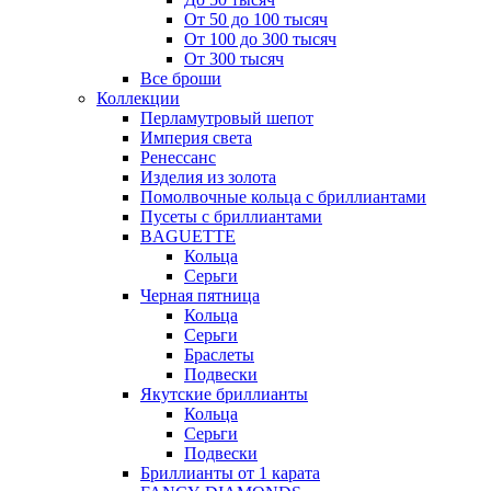
От 50 до 100 тысяч
От 100 до 300 тысяч
От 300 тысяч
Все броши
Коллекции
Перламутровый шепот
Империя света
Ренессанс
Изделия из золота
Помолвочные кольца с бриллиантами
Пусеты с бриллиантами
BAGUETTE
Кольца
Серьги
Черная пятница
Кольца
Серьги
Браслеты
Подвески
Якутские бриллианты
Кольца
Серьги
Подвески
Бриллианты от 1 карата