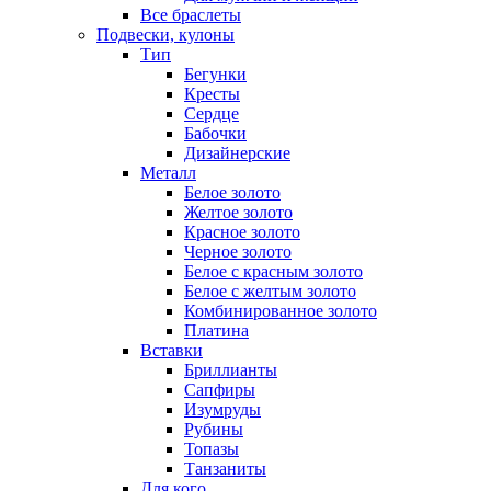
Все браслеты
Подвески, кулоны
Тип
Бегунки
Кресты
Сердце
Бабочки
Дизайнерские
Металл
Белое золото
Желтое золото
Красное золото
Черное золото
Белое с красным золото
Белое с желтым золото
Комбинированное золото
Платина
Вставки
Бриллианты
Сапфиры
Изумруды
Рубины
Топазы
Танзаниты
Для кого