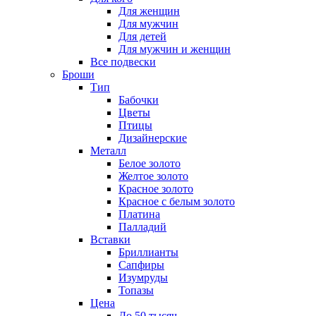
Для женщин
Для мужчин
Для детей
Для мужчин и женщин
Все подвески
Броши
Тип
Бабочки
Цветы
Птицы
Дизайнерские
Металл
Белое золото
Желтое золото
Красное золото
Красное с белым золото
Платина
Палладий
Вставки
Бриллианты
Сапфиры
Изумруды
Топазы
Цена
До 50 тысяч