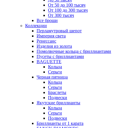
От 50 до 100 тысяч
От 100 до 300 тысяч
От 300 тысяч
Все броши
Коллекции
Перламутровый шепот
Империя света
Ренессанс
Изделия из золота
Помолвочные кольца с бриллиантами
Пусеты с бриллиантами
BAGUETTE
Кольца
Серьги
Черная пятница
Кольца
Серьги
Браслеты
Подвески
Якутские бриллианты
Кольца
Серьги
Подвески
Бриллианты от 1 карата