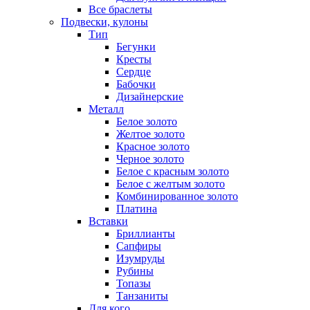
Все браслеты
Подвески, кулоны
Тип
Бегунки
Кресты
Сердце
Бабочки
Дизайнерские
Металл
Белое золото
Желтое золото
Красное золото
Черное золото
Белое с красным золото
Белое с желтым золото
Комбинированное золото
Платина
Вставки
Бриллианты
Сапфиры
Изумруды
Рубины
Топазы
Танзаниты
Для кого