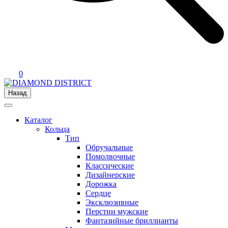
0
Назад
Каталог
Кольца
Тип
Обручальные
Помолвочные
Классические
Дизайнерские
Дорожка
Сердце
Эксклюзивные
Перстни мужские
Фантазийные бриллианты