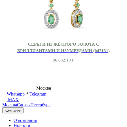
СЕРЬГИ ИЗ ЖЁЛТОГО ЗОЛОТА С
БРИЛЛИАНТАМИ И ИЗУМРУДАМИ (047131)
86 032,10
₽
8 (495) 540-54-50
Москва
shop@dd.jewelry
Whatsapp
Telegram
MAX
Москва
Санкт-Петербург
Компания
О компании
Новости