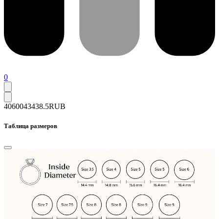
0
40600
43438.5
RUB
Таблица размеров