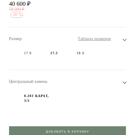
40 600
₽
58 000
₽
-
30 %
Размер
Таблица размеров
17.0
17.5
18.0
Центральный камень
0.203 КАРАТ,
3/3
ДОБАВИТЬ В КОРЗИНУ