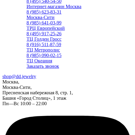
8 (495) 540-54-50
Интернет-магазин Москва
8 (985) 623-83-31
Москва-Сити
8 (985) 641-03-99
ТРЦ Европейский
8 (495) 917-25-26
ТЦ Голден Гросс
8 (916) 511-87-59
ТЦ Метрополис
8 (985) 090-02-15
ТЦ Океания
Заказать звонок
shop@dd.jewelry
Москва,
Москва-Сити,
Пресненская набережная 8, стр. 1,
Башня «Город Столиц», 1 этаж
Пн—Вс 10:00 – 22:00