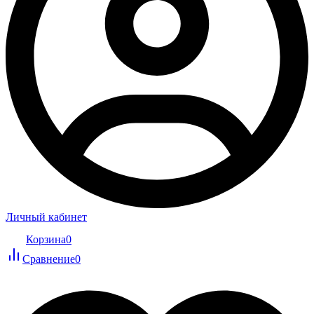
Личный кабинет
Корзина
0
Сравнение
0