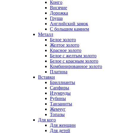
Конго
Висячие
Дорожка
Груша
Английский замок
С большим камнем
Металл
Белое золото
Желтое золото
Красное золото
Белое с желтым золото
Белое с красным золото
Комбинированное золото
Платина
Вставки
Бриллианты
Сапфиры
Изумруды
Рубины
Танзаниты
Жемчуг
Топазы
Для кого
Для женщин
Для детей