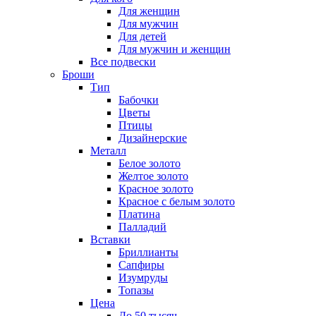
Для женщин
Для мужчин
Для детей
Для мужчин и женщин
Все подвески
Броши
Тип
Бабочки
Цветы
Птицы
Дизайнерские
Металл
Белое золото
Желтое золото
Красное золото
Красное с белым золото
Платина
Палладий
Вставки
Бриллианты
Сапфиры
Изумруды
Топазы
Цена
До 50 тысяч