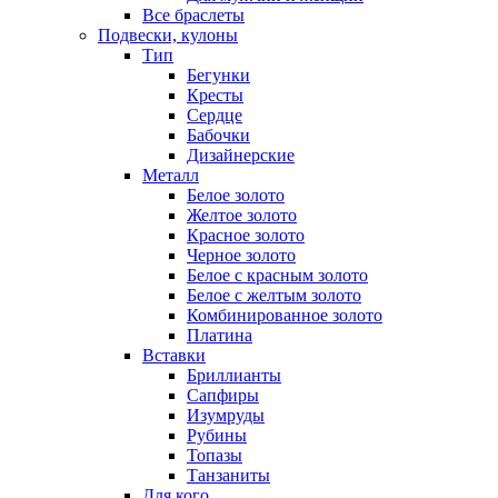
Все браслеты
Подвески, кулоны
Тип
Бегунки
Кресты
Сердце
Бабочки
Дизайнерские
Металл
Белое золото
Желтое золото
Красное золото
Черное золото
Белое с красным золото
Белое с желтым золото
Комбинированное золото
Платина
Вставки
Бриллианты
Сапфиры
Изумруды
Рубины
Топазы
Танзаниты
Для кого