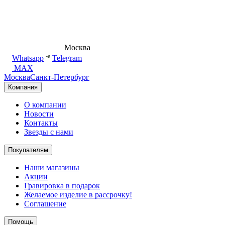
8 (495) 540-54-50
Москва
shop@dd.jewelry
Whatsapp
Telegram
MAX
Москва
Санкт-Петербург
Компания
О компании
Новости
Контакты
Звезды с нами
Покупателям
Наши магазины
Акции
Гравировка в подарок
Желаемое изделие в рассрочку!
Соглашение
Помощь