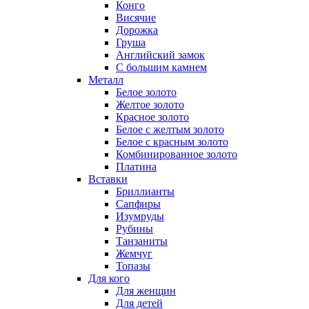
Конго
Висячие
Дорожка
Груша
Английский замок
С большим камнем
Металл
Белое золото
Желтое золото
Красное золото
Белое с желтым золото
Белое с красным золото
Комбинированное золото
Платина
Вставки
Бриллианты
Сапфиры
Изумруды
Рубины
Танзаниты
Жемчуг
Топазы
Для кого
Для женщин
Для детей