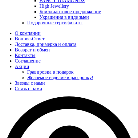
FANCY DIAMONDS
High Jewellery
Бриллиантовое предложение
Украшения в виде змеи
Подарочные сертификаты
О компании
Вопрос-Ответ
Доставка, примерка и оплата
Возврат и обмен
Контакты
Соглашение
Акции
Гравировка в подарок
Желаемое изделие в рассрочку!
Звезды с нами
Связь с нами