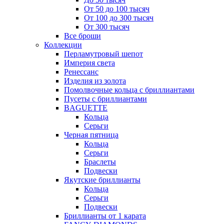
От 50 до 100 тысяч
От 100 до 300 тысяч
От 300 тысяч
Все броши
Коллекции
Перламутровый шепот
Империя света
Ренессанс
Изделия из золота
Помолвочные кольца с бриллиантами
Пусеты с бриллиантами
BAGUETTE
Кольца
Серьги
Черная пятница
Кольца
Серьги
Браслеты
Подвески
Якутские бриллианты
Кольца
Серьги
Подвески
Бриллианты от 1 карата