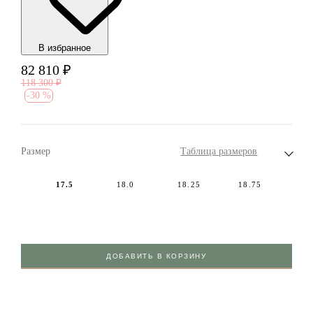
В избранноe
82 810
₽
118 300
₽
-
30 %
Размер
Таблица размеров
17.5
18.0
18.25
18.75
ДОБАВИТЬ В КОРЗИНУ