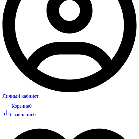
Личный кабинет
Корзина
0
Сравнение
0