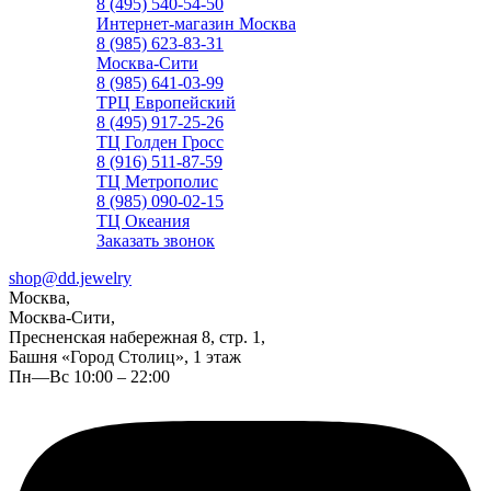
8 (495) 540-54-50
Интернет-магазин Москва
8 (985) 623-83-31
Москва-Сити
8 (985) 641-03-99
ТРЦ Европейский
8 (495) 917-25-26
ТЦ Голден Гросс
8 (916) 511-87-59
ТЦ Метрополис
8 (985) 090-02-15
ТЦ Океания
Заказать звонок
shop@dd.jewelry
Москва,
Москва-Сити,
Пресненская набережная 8, стр. 1,
Башня «Город Столиц», 1 этаж
Пн—Вс 10:00 – 22:00