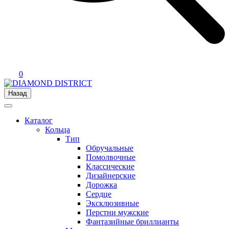
0
Назад
Каталог
Кольца
Тип
Обручальные
Помолвочные
Классические
Дизайнерские
Дорожка
Сердце
Эксклюзивные
Перстни мужские
Фантазийные бриллианты