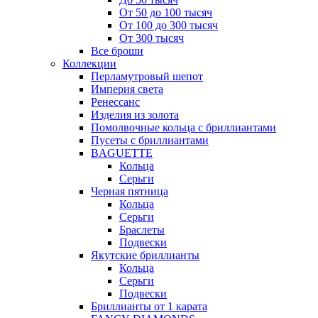
От 50 до 100 тысяч
От 100 до 300 тысяч
От 300 тысяч
Все броши
Коллекции
Перламутровый шепот
Империя света
Ренессанс
Изделия из золота
Помолвочные кольца с бриллиантами
Пусеты с бриллиантами
BAGUETTE
Кольца
Серьги
Черная пятница
Кольца
Серьги
Браслеты
Подвески
Якутские бриллианты
Кольца
Серьги
Подвески
Бриллианты от 1 карата