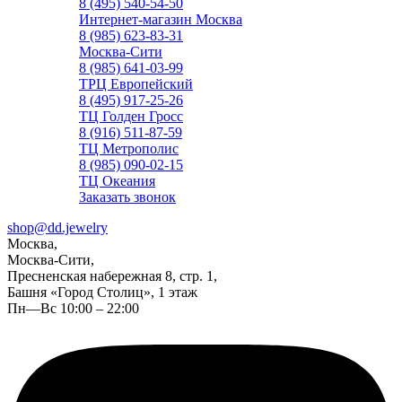
8 (495) 540-54-50
Интернет-магазин Москва
8 (985) 623-83-31
Москва-Сити
8 (985) 641-03-99
ТРЦ Европейский
8 (495) 917-25-26
ТЦ Голден Гросс
8 (916) 511-87-59
ТЦ Метрополис
8 (985) 090-02-15
ТЦ Океания
Заказать звонок
shop@dd.jewelry
Москва,
Москва-Сити,
Пресненская набережная 8, стр. 1,
Башня «Город Столиц», 1 этаж
Пн—Вс 10:00 – 22:00