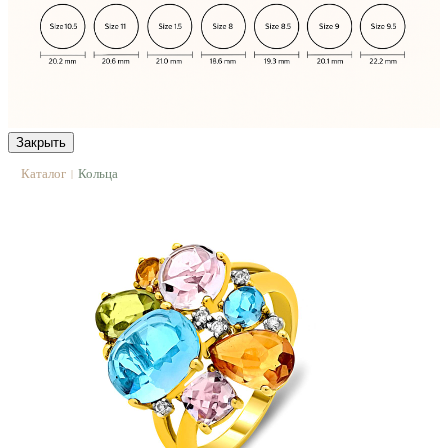
Закрыть
Каталог
Кольца
|