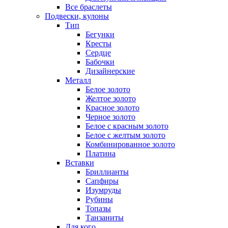
Все браслеты
Подвески, кулоны
Тип
Бегунки
Кресты
Сердце
Бабочки
Дизайнерские
Металл
Белое золото
Желтое золото
Красное золото
Черное золото
Белое с красным золото
Белое с желтым золото
Комбинированное золото
Платина
Вставки
Бриллианты
Сапфиры
Изумруды
Рубины
Топазы
Танзаниты
Для кого