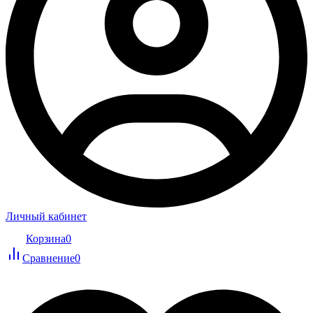
Личный кабинет
Корзина
0
Сравнение
0