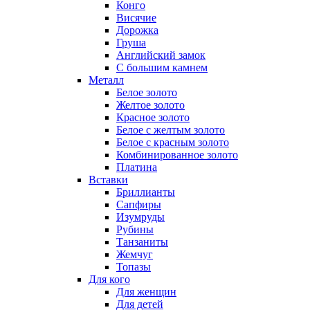
Конго
Висячие
Дорожка
Груша
Английский замок
С большим камнем
Металл
Белое золото
Желтое золото
Красное золото
Белое с желтым золото
Белое с красным золото
Комбинированное золото
Платина
Вставки
Бриллианты
Сапфиры
Изумруды
Рубины
Танзаниты
Жемчуг
Топазы
Для кого
Для женщин
Для детей