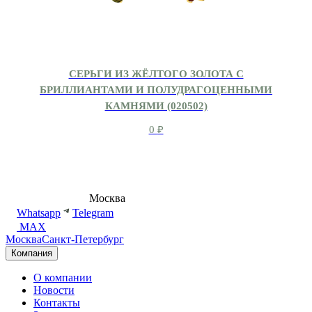
СЕРЬГИ ИЗ ЖЁЛТОГО ЗОЛОТА С
БРИЛЛИАНТАМИ И ПОЛУДРАГОЦЕННЫМИ
КАМНЯМИ (020502)
0
₽
8 (495) 540-54-50
Москва
shop@dd.jewelry
Whatsapp
Telegram
MAX
Москва
Санкт-Петербург
Компания
О компании
Новости
Контакты