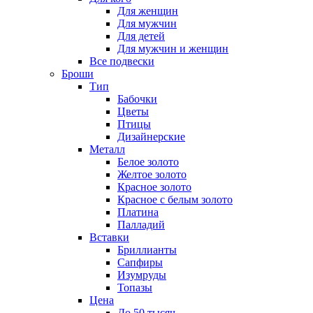
Для женщин
Для мужчин
Для детей
Для мужчин и женщин
Все подвески
Броши
Тип
Бабочки
Цветы
Птицы
Дизайнерские
Металл
Белое золото
Желтое золото
Красное золото
Красное с белым золото
Платина
Палладий
Вставки
Бриллианты
Сапфиры
Изумруды
Топазы
Цена
До 50 тысяч