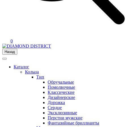
0
Назад
Каталог
Кольца
Тип
Обручальные
Помолвочные
Классические
Дизайнерские
Дорожка
Сердце
Эксклюзивные
Перстни мужские
Фантазийные бриллианты