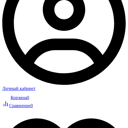
Личный кабинет
Корзина
0
Сравнение
0