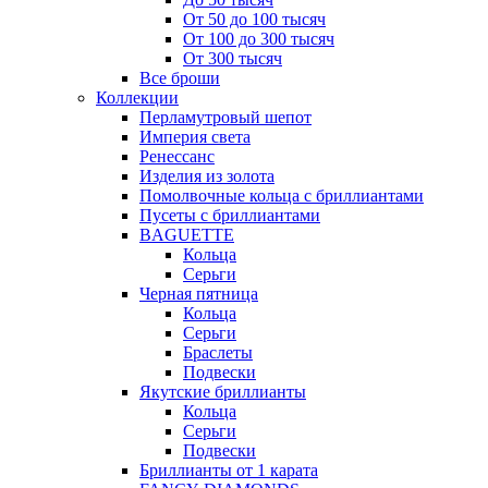
От 50 до 100 тысяч
От 100 до 300 тысяч
От 300 тысяч
Все броши
Коллекции
Перламутровый шепот
Империя света
Ренессанс
Изделия из золота
Помолвочные кольца с бриллиантами
Пусеты с бриллиантами
BAGUETTE
Кольца
Серьги
Черная пятница
Кольца
Серьги
Браслеты
Подвески
Якутские бриллианты
Кольца
Серьги
Подвески
Бриллианты от 1 карата