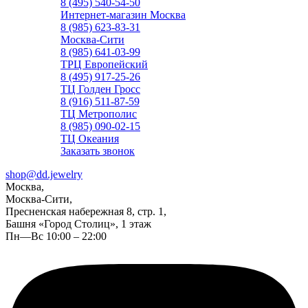
8 (495) 540-54-50
Интернет-магазин Москва
8 (985) 623-83-31
Москва-Сити
8 (985) 641-03-99
ТРЦ Европейский
8 (495) 917-25-26
ТЦ Голден Гросс
8 (916) 511-87-59
ТЦ Метрополис
8 (985) 090-02-15
ТЦ Океания
Заказать звонок
shop@dd.jewelry
Москва,
Москва-Сити,
Пресненская набережная 8, стр. 1,
Башня «Город Столиц», 1 этаж
Пн—Вс 10:00 – 22:00