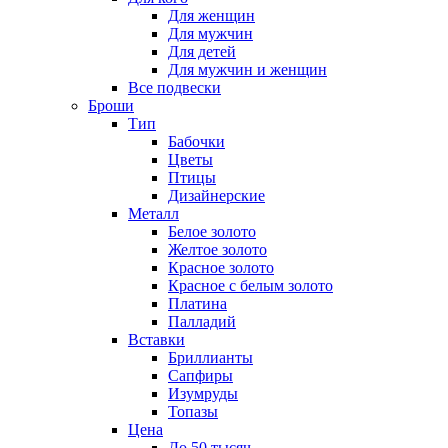
Для женщин
Для мужчин
Для детей
Для мужчин и женщин
Все подвески
Броши
Тип
Бабочки
Цветы
Птицы
Дизайнерские
Металл
Белое золото
Желтое золото
Красное золото
Красное с белым золото
Платина
Палладий
Вставки
Бриллианты
Сапфиры
Изумруды
Топазы
Цена
До 50 тысяч