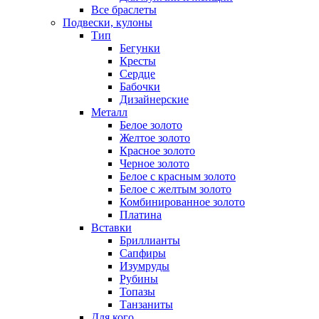
Все браслеты
Подвески, кулоны
Тип
Бегунки
Кресты
Сердце
Бабочки
Дизайнерские
Металл
Белое золото
Желтое золото
Красное золото
Черное золото
Белое с красным золото
Белое с желтым золото
Комбинированное золото
Платина
Вставки
Бриллианты
Сапфиры
Изумруды
Рубины
Топазы
Танзаниты
Для кого