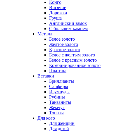
Конго
Висячие
Дорожка
Груша
Английский замок
С большим камнем
Металл
Белое золото
Желтое золото
Красное золото
Белое с желтым золото
Белое с красным золото
Комбинированное золото
Платина
Вставки
Бриллианты
Сапфиры
Изумруды
Рубины
Танзаниты
Жемчуг
Топазы
Для кого
Для женщин
Для детей