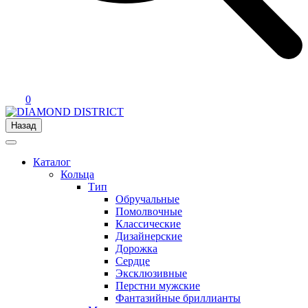
0
Назад
Каталог
Кольца
Тип
Обручальные
Помолвочные
Классические
Дизайнерские
Дорожка
Сердце
Эксклюзивные
Перстни мужские
Фантазийные бриллианты