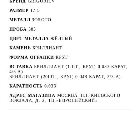
БРЕНД
GRIGORIEV
РАЗМЕР
17.5
МЕТАЛЛ
ЗОЛОТО
ПРОБА
585
ЦВЕТ МЕТАЛЛА
ЖЁЛТЫЙ
КАМЕНЬ
БРИЛЛИАНТ
ФОРМА ОГРАНКИ
КРУГ
ВСТАВКА
БРИЛЛИАНТ (1ШТ., КРУГ, 0.033 КАРАТ,
4/5 А)
БРИЛЛИАНТ (20ШТ., КРУГ, 0.048 КАРАТ, 2/3 А)
КАРАТНОСТЬ
0.033
АДРЕС МАГАЗИНА
МОСКВА, ПЛ. КИЕВСКОГО
ВОКЗАЛА, Д. 2, ТЦ «ЕВРОПЕЙСКИЙ»