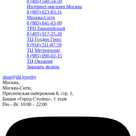
8 (495) 540-54-50
Интернет-магазин Москва
8 (985) 623-83-31
Москва-Сити
8 (985) 641-03-99
ТРЦ Европейский
8 (495) 917-25-26
ТЦ Голден Гросс
8 (916) 511-87-59
ТЦ Метрополис
8 (985) 090-02-15
ТЦ Океания
Заказать звонок
shop@dd.jewelry
Москва,
Москва-Сити,
Пресненская набережная 8, стр. 1,
Башня «Город Столиц», 1 этаж
Пн—Вс 10:00 – 22:00