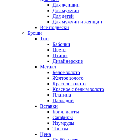
Для женщин
Для мужчин
Для детей
Для мужчин и женщин
Все подвески
Броши
Тип
Бабочки
Цветы
Птицы
Дизайнерские
Металл
Белое золото
Желтое золото
Красное золото
Красное с белым золото
Платина
Палладий
Вставки
Бриллианты
Сапфиры
Изумруды
Топазы
Цена
До 50 тысяч