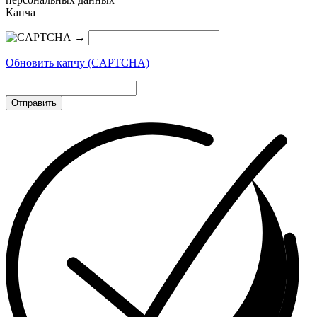
Капча
→
Обновить капчу (CAPTCHA)
Отправить