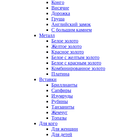
Конго
Висячие
Дорожка
Груша
Английский замок
С большим камнем
Металл
Белое золото
Желтое золото
Красное золото
Белое с желтым золото
Белое с красным золото
Комбинированное золото
Платина
Вставки
Бриллианты
Сапфиры
Изумруды
Рубины
Танзаниты
Жемчуг
Топазы
Для кого
Для женщин
Для детей