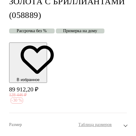
ЗОЛОТА С БРИЛЛИАНТАМИ
(058889)
Рассрочка без %
Примерка на дому
В избранноe
89 912,20
₽
128 446
₽
-
30 %
Размер
Таблица размеров