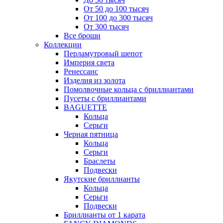
От 50 до 100 тысяч
От 100 до 300 тысяч
От 300 тысяч
Все броши
Коллекции
Перламутровый шепот
Империя света
Ренессанс
Изделия из золота
Помолвочные кольца с бриллиантами
Пусеты с бриллиантами
BAGUETTE
Кольца
Серьги
Черная пятница
Кольца
Серьги
Браслеты
Подвески
Якутские бриллианты
Кольца
Серьги
Подвески
Бриллианты от 1 карата