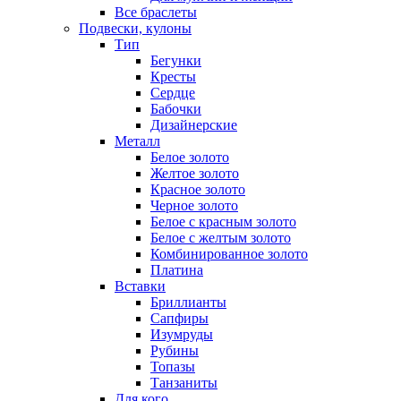
Все браслеты
Подвески, кулоны
Тип
Бегунки
Кресты
Сердце
Бабочки
Дизайнерские
Металл
Белое золото
Желтое золото
Красное золото
Черное золото
Белое с красным золото
Белое с желтым золото
Комбинированное золото
Платина
Вставки
Бриллианты
Сапфиры
Изумруды
Рубины
Топазы
Танзаниты
Для кого