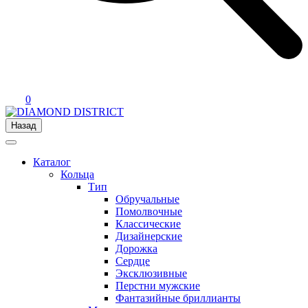
0
Назад
Каталог
Кольца
Тип
Обручальные
Помолвочные
Классические
Дизайнерские
Дорожка
Сердце
Эксклюзивные
Перстни мужские
Фантазийные бриллианты