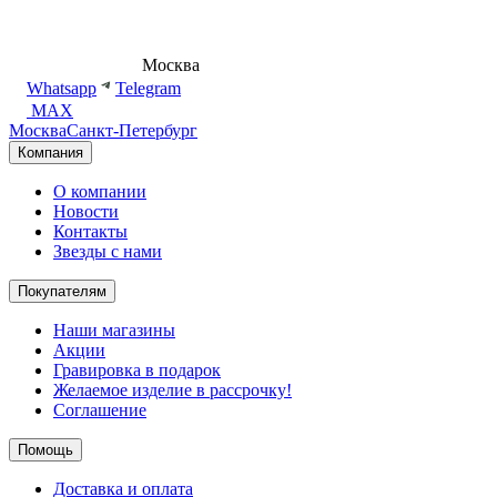
8 (495) 540-54-50
Москва
shop@dd.jewelry
Whatsapp
Telegram
MAX
Москва
Санкт-Петербург
Компания
О компании
Новости
Контакты
Звезды с нами
Покупателям
Наши магазины
Акции
Гравировка в подарок
Желаемое изделие в рассрочку!
Соглашение
Помощь
Доставка и оплата