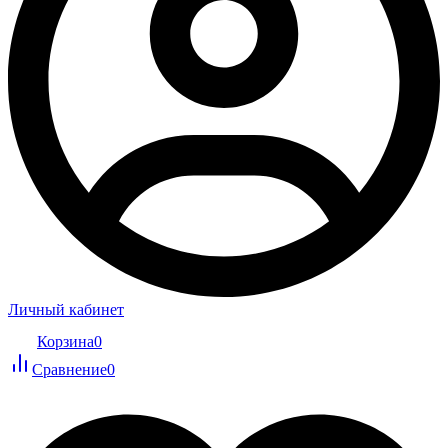
Личный кабинет
Корзина
0
Сравнение
0