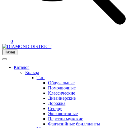
0
Назад
Каталог
Кольца
Тип
Обручальные
Помолвочные
Классические
Дизайнерские
Дорожка
Сердце
Эксклюзивные
Перстни мужские
Фантазийные бриллианты