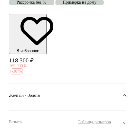
Рассрочка без %
Примерка на дому
В избранноe
118 300
₽
169 000
₽
-
30 %
Жёлтый - Золото
Размер
Таблица размеров