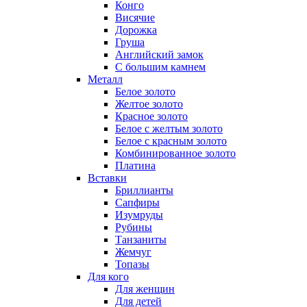
Конго
Висячие
Дорожка
Груша
Английский замок
С большим камнем
Металл
Белое золото
Желтое золото
Красное золото
Белое с желтым золото
Белое с красным золото
Комбинированное золото
Платина
Вставки
Бриллианты
Сапфиры
Изумруды
Рубины
Танзаниты
Жемчуг
Топазы
Для кого
Для женщин
Для детей