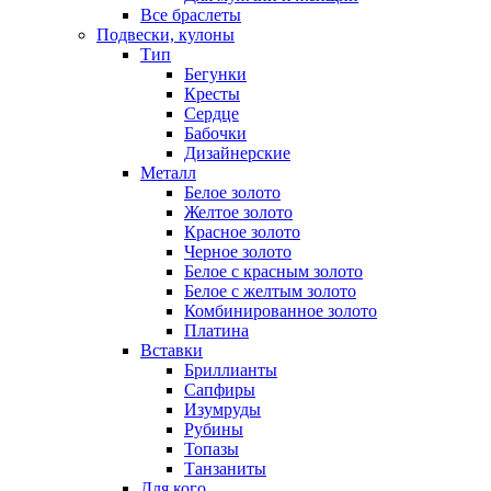
Все браслеты
Подвески, кулоны
Тип
Бегунки
Кресты
Сердце
Бабочки
Дизайнерские
Металл
Белое золото
Желтое золото
Красное золото
Черное золото
Белое с красным золото
Белое с желтым золото
Комбинированное золото
Платина
Вставки
Бриллианты
Сапфиры
Изумруды
Рубины
Топазы
Танзаниты
Для кого