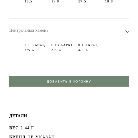
16.5
17.0
17.5
18.0
Центральный камень
0.1 КАРАТ,
0.13 КАРАТ,
0.1 КАРАТ,
3/5 А
3/5 А
4/5 А
ДОБАВИТЬ В КОРЗИНУ
ДЕТАЛИ
ВЕС
2.44 Г
БРЕНД
НЕ УКАЗАН