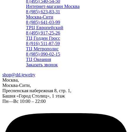
8 (495) 540-54-50
Интернет-магазин Москва
8 (985) 623-83-31
Москва-Сити
8 (985) 641-03-99
ТРЦ Европейский
8 (495) 917-25-26
ТЦ Голден Гросс
8 (916) 511-87-59
ТЦ Метрополис
8 (985) 090-02-15
ТЦ Океания
Заказать звонок
shop@dd.jewelry
Москва,
Москва-Сити,
Пресненская набережная 8, стр. 1,
Башня «Город Столиц», 1 этаж
Пн—Вс 10:00 – 22:00