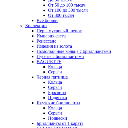
От 50 до 100 тысяч
От 100 до 300 тысяч
От 300 тысяч
Все броши
Коллекции
Перламутровый шепот
Империя света
Ренессанс
Изделия из золота
Помолвочные кольца с бриллиантами
Пусеты с бриллиантами
BAGUETTE
Кольца
Серьги
Черная пятница
Кольца
Серьги
Браслеты
Подвески
Якутские бриллианты
Кольца
Серьги
Подвески
Бриллианты от 1 карата