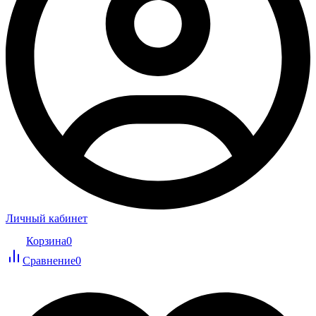
Личный кабинет
Корзина
0
Сравнение
0