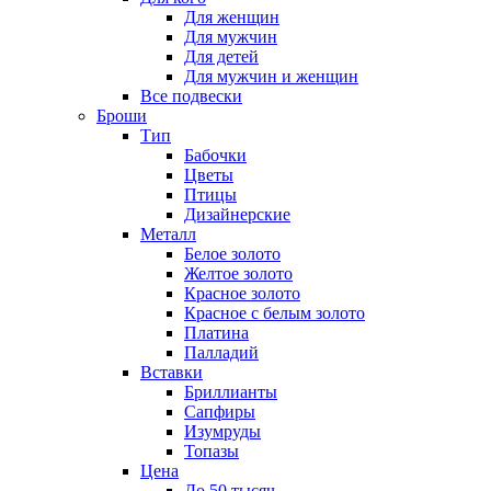
Для женщин
Для мужчин
Для детей
Для мужчин и женщин
Все подвески
Броши
Тип
Бабочки
Цветы
Птицы
Дизайнерские
Металл
Белое золото
Желтое золото
Красное золото
Красное с белым золото
Платина
Палладий
Вставки
Бриллианты
Сапфиры
Изумруды
Топазы
Цена
До 50 тысяч