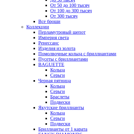
От 50 до 100 тысяч
От 100 до 300 тысяч
От 300 тысяч
Все броши
Коллекции
Перламутровый шепот
Империя света
Ренессанс
Изделия из золота
Помолвочные кольца с бриллиантами
Пусеты с бриллиантами
BAGUETTE
Кольца
Серьги
Черная пятница
Кольца
Серьги
Браслеты
Подвески
Якутские бриллианты
Кольца
Серьги
Подвески
Бриллианты от 1 карата