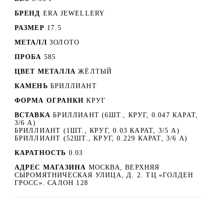
БРЕНД
ERA JEWELLERY
РАЗМЕР
17.5
МЕТАЛЛ
ЗОЛОТО
ПРОБА
585
ЦВЕТ МЕТАЛЛА
ЖЁЛТЫЙ
КАМЕНЬ
БРИЛЛИАНТ
ФОРМА ОГРАНКИ
КРУГ
ВСТАВКА
БРИЛЛИАНТ (6ШТ., КРУГ, 0.047 КАРАТ,
3/6 А)
БРИЛЛИАНТ (1ШТ., КРУГ, 0.03 КАРАТ, 3/5 А)
БРИЛЛИАНТ (52ШТ., КРУГ, 0.229 КАРАТ, 3/6 А)
КАРАТНОСТЬ
0.03
АДРЕС МАГАЗИНА
МОСКВА, ВЕРХНЯЯ
СЫРОМЯТНИЧЕСКАЯ УЛИЦА, Д. 2. ТЦ «ГОЛДЕН
ГРОСС». САЛОН 128