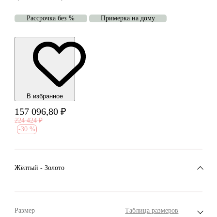
Рассрочка без %
Примерка на дому
В избранноe
157 096,80
₽
224 424
₽
-
30 %
Жёлтый - Золото
Размер
Таблица размеров