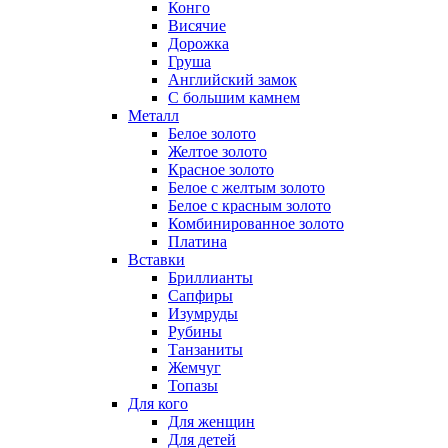
Конго
Висячие
Дорожка
Груша
Английский замок
С большим камнем
Металл
Белое золото
Желтое золото
Красное золото
Белое с желтым золото
Белое с красным золото
Комбинированное золото
Платина
Вставки
Бриллианты
Сапфиры
Изумруды
Рубины
Танзаниты
Жемчуг
Топазы
Для кого
Для женщин
Для детей