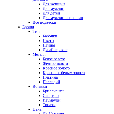
Для женщин
Для мужчин
Для детей
Для мужчин и женщин
Все подвески
Броши
Тип
Бабочки
Цветы
Птицы
Дизайнерские
Металл
Белое золото
Желтое золото
Красное золото
Красное с белым золото
Платина
Палладий
Вставки
Бриллианты
Сапфиры
Изумруды
Топазы
Цена
До 50 тысяч