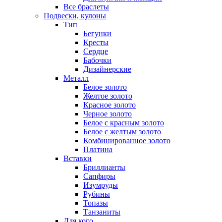
Все браслеты
Подвески, кулоны
Тип
Бегунки
Кресты
Сердце
Бабочки
Дизайнерские
Металл
Белое золото
Желтое золото
Красное золото
Черное золото
Белое с красным золото
Белое с желтым золото
Комбинированное золото
Платина
Вставки
Бриллианты
Сапфиры
Изумруды
Рубины
Топазы
Танзаниты
Для кого