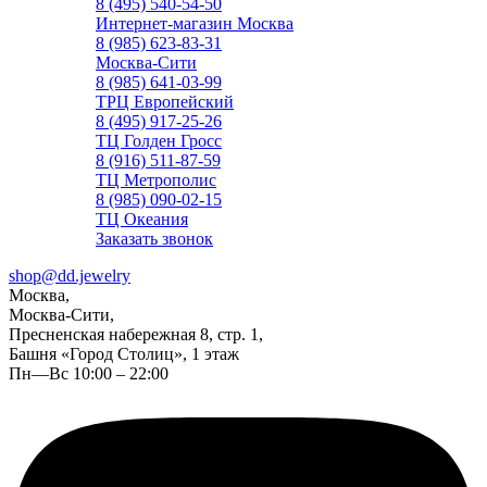
8 (495) 540-54-50
Интернет-магазин Москва
8 (985) 623-83-31
Москва-Сити
8 (985) 641-03-99
ТРЦ Европейский
8 (495) 917-25-26
ТЦ Голден Гросс
8 (916) 511-87-59
ТЦ Метрополис
8 (985) 090-02-15
ТЦ Океания
Заказать звонок
shop@dd.jewelry
Москва,
Москва-Сити,
Пресненская набережная 8, стр. 1,
Башня «Город Столиц», 1 этаж
Пн—Вс 10:00 – 22:00