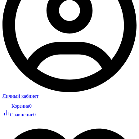
Личный кабинет
Корзина
0
Сравнение
0