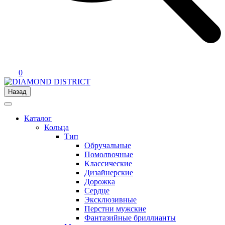
0
Назад
Каталог
Кольца
Тип
Обручальные
Помолвочные
Классические
Дизайнерские
Дорожка
Сердце
Эксклюзивные
Перстни мужские
Фантазийные бриллианты