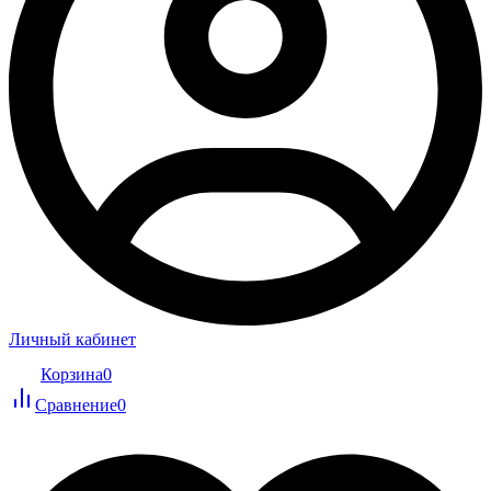
Личный кабинет
Корзина
0
Сравнение
0