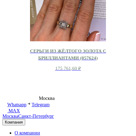
СЕРЬГИ ИЗ ЖЁЛТОГО ЗОЛОТА С
БРИЛЛИАНТАМИ (057624)
175 761,60
₽
8 (495) 540-54-50
Москва
shop@dd.jewelry
Whatsapp
Telegram
MAX
Москва
Санкт-Петербург
Компания
О компании