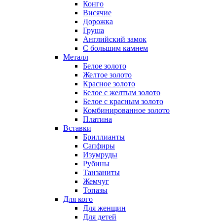
Конго
Висячие
Дорожка
Груша
Английский замок
С большим камнем
Металл
Белое золото
Желтое золото
Красное золото
Белое с желтым золото
Белое с красным золото
Комбинированное золото
Платина
Вставки
Бриллианты
Сапфиры
Изумруды
Рубины
Танзаниты
Жемчуг
Топазы
Для кого
Для женщин
Для детей