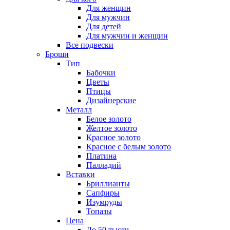
Для женщин
Для мужчин
Для детей
Для мужчин и женщин
Все подвески
Броши
Тип
Бабочки
Цветы
Птицы
Дизайнерские
Металл
Белое золото
Желтое золото
Красное золото
Красное с белым золото
Платина
Палладий
Вставки
Бриллианты
Сапфиры
Изумруды
Топазы
Цена
До 50 тысяч