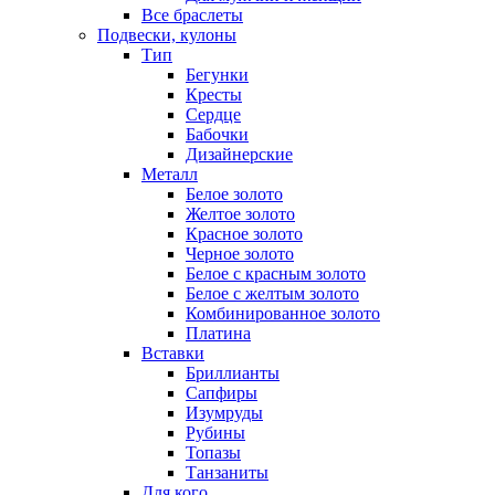
Все браслеты
Подвески, кулоны
Тип
Бегунки
Кресты
Сердце
Бабочки
Дизайнерские
Металл
Белое золото
Желтое золото
Красное золото
Черное золото
Белое с красным золото
Белое с желтым золото
Комбинированное золото
Платина
Вставки
Бриллианты
Сапфиры
Изумруды
Рубины
Топазы
Танзаниты
Для кого