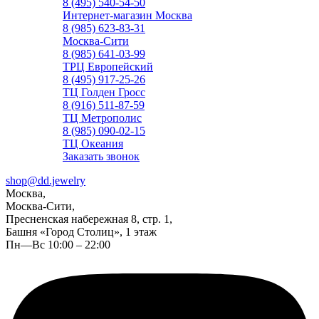
8 (495) 540-54-50
Интернет-магазин Москва
8 (985) 623-83-31
Москва-Сити
8 (985) 641-03-99
ТРЦ Европейский
8 (495) 917-25-26
ТЦ Голден Гросс
8 (916) 511-87-59
ТЦ Метрополис
8 (985) 090-02-15
ТЦ Океания
Заказать звонок
shop@dd.jewelry
Москва,
Москва-Сити,
Пресненская набережная 8, стр. 1,
Башня «Город Столиц», 1 этаж
Пн—Вс 10:00 – 22:00