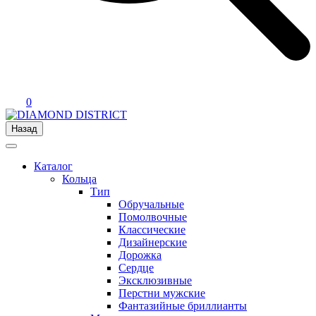
0
Назад
Каталог
Кольца
Тип
Обручальные
Помолвочные
Классические
Дизайнерские
Дорожка
Сердце
Эксклюзивные
Перстни мужские
Фантазийные бриллианты