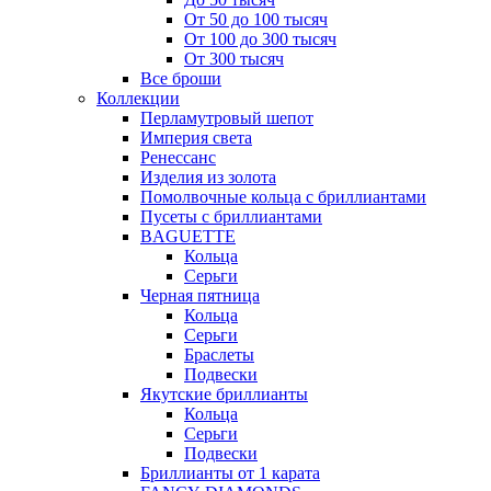
От 50 до 100 тысяч
От 100 до 300 тысяч
От 300 тысяч
Все броши
Коллекции
Перламутровый шепот
Империя света
Ренессанс
Изделия из золота
Помолвочные кольца с бриллиантами
Пусеты с бриллиантами
BAGUETTE
Кольца
Серьги
Черная пятница
Кольца
Серьги
Браслеты
Подвески
Якутские бриллианты
Кольца
Серьги
Подвески
Бриллианты от 1 карата