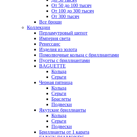
От 50 до 100 тысяч
От 100 до 300 тысяч
От 300 тысяч
Все броши
Коллекции
Перламутровый шепот
Империя света
Ренессанс
Изделия из золота
Помолвочные кольца с бриллиантами
Пусеты с бриллиантами
BAGUETTE
Кольца
Серьги
Черная пятница
Кольца
Серьги
Браслеты
Подвески
Якутские бриллианты
Кольца
Серьги
Подвески
Бриллианты от 1 карата