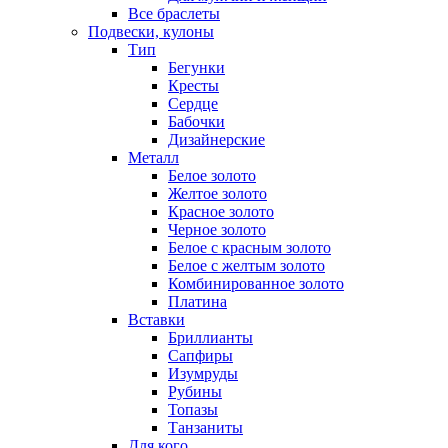
Все браслеты
Подвески, кулоны
Тип
Бегунки
Кресты
Сердце
Бабочки
Дизайнерские
Металл
Белое золото
Желтое золото
Красное золото
Черное золото
Белое с красным золото
Белое с желтым золото
Комбинированное золото
Платина
Вставки
Бриллианты
Сапфиры
Изумруды
Рубины
Топазы
Танзаниты
Для кого