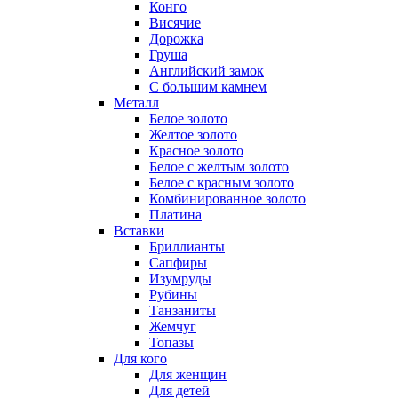
Конго
Висячие
Дорожка
Груша
Английский замок
С большим камнем
Металл
Белое золото
Желтое золото
Красное золото
Белое с желтым золото
Белое с красным золото
Комбинированное золото
Платина
Вставки
Бриллианты
Сапфиры
Изумруды
Рубины
Танзаниты
Жемчуг
Топазы
Для кого
Для женщин
Для детей