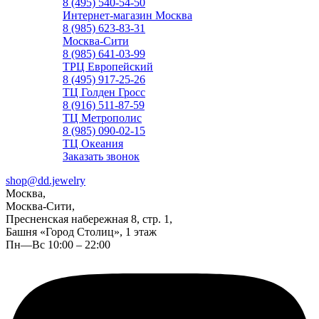
8 (495) 540-54-50
Интернет-магазин Москва
8 (985) 623-83-31
Москва-Сити
8 (985) 641-03-99
ТРЦ Европейский
8 (495) 917-25-26
ТЦ Голден Гросс
8 (916) 511-87-59
ТЦ Метрополис
8 (985) 090-02-15
ТЦ Океания
Заказать звонок
shop@dd.jewelry
Москва,
Москва-Сити,
Пресненская набережная 8, стр. 1,
Башня «Город Столиц», 1 этаж
Пн—Вс 10:00 – 22:00