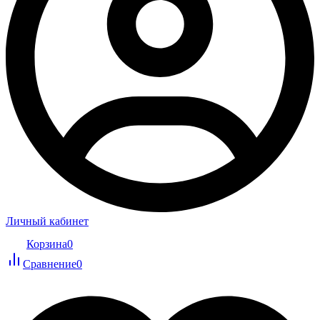
Личный кабинет
Корзина
0
Сравнение
0