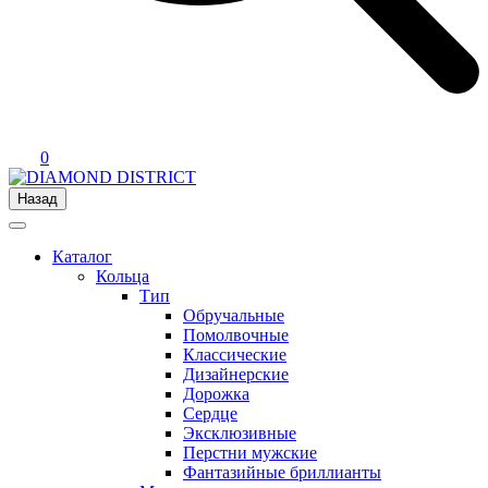
0
Назад
Каталог
Кольца
Тип
Обручальные
Помолвочные
Классические
Дизайнерские
Дорожка
Сердце
Эксклюзивные
Перстни мужские
Фантазийные бриллианты