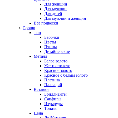
Для женщин
Для мужчин
Для детей
Для мужчин и женщин
Все подвески
Броши
Тип
Бабочки
Цветы
Птицы
Дизайнерские
Металл
Белое золото
Желтое золото
Красное золото
Красное с белым золото
Платина
Палладий
Вставки
Бриллианты
Сапфиры
Изумруды
Топазы
Цена
До 50 тысяч