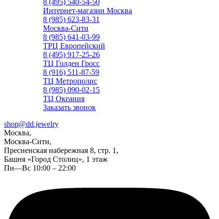
8 (495) 540-54-50
Интернет-магазин Москва
8 (985) 623-83-31
Москва-Сити
8 (985) 641-03-99
ТРЦ Европейский
8 (495) 917-25-26
ТЦ Голден Гросс
8 (916) 511-87-59
ТЦ Метрополис
8 (985) 090-02-15
ТЦ Океания
Заказать звонок
shop@dd.jewelry
Москва,
Москва-Сити,
Пресненская набережная 8, стр. 1,
Башня «Город Столиц», 1 этаж
Пн—Вс 10:00 – 22:00