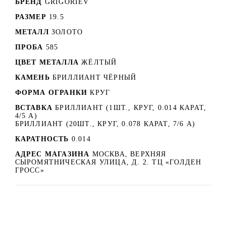
БРЕНД
GRIGORIEV
РАЗМЕР
19.5
МЕТАЛЛ
ЗОЛОТО
ПРОБА
585
ЦВЕТ МЕТАЛЛА
ЖЁЛТЫЙ
КАМЕНЬ
БРИЛЛИАНТ ЧЁРНЫЙ
ФОРМА ОГРАНКИ
КРУГ
ВСТАВКА
БРИЛЛИАНТ (1ШТ., КРУГ, 0.014 КАРАТ,
4/5 А)
БРИЛЛИАНТ (20ШТ., КРУГ, 0.078 КАРАТ, 7/6 А)
КАРАТНОСТЬ
0.014
АДРЕС МАГАЗИНА
МОСКВА, ВЕРХНЯЯ
СЫРОМЯТНИЧЕСКАЯ УЛИЦА, Д. 2. ТЦ «ГОЛДЕН
ГРОСС»