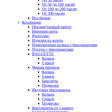
От 50 до 100 тысяч
От 100 до 300 тысяч
От 300 тысяч
Все броши
Коллекции
Перламутровый шепот
Империя света
Ренессанс
Изделия из золота
Помолвочные кольца с бриллиантами
Пусеты с бриллиантами
BAGUETTE
Кольца
Серьги
Черная пятница
Кольца
Серьги
Браслеты
Подвески
Якутские бриллианты
Кольца
Серьги
Подвески
Бриллианты от 1 карата