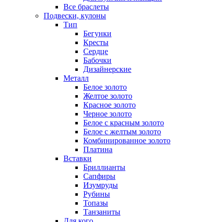
Все браслеты
Подвески, кулоны
Тип
Бегунки
Кресты
Сердце
Бабочки
Дизайнерские
Металл
Белое золото
Желтое золото
Красное золото
Черное золото
Белое с красным золото
Белое с желтым золото
Комбинированное золото
Платина
Вставки
Бриллианты
Сапфиры
Изумруды
Рубины
Топазы
Танзаниты
Для кого