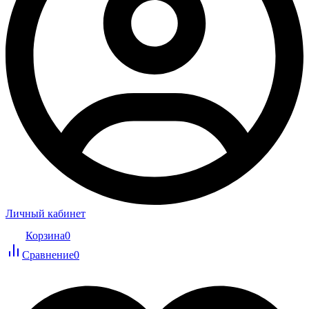
Личный кабинет
Корзина
0
Сравнение
0