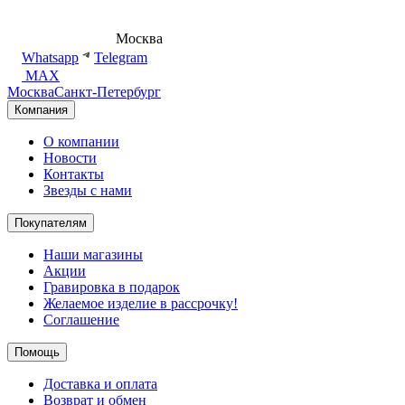
8 (495) 540-54-50
Москва
shop@dd.jewelry
Whatsapp
Telegram
MAX
Москва
Санкт-Петербург
Компания
О компании
Новости
Контакты
Звезды с нами
Покупателям
Наши магазины
Акции
Гравировка в подарок
Желаемое изделие в рассрочку!
Соглашение
Помощь
Доставка и оплата
Возврат и обмен