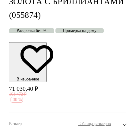
ЗОЛОТА С БРИЛЛИАНТАМИ
(055874)
Рассрочка без %
Примерка на дому
В избранноe
71 030,40
₽
101 472
₽
-
30 %
Размер
Таблица размеров