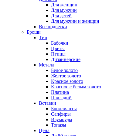
Для женщин
Для мужчин
Для детей
Для мужчин и женщин
Все подвески
Броши
Тип
Бабочки
Цветы
Птицы
Дизайнерские
Металл
Белое золото
Желтое золото
Красное золото
Красное с белым золото
Платина
Палладий
Вставки
Бриллианты
Сапфиры
Изумруды
Топазы
Цена
До 50 тысяч