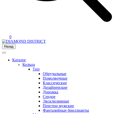
0
Назад
Каталог
Кольца
Тип
Обручальные
Помолвочные
Классические
Дизайнерские
Дорожка
Сердце
Эксклюзивные
Перстни мужские
Фантазийные бриллианты