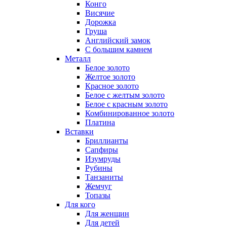
Конго
Висячие
Дорожка
Груша
Английский замок
С большим камнем
Металл
Белое золото
Желтое золото
Красное золото
Белое с желтым золото
Белое с красным золото
Комбинированное золото
Платина
Вставки
Бриллианты
Сапфиры
Изумруды
Рубины
Танзаниты
Жемчуг
Топазы
Для кого
Для женщин
Для детей