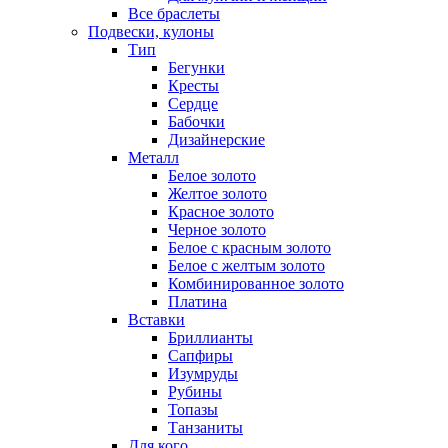
Все браслеты
Подвески, кулоны
Тип
Бегунки
Кресты
Сердце
Бабочки
Дизайнерские
Металл
Белое золото
Желтое золото
Красное золото
Черное золото
Белое с красным золото
Белое с желтым золото
Комбинированное золото
Платина
Вставки
Бриллианты
Сапфиры
Изумруды
Рубины
Топазы
Танзаниты
Для кого