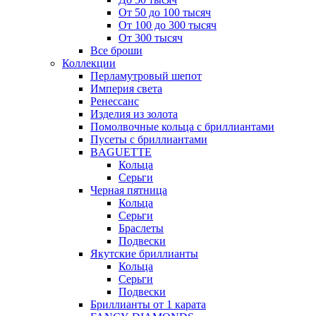
От 50 до 100 тысяч
От 100 до 300 тысяч
От 300 тысяч
Все броши
Коллекции
Перламутровый шепот
Империя света
Ренессанс
Изделия из золота
Помолвочные кольца с бриллиантами
Пусеты с бриллиантами
BAGUETTE
Кольца
Серьги
Черная пятница
Кольца
Серьги
Браслеты
Подвески
Якутские бриллианты
Кольца
Серьги
Подвески
Бриллианты от 1 карата