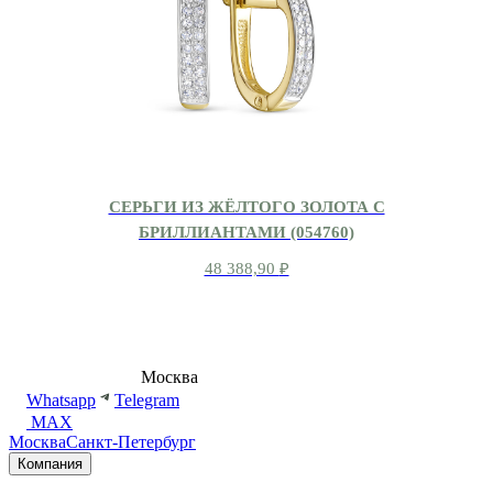
СЕРЬГИ ИЗ ЖЁЛТОГО ЗОЛОТА С
БРИЛЛИАНТАМИ (054760)
48 388,90
₽
8 (495) 540-54-50
Москва
shop@dd.jewelry
Whatsapp
Telegram
MAX
Москва
Санкт-Петербург
Компания