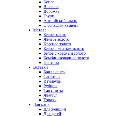
Конго
Висячие
Дорожка
Груша
Английский замок
С большим камнем
Металл
Белое золото
Желтое золото
Красное золото
Белое с желтым золото
Белое с красным золото
Комбинированное золото
Платина
Вставки
Бриллианты
Сапфиры
Изумруды
Рубины
Танзаниты
Жемчуг
Топазы
Для кого
Для женщин
Для детей