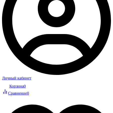
Личный кабинет
Корзина
0
Сравнение
0