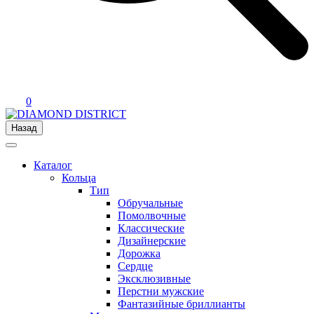
0
Назад
Каталог
Кольца
Тип
Обручальные
Помолвочные
Классические
Дизайнерские
Дорожка
Сердце
Эксклюзивные
Перстни мужские
Фантазийные бриллианты