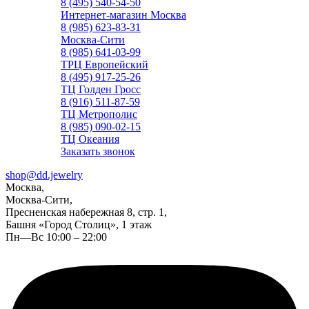
8 (495) 540-54-50
Интернет-магазин Москва
8 (985) 623-83-31
Москва-Сити
8 (985) 641-03-99
ТРЦ Европейский
8 (495) 917-25-26
ТЦ Голден Гросс
8 (916) 511-87-59
ТЦ Метрополис
8 (985) 090-02-15
ТЦ Океания
Заказать звонок
shop@dd.jewelry
Москва,
Москва-Сити,
Пресненская набережная 8, стр. 1,
Башня «Город Столиц», 1 этаж
Пн—Вс 10:00 – 22:00