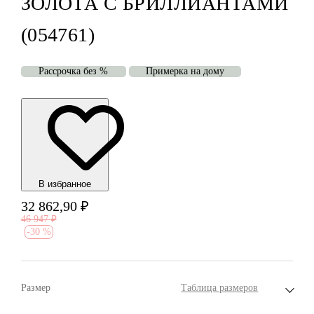
ЗОЛОТА С БРИЛЛИАНТАМИ
(054761)
Рассрочка без %
Примерка на дому
В избранноe
32 862,90
₽
46 947
₽
-
30 %
Размер
Таблица размеров