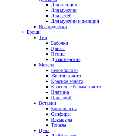
Для женщин
Для мужчин
Для детей
Для мужчин и женщин
Все подвески
Броши
Тип
Бабочки
Цветы
Птицы
Дизайнерские
Металл
Белое золото
Желтое золото
Красное золото
Красное с белым золото
Платина
Палладий
Вставки
Бриллианты
Сапфиры
Изумруды
Топазы
Цена
До 50 тысяч