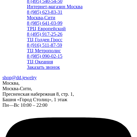
8 (495) 540-54-50
Интернет-магазин Москва
8 (985) 623-83-31
Москва-Сити
8 (985) 641-03-99
ТРЦ Европейский
8 (495) 917-25-26
ТЦ Голден Гросс
8 (916) 511-87-59
ТЦ Метрополис
8 (985) 090-02-15
ТЦ Океания
Заказать звонок
shop@dd.jewelry
Москва,
Москва-Сити,
Пресненская набережная 8, стр. 1,
Башня «Город Столиц», 1 этаж
Пн—Вс 10:00 – 22:00