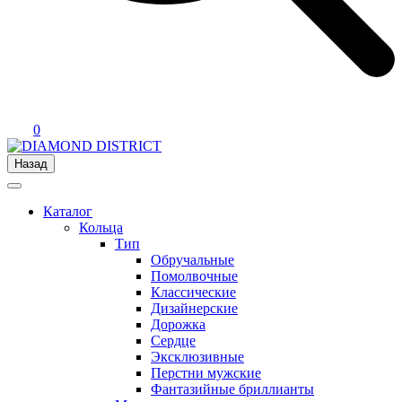
0
Назад
Каталог
Кольца
Тип
Обручальные
Помолвочные
Классические
Дизайнерские
Дорожка
Сердце
Эксклюзивные
Перстни мужские
Фантазийные бриллианты