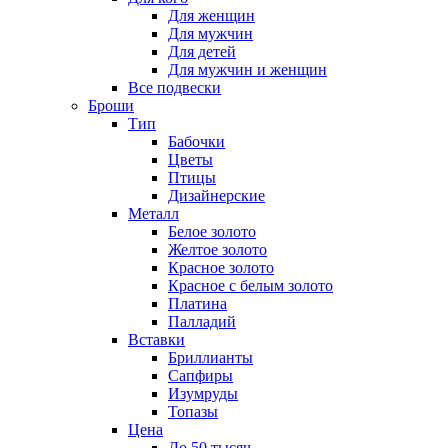
Для женщин
Для мужчин
Для детей
Для мужчин и женщин
Все подвески
Броши
Тип
Бабочки
Цветы
Птицы
Дизайнерские
Металл
Белое золото
Желтое золото
Красное золото
Красное с белым золото
Платина
Палладий
Вставки
Бриллианты
Сапфиры
Изумруды
Топазы
Цена
До 50 тысяч