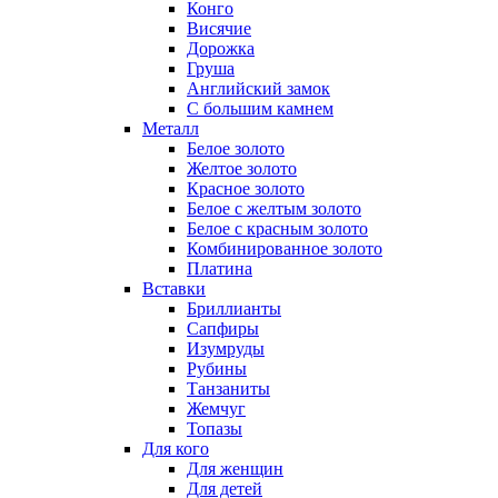
Конго
Висячие
Дорожка
Груша
Английский замок
С большим камнем
Металл
Белое золото
Желтое золото
Красное золото
Белое с желтым золото
Белое с красным золото
Комбинированное золото
Платина
Вставки
Бриллианты
Сапфиры
Изумруды
Рубины
Танзаниты
Жемчуг
Топазы
Для кого
Для женщин
Для детей