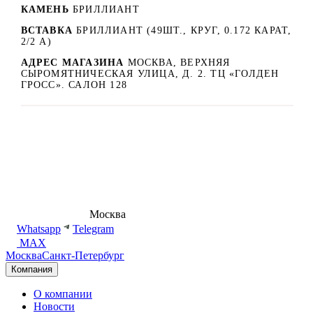
КАМЕНЬ
БРИЛЛИАНТ
ВСТАВКА
БРИЛЛИАНТ (49ШТ., КРУГ, 0.172 КАРАТ,
2/2 А)
АДРЕС МАГАЗИНА
МОСКВА, ВЕРХНЯЯ
СЫРОМЯТНИЧЕСКАЯ УЛИЦА, Д. 2. ТЦ «ГОЛДЕН
ГРОСС». САЛОН 128
8 (495) 540-54-50
Москва
shop@dd.jewelry
Whatsapp
Telegram
MAX
Москва
Санкт-Петербург
Компания
О компании
Новости