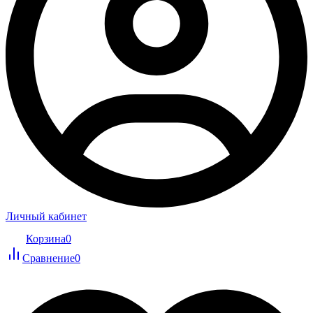
Личный кабинет
Корзина
0
Сравнение
0