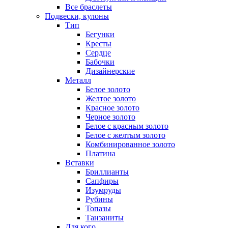
Все браслеты
Подвески, кулоны
Тип
Бегунки
Кресты
Сердце
Бабочки
Дизайнерские
Металл
Белое золото
Желтое золото
Красное золото
Черное золото
Белое с красным золото
Белое с желтым золото
Комбинированное золото
Платина
Вставки
Бриллианты
Сапфиры
Изумруды
Рубины
Топазы
Танзаниты
Для кого