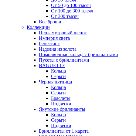
От 50 до 100 тысяч
От 100 до 300 тысяч
От 300 тысяч
Все броши
Коллекции
Перламутровый шепот
Империя света
Ренессанс
Изделия из золота
Помолвочные кольца с бриллиантами
Пусеты с бриллиантами
BAGUETTE
Кольца
Серьги
Черная пятница
Кольца
Серьги
Браслеты
Подвески
Якутские бриллианты
Кольца
Серьги
Подвески
Бриллианты от 1 карата