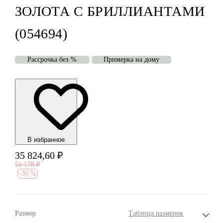
ЗОЛОТА С БРИЛЛИАНТАМИ
(054694)
Рассрочка без %
Примерка на дому
В избранноe
35 824,60
₽
51 178
₽
-
30 %
Размер
Таблица размеров