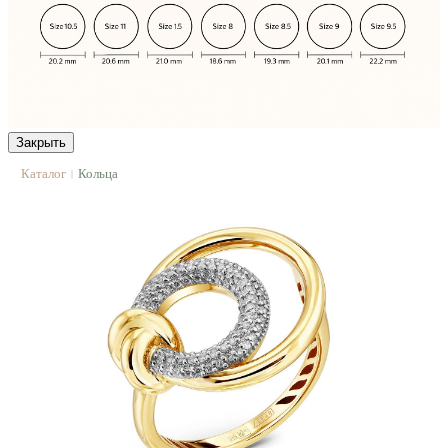
Закрыть
Каталог
Кольца
|