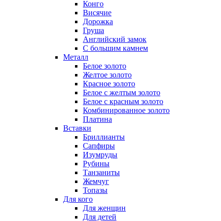
Конго
Висячие
Дорожка
Груша
Английский замок
С большим камнем
Металл
Белое золото
Желтое золото
Красное золото
Белое с желтым золото
Белое с красным золото
Комбинированное золото
Платина
Вставки
Бриллианты
Сапфиры
Изумруды
Рубины
Танзаниты
Жемчуг
Топазы
Для кого
Для женщин
Для детей