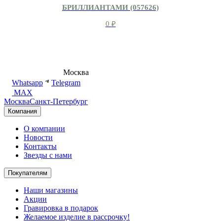
БРИЛЛИАНТАМИ (057626)
0
₽
8 (495) 540-54-50
Москва
shop@dd.jewelry
Whatsapp
Telegram
MAX
Москва
Санкт-Петербург
Компания
О компании
Новости
Контакты
Звезды с нами
Покупателям
Наши магазины
Акции
Гравировка в подарок
Желаемое изделие в рассрочку!