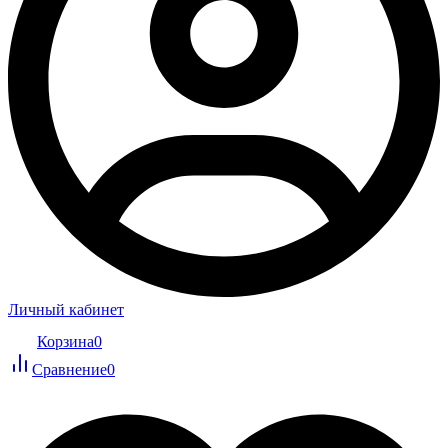
Личный кабинет
Корзина
0
Сравнение
0