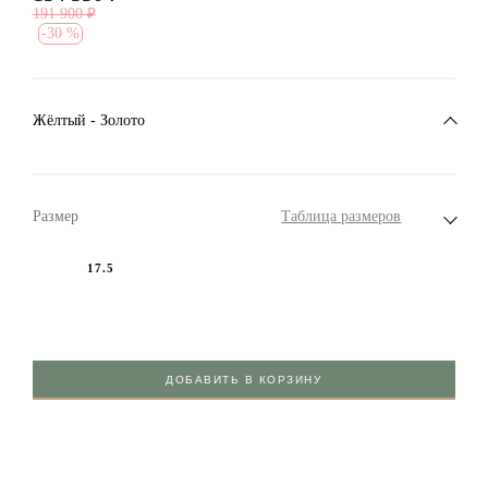
191 900
₽
-
30 %
Жёлтый - Золото
Размер
Таблица размеров
17.5
ДОБАВИТЬ В КОРЗИНУ