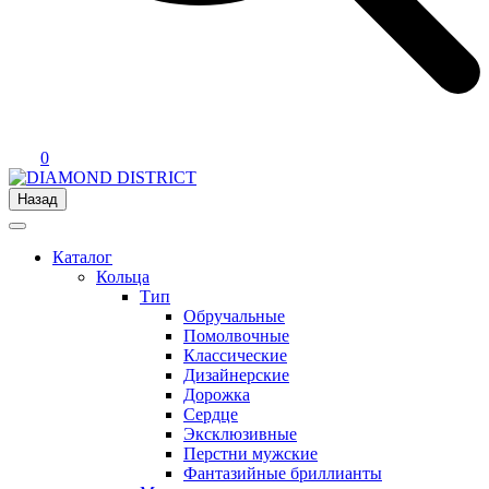
0
Назад
Каталог
Кольца
Тип
Обручальные
Помолвочные
Классические
Дизайнерские
Дорожка
Сердце
Эксклюзивные
Перстни мужские
Фантазийные бриллианты