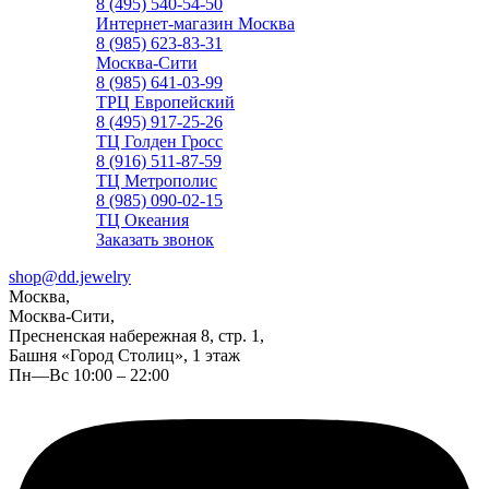
8 (495) 540-54-50
Интернет-магазин Москва
8 (985) 623-83-31
Москва-Сити
8 (985) 641-03-99
ТРЦ Европейский
8 (495) 917-25-26
ТЦ Голден Гросс
8 (916) 511-87-59
ТЦ Метрополис
8 (985) 090-02-15
ТЦ Океания
Заказать звонок
shop@dd.jewelry
Москва,
Москва-Сити,
Пресненская набережная 8, стр. 1,
Башня «Город Столиц», 1 этаж
Пн—Вс 10:00 – 22:00