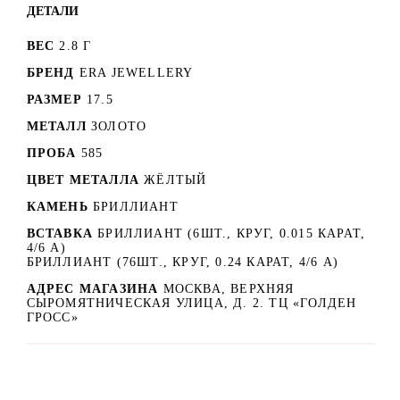
ДЕТАЛИ
ВЕС
2.8 Г
БРЕНД
ERA JEWELLERY
РАЗМЕР
17.5
МЕТАЛЛ
ЗОЛОТО
ПРОБА
585
ЦВЕТ МЕТАЛЛА
ЖЁЛТЫЙ
КАМЕНЬ
БРИЛЛИАНТ
ВСТАВКА
БРИЛЛИАНТ (6ШТ., КРУГ, 0.015 КАРАТ,
4/6 А)
БРИЛЛИАНТ (76ШТ., КРУГ, 0.24 КАРАТ, 4/6 А)
АДРЕС МАГАЗИНА
МОСКВА, ВЕРХНЯЯ
СЫРОМЯТНИЧЕСКАЯ УЛИЦА, Д. 2. ТЦ «ГОЛДЕН
ГРОСС»