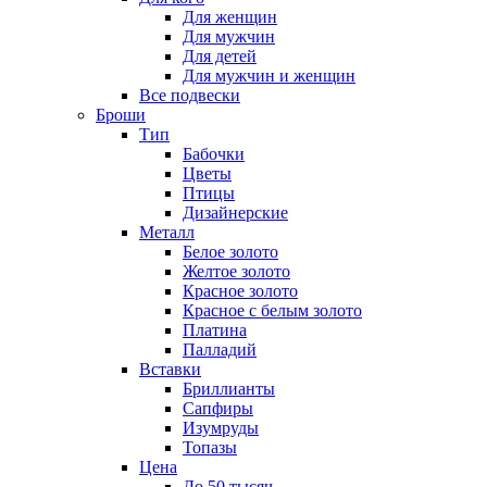
Для женщин
Для мужчин
Для детей
Для мужчин и женщин
Все подвески
Броши
Тип
Бабочки
Цветы
Птицы
Дизайнерские
Металл
Белое золото
Желтое золото
Красное золото
Красное с белым золото
Платина
Палладий
Вставки
Бриллианты
Сапфиры
Изумруды
Топазы
Цена
До 50 тысяч