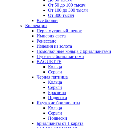
От 50 до 100 тысяч
От 100 до 300 тысяч
От 300 тысяч
Все броши
Коллекции
Перламутровый шепот
Империя света
Ренессанс
Изделия из золота
Помолвочные кольца с бриллиантами
Пусеты с бриллиантами
BAGUETTE
Кольца
Серьги
Черная пятница
Кольца
Серьги
Браслеты
Подвески
Якутские бриллианты
Кольца
Серьги
Подвески
Бриллианты от 1 карата