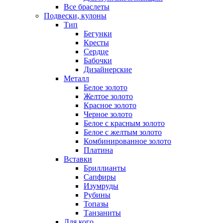
Все браслеты
Подвески, кулоны
Тип
Бегунки
Кресты
Сердце
Бабочки
Дизайнерские
Металл
Белое золото
Желтое золото
Красное золото
Черное золото
Белое с красным золото
Белое с желтым золото
Комбинированное золото
Платина
Вставки
Бриллианты
Сапфиры
Изумруды
Рубины
Топазы
Танзаниты
Для кого