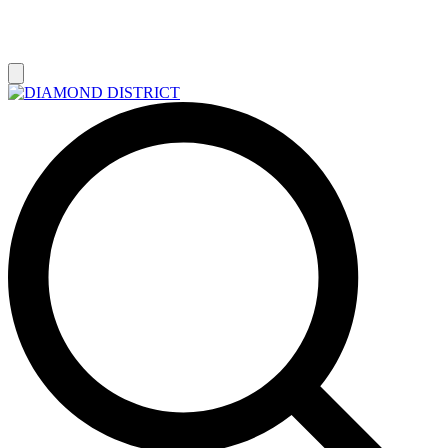
РАСПРОДАЖА