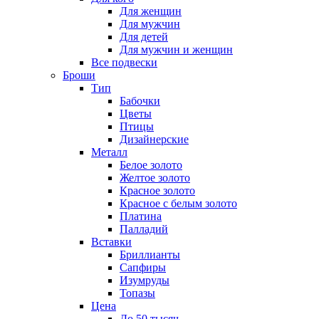
Для женщин
Для мужчин
Для детей
Для мужчин и женщин
Все подвески
Броши
Тип
Бабочки
Цветы
Птицы
Дизайнерские
Металл
Белое золото
Желтое золото
Красное золото
Красное с белым золото
Платина
Палладий
Вставки
Бриллианты
Сапфиры
Изумруды
Топазы
Цена
До 50 тысяч