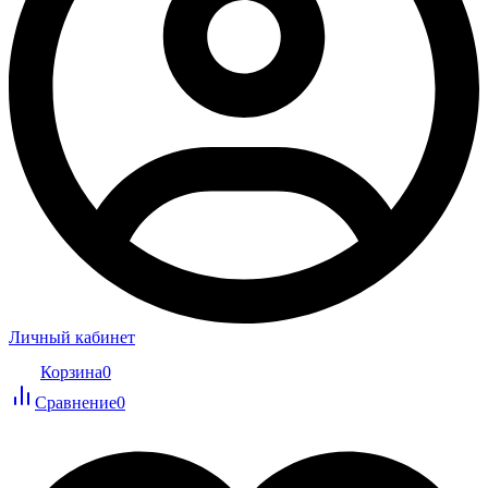
Личный кабинет
Корзина
0
Сравнение
0