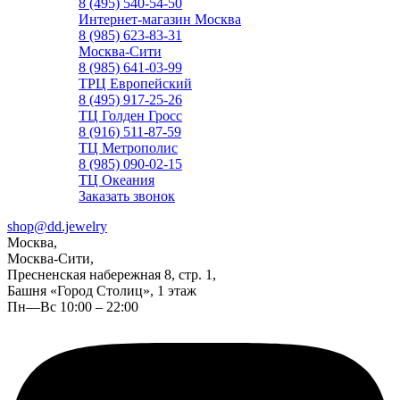
8 (495) 540-54-50
Интернет-магазин Москва
8 (985) 623-83-31
Москва-Сити
8 (985) 641-03-99
ТРЦ Европейский
8 (495) 917-25-26
ТЦ Голден Гросс
8 (916) 511-87-59
ТЦ Метрополис
8 (985) 090-02-15
ТЦ Океания
Заказать звонок
shop@dd.jewelry
Москва,
Москва-Сити,
Пресненская набережная 8, стр. 1,
Башня «Город Столиц», 1 этаж
Пн—Вс 10:00 – 22:00