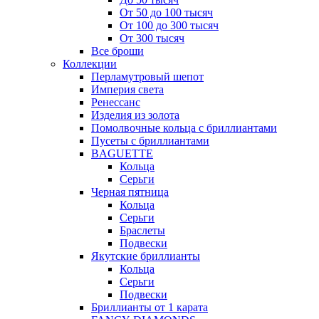
От 50 до 100 тысяч
От 100 до 300 тысяч
От 300 тысяч
Все броши
Коллекции
Перламутровый шепот
Империя света
Ренессанс
Изделия из золота
Помолвочные кольца с бриллиантами
Пусеты с бриллиантами
BAGUETTE
Кольца
Серьги
Черная пятница
Кольца
Серьги
Браслеты
Подвески
Якутские бриллианты
Кольца
Серьги
Подвески
Бриллианты от 1 карата