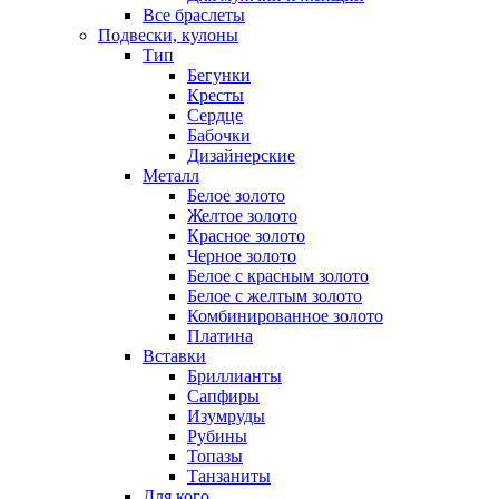
Все браслеты
Подвески, кулоны
Тип
Бегунки
Кресты
Сердце
Бабочки
Дизайнерские
Металл
Белое золото
Желтое золото
Красное золото
Черное золото
Белое с красным золото
Белое с желтым золото
Комбинированное золото
Платина
Вставки
Бриллианты
Сапфиры
Изумруды
Рубины
Топазы
Танзаниты
Для кого