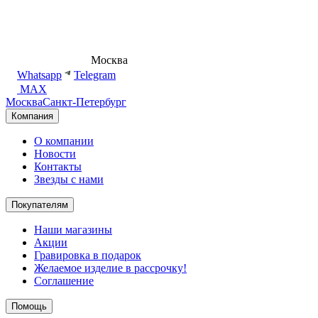
8 (495) 540-54-50
Москва
shop@dd.jewelry
Whatsapp
Telegram
MAX
Москва
Санкт-Петербург
Компания
О компании
Новости
Контакты
Звезды с нами
Покупателям
Наши магазины
Акции
Гравировка в подарок
Желаемое изделие в рассрочку!
Соглашение
Помощь