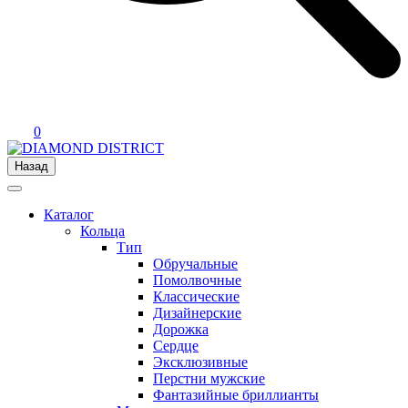
0
Назад
Каталог
Кольца
Тип
Обручальные
Помолвочные
Классические
Дизайнерские
Дорожка
Сердце
Эксклюзивные
Перстни мужские
Фантазийные бриллианты