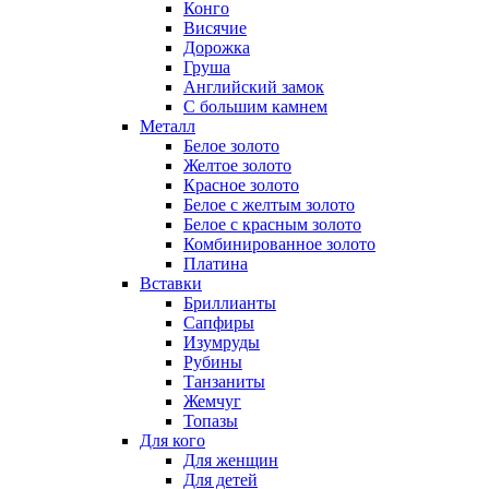
Конго
Висячие
Дорожка
Груша
Английский замок
С большим камнем
Металл
Белое золото
Желтое золото
Красное золото
Белое с желтым золото
Белое с красным золото
Комбинированное золото
Платина
Вставки
Бриллианты
Сапфиры
Изумруды
Рубины
Танзаниты
Жемчуг
Топазы
Для кого
Для женщин
Для детей