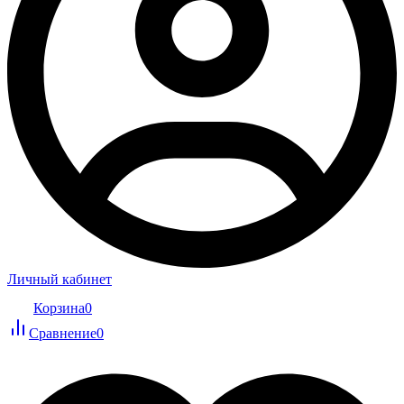
Личный кабинет
Корзина
0
Сравнение
0