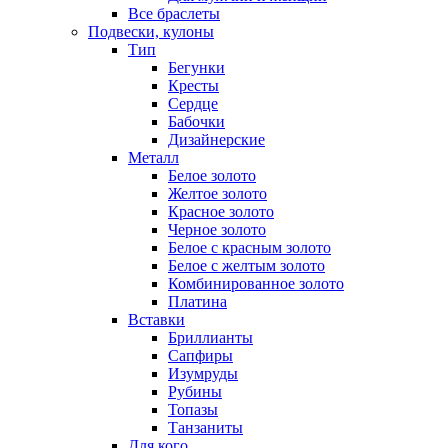
Все браслеты
Подвески, кулоны
Тип
Бегунки
Кресты
Сердце
Бабочки
Дизайнерские
Металл
Белое золото
Желтое золото
Красное золото
Черное золото
Белое с красным золото
Белое с желтым золото
Комбинированное золото
Платина
Вставки
Бриллианты
Сапфиры
Изумруды
Рубины
Топазы
Танзаниты
Для кого