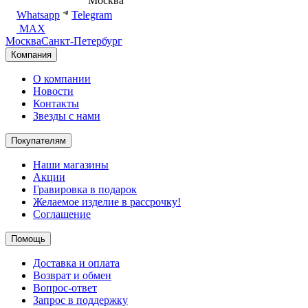
8 (495) 540-54-50
Москва
shop@dd.jewelry
Whatsapp
Telegram
MAX
Москва
Санкт-Петербург
Компания
О компании
Новости
Контакты
Звезды с нами
Покупателям
Наши магазины
Акции
Гравировка в подарок
Желаемое изделие в рассрочку!
Соглашение
Помощь
Доставка и оплата
Возврат и обмен
Вопрос-ответ
Запрос в поддержку