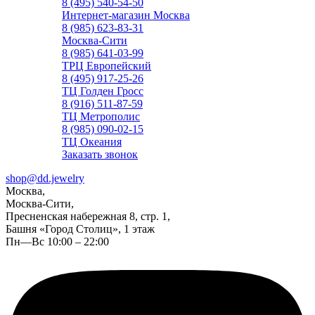
8 (495) 540-54-50
Интернет-магазин Москва
8 (985) 623-83-31
Москва-Сити
8 (985) 641-03-99
ТРЦ Европейский
8 (495) 917-25-26
ТЦ Голден Гросс
8 (916) 511-87-59
ТЦ Метрополис
8 (985) 090-02-15
ТЦ Океания
Заказать звонок
shop@dd.jewelry
Москва,
Москва-Сити,
Пресненская набережная 8, стр. 1,
Башня «Город Столиц», 1 этаж
Пн—Вс 10:00 – 22:00