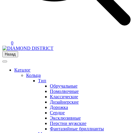
0
Назад
Каталог
Кольца
Тип
Обручальные
Помолвочные
Классические
Дизайнерские
Дорожка
Сердце
Эксклюзивные
Перстни мужские
Фантазийные бриллианты