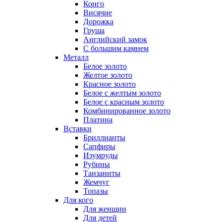
Конго
Висячие
Дорожка
Груша
Английский замок
С большим камнем
Металл
Белое золото
Желтое золото
Красное золото
Белое с желтым золото
Белое с красным золото
Комбинированное золото
Платина
Вставки
Бриллианты
Сапфиры
Изумруды
Рубины
Танзаниты
Жемчуг
Топазы
Для кого
Для женщин
Для детей