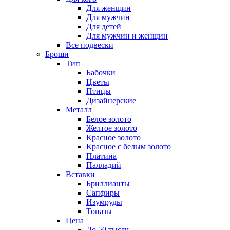
Для женщин
Для мужчин
Для детей
Для мужчин и женщин
Все подвески
Броши
Тип
Бабочки
Цветы
Птицы
Дизайнерские
Металл
Белое золото
Желтое золото
Красное золото
Красное с белым золото
Платина
Палладий
Вставки
Бриллианты
Сапфиры
Изумруды
Топазы
Цена
До 50 тысяч