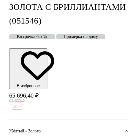
ЗОЛОТА С БРИЛЛИАНТАМИ
(051546)
Рассрочка без %
Примерка на дому
В избранноe
65 696,40
₽
93 852
₽
-
30 %
Жёлтый - Золото