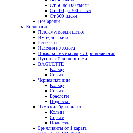
От 50 до 100 тысяч
От 100 до 300 тысяч
От 300 тысяч
Все броши
Коллекции
Перламутровый шепот
Империя света
Ренессанс
Изделия из золота
Помолвочные кольца с бриллиантами
Пусеты с бриллиантами
BAGUETTE
Кольца
Серьги
Черная пятница
Кольца
Серьги
Браслеты
Подвески
Якутские бриллианты
Кольца
Серьги
Подвески
Бриллианты от 1 карата