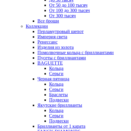
От 50 до 100 тысяч
От 100 до 300 тысяч
От 300 тысяч
Все броши
Коллекции
Перламутровый шепот
Империя света
Ренессанс
Изделия из золота
Помолвочные кольца с бриллиантами
Пусеты с бриллиантами
BAGUETTE
Кольца
Серьги
Черная пятница
Кольца
Серьги
Браслеты
Подвески
Якутские бриллианты
Кольца
Серьги
Подвески
Бриллианты от 1 карата