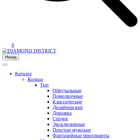
0
Назад
Каталог
Кольца
Тип
Обручальные
Помолвочные
Классические
Дизайнерские
Дорожка
Сердце
Эксклюзивные
Перстни мужские
Фантазийные бриллианты