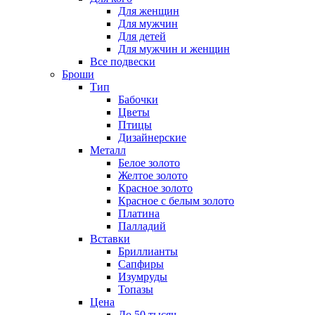
Для женщин
Для мужчин
Для детей
Для мужчин и женщин
Все подвески
Броши
Тип
Бабочки
Цветы
Птицы
Дизайнерские
Металл
Белое золото
Желтое золото
Красное золото
Красное с белым золото
Платина
Палладий
Вставки
Бриллианты
Сапфиры
Изумруды
Топазы
Цена
До 50 тысяч