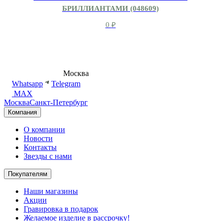
БРИЛЛИАНТАМИ (048609)
0
₽
8 (495) 540-54-50
Москва
shop@dd.jewelry
Whatsapp
Telegram
MAX
Москва
Санкт-Петербург
Компания
О компании
Новости
Контакты
Звезды с нами
Покупателям
Наши магазины
Акции
Гравировка в подарок
Желаемое изделие в рассрочку!