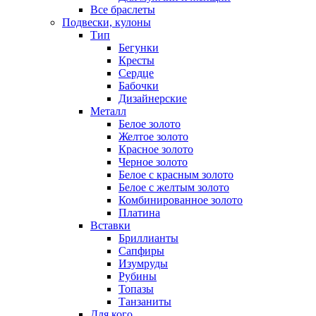
Все браслеты
Подвески, кулоны
Тип
Бегунки
Кресты
Сердце
Бабочки
Дизайнерские
Металл
Белое золото
Желтое золото
Красное золото
Черное золото
Белое с красным золото
Белое с желтым золото
Комбинированное золото
Платина
Вставки
Бриллианты
Сапфиры
Изумруды
Рубины
Топазы
Танзаниты
Для кого