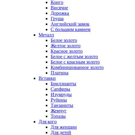
Конго
Висячие
Дорожка
Груша
Английский замок
С большим камнем
Металл
Белое золото
Желтое золото
Красное золото
Белое с желтым золото
Белое с красным золото
Комбинированное золото
Платина
Вставки
Бриллианты
Сапфиры
Изумруды
Рубины
Танзаниты
Жемчуг
Топазы
Для кого
Для женщин
Для детей