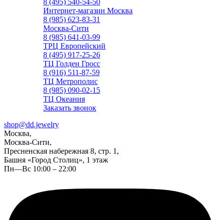
8 (495) 540-54-50
Интернет-магазин Москва
8 (985) 623-83-31
Москва-Сити
8 (985) 641-03-99
ТРЦ Европейский
8 (495) 917-25-26
ТЦ Голден Гросс
8 (916) 511-87-59
ТЦ Метрополис
8 (985) 090-02-15
ТЦ Океания
Заказать звонок
shop@dd.jewelry
Москва,
Москва-Сити,
Пресненская набережная 8, стр. 1,
Башня «Город Столиц», 1 этаж
Пн—Вс 10:00 – 22:00