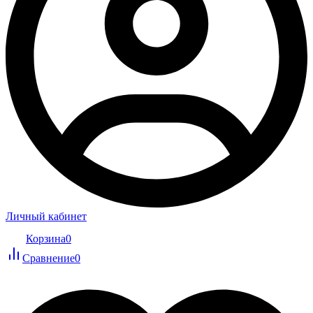
Личный кабинет
Корзина
0
Сравнение
0