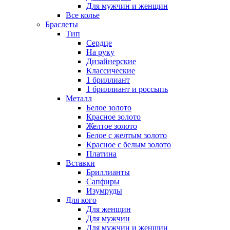
Для мужчин и женщин
Все колье
Браслеты
Тип
Сердце
На руку
Дизайнерские
Классические
1 бриллиант
1 бриллиант и россыпь
Металл
Белое золото
Красное золото
Желтое золото
Белое с желтым золото
Красное с белым золото
Платина
Вставки
Бриллианты
Сапфиры
Изумруды
Для кого
Для женщин
Для мужчин
Для мужчин и женщин