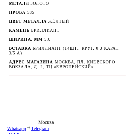
МЕТАЛЛ
ЗОЛОТО
ПРОБА
585
ЦВЕТ МЕТАЛЛА
ЖЁЛТЫЙ
КАМЕНЬ
БРИЛЛИАНТ
ШИРИНА, ММ
5,0
ВСТАВКА
БРИЛЛИАНТ (14ШТ., КРУГ, 0.3 КАРАТ,
3/5 А)
АДРЕС МАГАЗИНА
МОСКВА, ПЛ. КИЕВСКОГО
ВОКЗАЛА, Д. 2, ТЦ «ЕВРОПЕЙСКИЙ»
8 (495) 540-54-50
Москва
shop@dd.jewelry
Whatsapp
Telegram