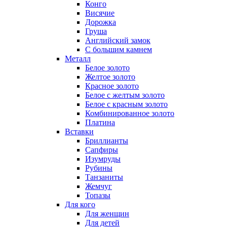
Конго
Висячие
Дорожка
Груша
Английский замок
С большим камнем
Металл
Белое золото
Желтое золото
Красное золото
Белое с желтым золото
Белое с красным золото
Комбинированное золото
Платина
Вставки
Бриллианты
Сапфиры
Изумруды
Рубины
Танзаниты
Жемчуг
Топазы
Для кого
Для женщин
Для детей