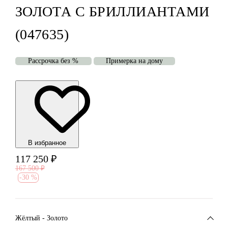
ЗОЛОТА С БРИЛЛИАНТАМИ
(047635)
Рассрочка без %
Примерка на дому
В избранноe
117 250
₽
167 500
₽
-
30 %
Жёлтый - Золото