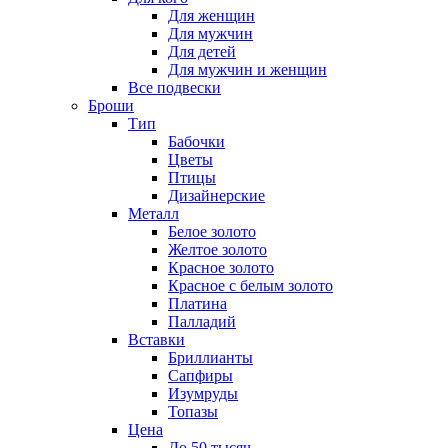
Для женщин
Для мужчин
Для детей
Для мужчин и женщин
Все подвески
Броши
Тип
Бабочки
Цветы
Птицы
Дизайнерские
Металл
Белое золото
Желтое золото
Красное золото
Красное с белым золото
Платина
Палладий
Вставки
Бриллианты
Сапфиры
Изумруды
Топазы
Цена
До 50 тысяч