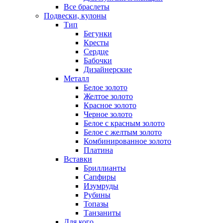
Все браслеты
Подвески, кулоны
Тип
Бегунки
Кресты
Сердце
Бабочки
Дизайнерские
Металл
Белое золото
Желтое золото
Красное золото
Черное золото
Белое с красным золото
Белое с желтым золото
Комбинированное золото
Платина
Вставки
Бриллианты
Сапфиры
Изумруды
Рубины
Топазы
Танзаниты
Для кого