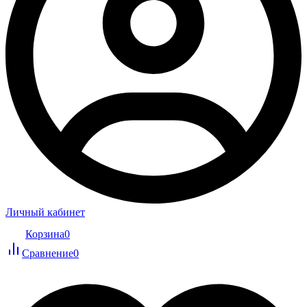
Личный кабинет
Корзина
0
Сравнение
0