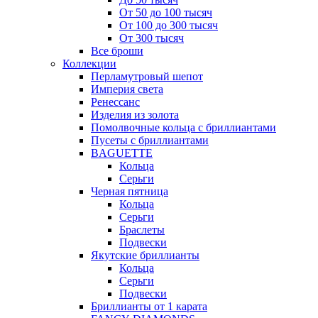
От 50 до 100 тысяч
От 100 до 300 тысяч
От 300 тысяч
Все броши
Коллекции
Перламутровый шепот
Империя света
Ренессанс
Изделия из золота
Помолвочные кольца с бриллиантами
Пусеты с бриллиантами
BAGUETTE
Кольца
Серьги
Черная пятница
Кольца
Серьги
Браслеты
Подвески
Якутские бриллианты
Кольца
Серьги
Подвески
Бриллианты от 1 карата