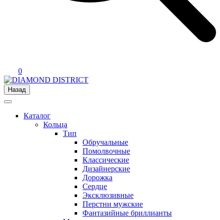
0
Назад
Каталог
Кольца
Тип
Обручальные
Помолвочные
Классические
Дизайнерские
Дорожка
Сердце
Эксклюзивные
Перстни мужские
Фантазийные бриллианты