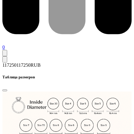
0
117250
117250
RUB
Таблица размеров