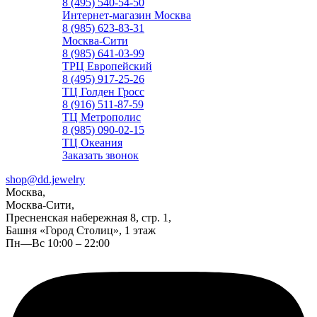
8 (495) 540-54-50
Интернет-магазин Москва
8 (985) 623-83-31
Москва-Сити
8 (985) 641-03-99
ТРЦ Европейский
8 (495) 917-25-26
ТЦ Голден Гросс
8 (916) 511-87-59
ТЦ Метрополис
8 (985) 090-02-15
ТЦ Океания
Заказать звонок
shop@dd.jewelry
Москва,
Москва-Сити,
Пресненская набережная 8, стр. 1,
Башня «Город Столиц», 1 этаж
Пн—Вс 10:00 – 22:00