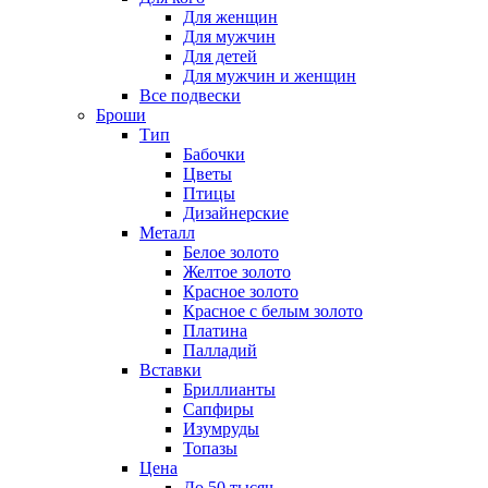
Для женщин
Для мужчин
Для детей
Для мужчин и женщин
Все подвески
Броши
Тип
Бабочки
Цветы
Птицы
Дизайнерские
Металл
Белое золото
Желтое золото
Красное золото
Красное с белым золото
Платина
Палладий
Вставки
Бриллианты
Сапфиры
Изумруды
Топазы
Цена
До 50 тысяч