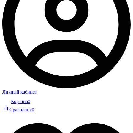
Личный кабинет
Корзина
0
Сравнение
0