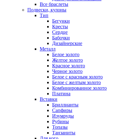
Все браслеты
Подвески, кулоны
Тип
Бегунки
Кресты
Сердце
Бабочки
Дизайнерские
Металл
Белое золото
Желтое золото
Красное золото
Черное золото
Белое с красным золото
Белое с желтым золото
Комбинированное золото
Платина
Вставки
Бриллианты
Сапфиры
Изумруды
Рубины
Топазы
Танзаниты
Для кого