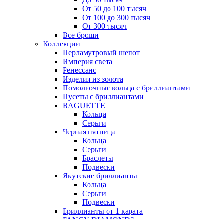
От 50 до 100 тысяч
От 100 до 300 тысяч
От 300 тысяч
Все броши
Коллекции
Перламутровый шепот
Империя света
Ренессанс
Изделия из золота
Помолвочные кольца с бриллиантами
Пусеты с бриллиантами
BAGUETTE
Кольца
Серьги
Черная пятница
Кольца
Серьги
Браслеты
Подвески
Якутские бриллианты
Кольца
Серьги
Подвески
Бриллианты от 1 карата