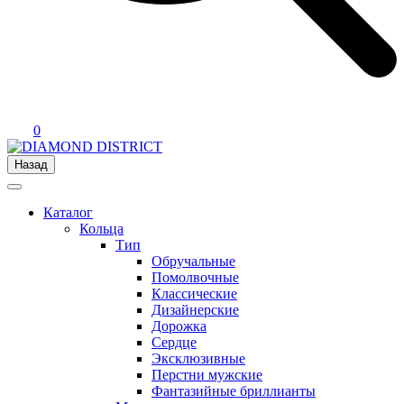
0
Назад
Каталог
Кольца
Тип
Обручальные
Помолвочные
Классические
Дизайнерские
Дорожка
Сердце
Эксклюзивные
Перстни мужские
Фантазийные бриллианты