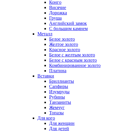
Конго
Висячие
Дорожка
Груша
Английский замок
С большим камнем
Металл
Белое золото
Желтое золото
Красное золото
Белое с желтым золото
Белое с красным золото
Комбинированное золото
Платина
Вставки
Бриллианты
Сапфиры
Изумруды
Рубины
Танзаниты
Жемчуг
Топазы
Для кого
Для женщин
Для детей