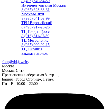
8 (495) 540-54-50
Интернет-магазин Москва
8 (985) 623-83-31
Москва-Сити
8 (985) 641-03-99
ТРЦ Европейский
8 (495) 917-25-26
ТЦ Голден Гросс
8 (916) 511-87-59
ТЦ Метрополис
8 (985) 090-02-15
ТЦ Океания
Заказать звонок
shop@dd.jewelry
Москва,
Москва-Сити,
Пресненская набережная 8, стр. 1,
Башня «Город Столиц», 1 этаж
Пн—Вс 10:00 – 22:00