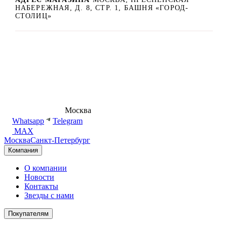
НАБЕРЕЖНАЯ, Д. 8, СТР. 1, БАШНЯ «ГОРОД-
СТОЛИЦ»
8 (495) 540-54-50
Москва
shop@dd.jewelry
Whatsapp
Telegram
MAX
Москва
Санкт-Петербург
Компания
О компании
Новости
Контакты
Звезды с нами
Покупателям