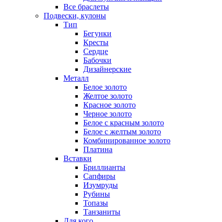
Все браслеты
Подвески, кулоны
Тип
Бегунки
Кресты
Сердце
Бабочки
Дизайнерские
Металл
Белое золото
Желтое золото
Красное золото
Черное золото
Белое с красным золото
Белое с желтым золото
Комбинированное золото
Платина
Вставки
Бриллианты
Сапфиры
Изумруды
Рубины
Топазы
Танзаниты
Для кого