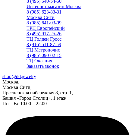
8 (495) 540-54-50
Интернет-магазин Москва
8 (985) 623-83-31
Москва-Сити
8 (985) 641-03-99
ТРЦ Европейский
8 (495) 917-25-26
ТЦ Голден Гросс
8 (916) 511-87-59
ТЦ Метрополис
8 (985) 090-02-15
ТЦ Океания
Заказать звонок
shop@dd.jewelry
Москва,
Москва-Сити,
Пресненская набережная 8, стр. 1,
Башня «Город Столиц», 1 этаж
Пн—Вс 10:00 – 22:00