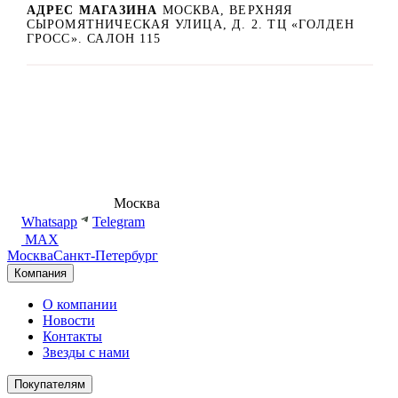
АДРЕС МАГАЗИНА
МОСКВА, ВЕРХНЯЯ
СЫРОМЯТНИЧЕСКАЯ УЛИЦА, Д. 2. ТЦ «ГОЛДЕН
ГРОСС». САЛОН 115
8 (495) 540-54-50
Москва
shop@dd.jewelry
Whatsapp
Telegram
MAX
Москва
Санкт-Петербург
Компания
О компании
Новости
Контакты
Звезды с нами
Покупателям