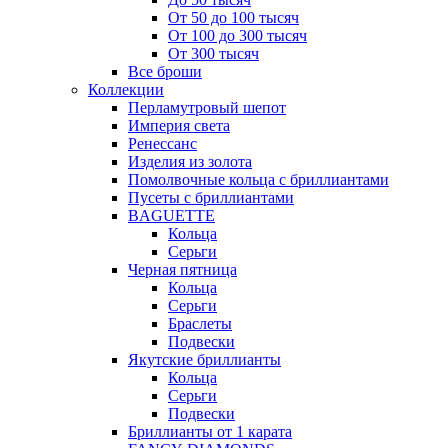
От 50 до 100 тысяч
От 100 до 300 тысяч
От 300 тысяч
Все броши
Коллекции
Перламутровый шепот
Империя света
Ренессанс
Изделия из золота
Помолвочные кольца с бриллиантами
Пусеты с бриллиантами
BAGUETTE
Кольца
Серьги
Черная пятница
Кольца
Серьги
Браслеты
Подвески
Якутские бриллианты
Кольца
Серьги
Подвески
Бриллианты от 1 карата