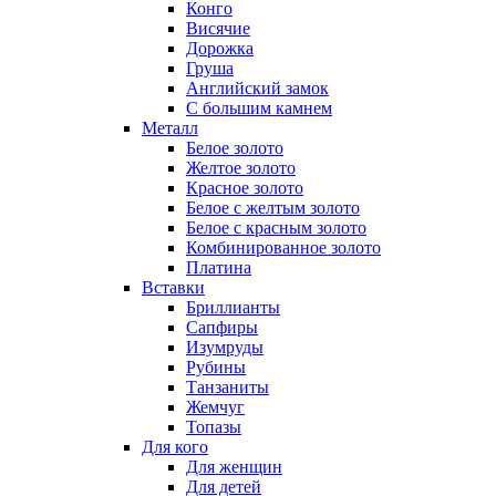
Конго
Висячие
Дорожка
Груша
Английский замок
С большим камнем
Металл
Белое золото
Желтое золото
Красное золото
Белое с желтым золото
Белое с красным золото
Комбинированное золото
Платина
Вставки
Бриллианты
Сапфиры
Изумруды
Рубины
Танзаниты
Жемчуг
Топазы
Для кого
Для женщин
Для детей