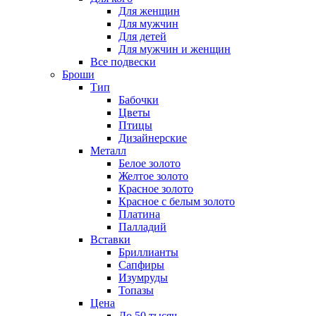
Для женщин
Для мужчин
Для детей
Для мужчин и женщин
Все подвески
Броши
Тип
Бабочки
Цветы
Птицы
Дизайнерские
Металл
Белое золото
Желтое золото
Красное золото
Красное с белым золото
Платина
Палладий
Вставки
Бриллианты
Сапфиры
Изумруды
Топазы
Цена
До 50 тысяч