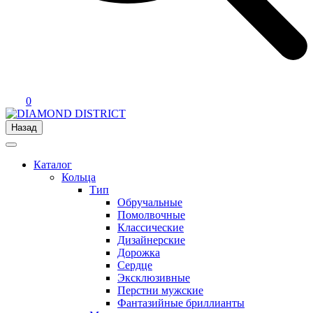
0
Назад
Каталог
Кольца
Тип
Обручальные
Помолвочные
Классические
Дизайнерские
Дорожка
Сердце
Эксклюзивные
Перстни мужские
Фантазийные бриллианты