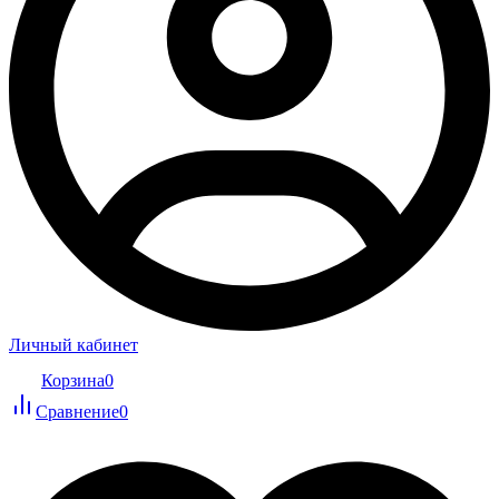
Личный кабинет
Корзина
0
Сравнение
0