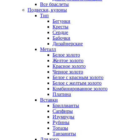
Все браслеты
Подвески, кулоны
Тип
Бегунки
Кресты
Сердце
Бабочки
Дизайнерские
Металл
Белое золото
Желтое золото
Красное золото
Черное золото
Белое с красным золото
Белое с желтым золото
Комбинированное золото
Платина
Вставки
Бриллианты
Сапфиры
Изумруды
Рубины
Топазы
Танзаниты
Для кого