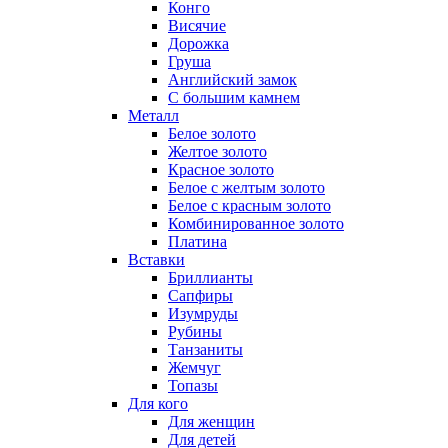
Конго
Висячие
Дорожка
Груша
Английский замок
С большим камнем
Металл
Белое золото
Желтое золото
Красное золото
Белое с желтым золото
Белое с красным золото
Комбинированное золото
Платина
Вставки
Бриллианты
Сапфиры
Изумруды
Рубины
Танзаниты
Жемчуг
Топазы
Для кого
Для женщин
Для детей