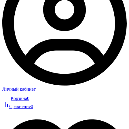
Личный кабинет
Корзина
0
Сравнение
0