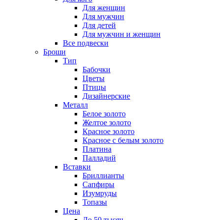
Для женщин
Для мужчин
Для детей
Для мужчин и женщин
Все подвески
Броши
Тип
Бабочки
Цветы
Птицы
Дизайнерские
Металл
Белое золото
Желтое золото
Красное золото
Красное с белым золото
Платина
Палладий
Вставки
Бриллианты
Сапфиры
Изумруды
Топазы
Цена
До 50 тысяч