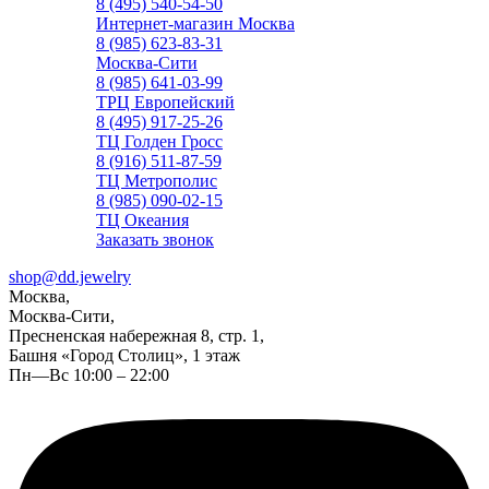
8 (495) 540-54-50
Интернет-магазин Москва
8 (985) 623-83-31
Москва-Сити
8 (985) 641-03-99
ТРЦ Европейский
8 (495) 917-25-26
ТЦ Голден Гросс
8 (916) 511-87-59
ТЦ Метрополис
8 (985) 090-02-15
ТЦ Океания
Заказать звонок
shop@dd.jewelry
Москва,
Москва-Сити,
Пресненская набережная 8, стр. 1,
Башня «Город Столиц», 1 этаж
Пн—Вс 10:00 – 22:00