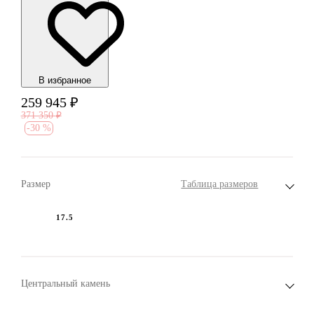
В избранноe
259 945
₽
371 350
₽
-
30 %
Размер
Таблица размеров
17.5
Центральный камень