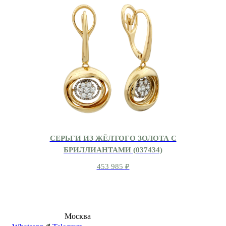
СЕРЬГИ ИЗ ЖЁЛТОГО ЗОЛОТА С
БРИЛЛИАНТАМИ (037434)
453 985
₽
8 (495) 540-54-50
Москва
shop@dd.jewelry