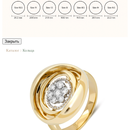
Закрыть
Каталог
Кольца
|