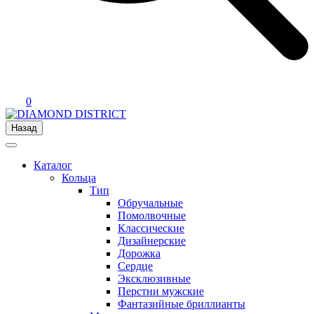
0
Назад
Каталог
Кольца
Тип
Обручальные
Помолвочные
Классические
Дизайнерские
Дорожка
Сердце
Эксклюзивные
Перстни мужские
Фантазийные бриллианты