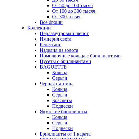
От 50 до 100 тысяч
От 100 до 300 тысяч
От 300 тысяч
Все броши
Коллекции
Перламутровый шепот
Империя света
Ренессанс
Изделия из золота
Помолвочные кольца с бриллиантами
Пусеты с бриллиантами
BAGUETTE
Кольца
Серьги
Черная пятница
Кольца
Серьги
Браслеты
Подвески
Якутские бриллианты
Кольца
Серьги
Подвески
Бриллианты от 1 карата