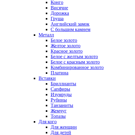
Конго
Висячие
Дорожка
Груша
Английский замок
С большим камнем
Металл
Белое золото
Желтое золото
Красное золото
Белое с желтым золото
Белое с красным золото
Комбинированное золото
Платина
Вставки
Бриллианты
Сапфиры
Изумруды
Рубины
Танзаниты
Жемчуг
Топазы
Для кого
Для женщин
Для детей