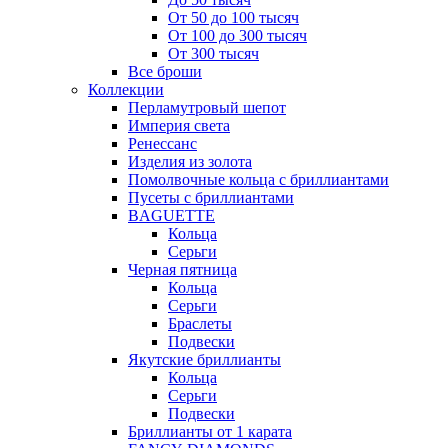
От 50 до 100 тысяч
От 100 до 300 тысяч
От 300 тысяч
Все броши
Коллекции
Перламутровый шепот
Империя света
Ренессанс
Изделия из золота
Помолвочные кольца с бриллиантами
Пусеты с бриллиантами
BAGUETTE
Кольца
Серьги
Черная пятница
Кольца
Серьги
Браслеты
Подвески
Якутские бриллианты
Кольца
Серьги
Подвески
Бриллианты от 1 карата