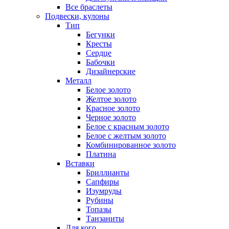
Все браслеты
Подвески, кулоны
Тип
Бегунки
Кресты
Сердце
Бабочки
Дизайнерские
Металл
Белое золото
Желтое золото
Красное золото
Черное золото
Белое с красным золото
Белое с желтым золото
Комбинированное золото
Платина
Вставки
Бриллианты
Сапфиры
Изумруды
Рубины
Топазы
Танзаниты
Для кого