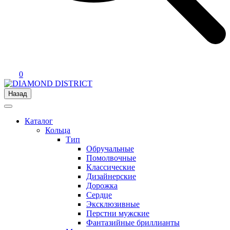
0
Назад
Каталог
Кольца
Тип
Обручальные
Помолвочные
Классические
Дизайнерские
Дорожка
Сердце
Эксклюзивные
Перстни мужские
Фантазийные бриллианты