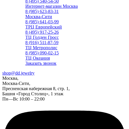
8 (495) 540-54-50
Интернет-магазин Москва
8 (985) 623-83-31
Москва-Сити
8 (985) 641-03-99
ТРЦ Европейский
8 (495) 917-25-26
ТЦ Голден Гросс
8 (916) 511-87-59
ТЦ Метрополис
8 (985) 090-02-15
ТЦ Океания
Заказать звонок
shop@dd.jewelry
Москва,
Москва-Сити,
Пресненская набережная 8, стр. 1,
Башня «Город Столиц», 1 этаж
Пн—Вс 10:00 – 22:00