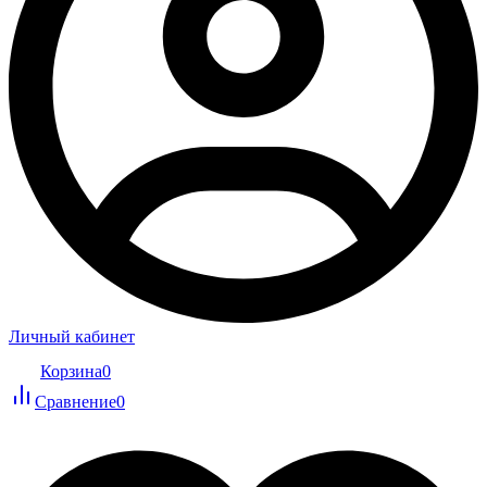
Личный кабинет
Корзина
0
Сравнение
0