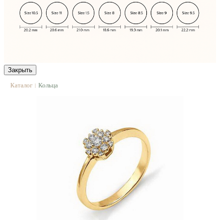
Закрыть
Каталог
Кольца
|