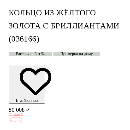
КОЛЬЦО ИЗ ЖЁЛТОГО
ЗОЛОТА С БРИЛЛИАНТАМИ
(036166)
Рассрочка без %
Примерка на дому
В избранноe
50 008
₽
71 440
₽
-
30 %