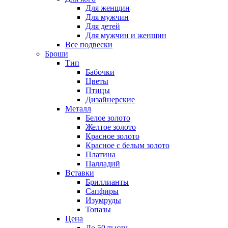
Для женщин
Для мужчин
Для детей
Для мужчин и женщин
Все подвески
Броши
Тип
Бабочки
Цветы
Птицы
Дизайнерские
Металл
Белое золото
Желтое золото
Красное золото
Красное с белым золото
Платина
Палладий
Вставки
Бриллианты
Сапфиры
Изумруды
Топазы
Цена
До 50 тысяч