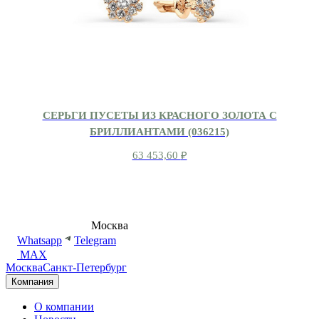
СЕРЬГИ ПУСЕТЫ ИЗ КРАСНОГО ЗОЛОТА С
БРИЛЛИАНТАМИ (036215)
63 453,60
₽
8 (495) 540-54-50
Москва
shop@dd.jewelry
Whatsapp
Telegram
MAX
Москва
Санкт-Петербург
Компания
О компании