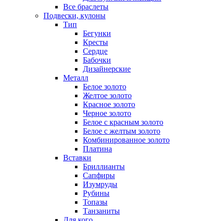
Все браслеты
Подвески, кулоны
Тип
Бегунки
Кресты
Сердце
Бабочки
Дизайнерские
Металл
Белое золото
Желтое золото
Красное золото
Черное золото
Белое с красным золото
Белое с желтым золото
Комбинированное золото
Платина
Вставки
Бриллианты
Сапфиры
Изумруды
Рубины
Топазы
Танзаниты
Для кого