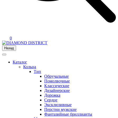
0
Назад
Каталог
Кольца
Тип
Обручальные
Помолвочные
Классические
Дизайнерские
Дорожка
Сердце
Эксклюзивные
Перстни мужские
Фантазийные бриллианты