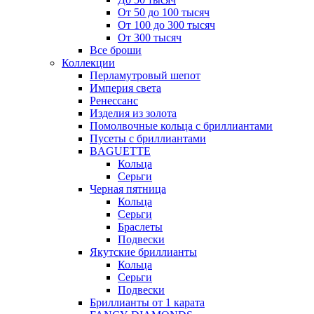
От 50 до 100 тысяч
От 100 до 300 тысяч
От 300 тысяч
Все броши
Коллекции
Перламутровый шепот
Империя света
Ренессанс
Изделия из золота
Помолвочные кольца с бриллиантами
Пусеты с бриллиантами
BAGUETTE
Кольца
Серьги
Черная пятница
Кольца
Серьги
Браслеты
Подвески
Якутские бриллианты
Кольца
Серьги
Подвески
Бриллианты от 1 карата