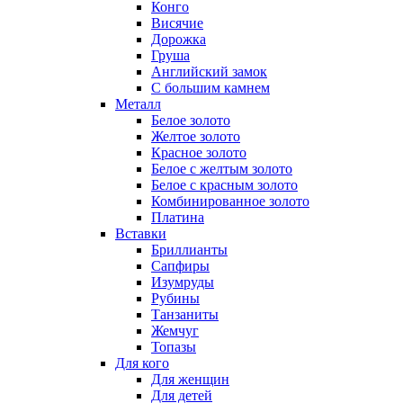
Конго
Висячие
Дорожка
Груша
Английский замок
С большим камнем
Металл
Белое золото
Желтое золото
Красное золото
Белое с желтым золото
Белое с красным золото
Комбинированное золото
Платина
Вставки
Бриллианты
Сапфиры
Изумруды
Рубины
Танзаниты
Жемчуг
Топазы
Для кого
Для женщин
Для детей