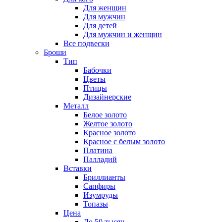
Для женщин
Для мужчин
Для детей
Для мужчин и женщин
Все подвески
Броши
Тип
Бабочки
Цветы
Птицы
Дизайнерские
Металл
Белое золото
Желтое золото
Красное золото
Красное с белым золото
Платина
Палладий
Вставки
Бриллианты
Сапфиры
Изумруды
Топазы
Цена
До 50 тысяч