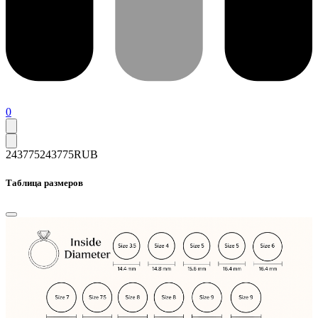
0
243775
243775
RUB
Таблица размеров