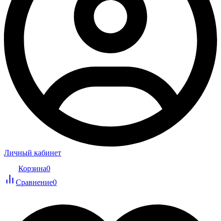
Личный кабинет
Корзина
0
Сравнение
0