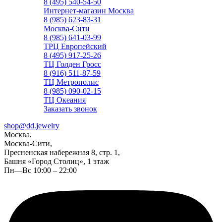
8 (495) 540-54-50
Интернет-магазин Москва
8 (985) 623-83-31
Москва-Сити
8 (985) 641-03-99
ТРЦ Европейский
8 (495) 917-25-26
ТЦ Голден Гросс
8 (916) 511-87-59
ТЦ Метрополис
8 (985) 090-02-15
ТЦ Океания
Заказать звонок
shop@dd.jewelry
Москва,
Москва-Сити,
Пресненская набережная 8, стр. 1,
Башня «Город Столиц», 1 этаж
Пн—Вс 10:00 – 22:00