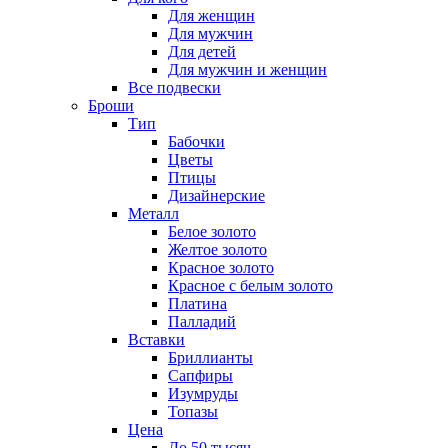
Для женщин
Для мужчин
Для детей
Для мужчин и женщин
Все подвески
Броши
Тип
Бабочки
Цветы
Птицы
Дизайнерские
Металл
Белое золото
Желтое золото
Красное золото
Красное с белым золото
Платина
Палладий
Вставки
Бриллианты
Сапфиры
Изумруды
Топазы
Цена
До 50 тысяч