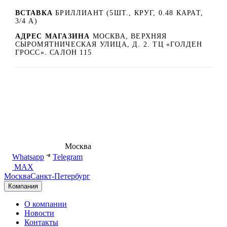
ВСТАВКА
БРИЛЛИАНТ (5ШТ., КРУГ, 0.48 КАРАТ,
3/4 А)
АДРЕС МАГАЗИНА
МОСКВА, ВЕРХНЯЯ
СЫРОМЯТНИЧЕСКАЯ УЛИЦА, Д. 2. ТЦ «ГОЛДЕН
ГРОСС». САЛОН 115
8 (495) 540-54-50
Москва
shop@dd.jewelry
Whatsapp
Telegram
MAX
Москва
Санкт-Петербург
Компания
О компании
Новости
Контакты