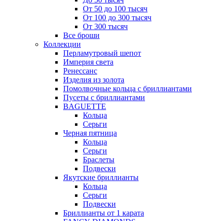
От 50 до 100 тысяч
От 100 до 300 тысяч
От 300 тысяч
Все броши
Коллекции
Перламутровый шепот
Империя света
Ренессанс
Изделия из золота
Помолвочные кольца с бриллиантами
Пусеты с бриллиантами
BAGUETTE
Кольца
Серьги
Черная пятница
Кольца
Серьги
Браслеты
Подвески
Якутские бриллианты
Кольца
Серьги
Подвески
Бриллианты от 1 карата