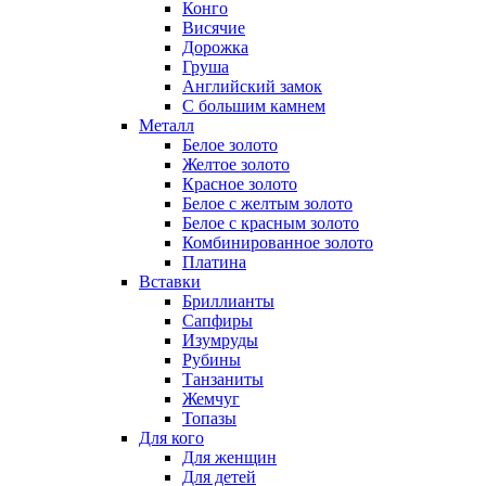
Конго
Висячие
Дорожка
Груша
Английский замок
С большим камнем
Металл
Белое золото
Желтое золото
Красное золото
Белое с желтым золото
Белое с красным золото
Комбинированное золото
Платина
Вставки
Бриллианты
Сапфиры
Изумруды
Рубины
Танзаниты
Жемчуг
Топазы
Для кого
Для женщин
Для детей