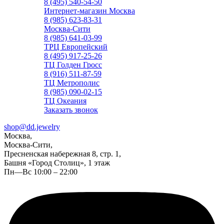
8 (495) 540-54-50
Интернет-магазин Москва
8 (985) 623-83-31
Москва-Сити
8 (985) 641-03-99
ТРЦ Европейский
8 (495) 917-25-26
ТЦ Голден Гросс
8 (916) 511-87-59
ТЦ Метрополис
8 (985) 090-02-15
ТЦ Океания
Заказать звонок
shop@dd.jewelry
Москва,
Москва-Сити,
Пресненская набережная 8, стр. 1,
Башня «Город Столиц», 1 этаж
Пн—Вс 10:00 – 22:00