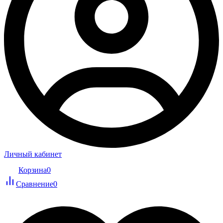
Личный кабинет
Корзина
0
Сравнение
0