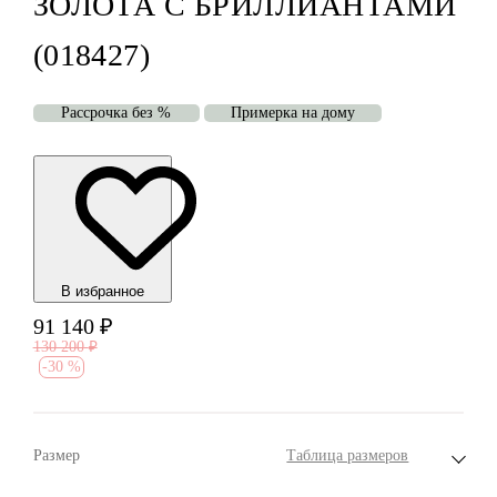
ЗОЛОТА С БРИЛЛИАНТАМИ
(018427)
Рассрочка без %
Примерка на дому
В избранноe
91 140
₽
130 200
₽
-
30 %
Размер
Таблица размеров