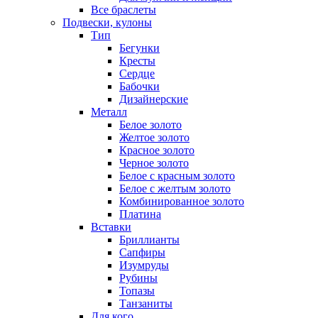
Все браслеты
Подвески, кулоны
Тип
Бегунки
Кресты
Сердце
Бабочки
Дизайнерские
Металл
Белое золото
Желтое золото
Красное золото
Черное золото
Белое с красным золото
Белое с желтым золото
Комбинированное золото
Платина
Вставки
Бриллианты
Сапфиры
Изумруды
Рубины
Топазы
Танзаниты
Для кого