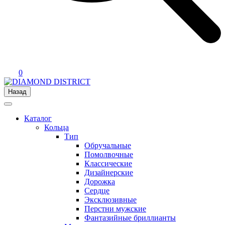
0
Назад
Каталог
Кольца
Тип
Обручальные
Помолвочные
Классические
Дизайнерские
Дорожка
Сердце
Эксклюзивные
Перстни мужские
Фантазийные бриллианты