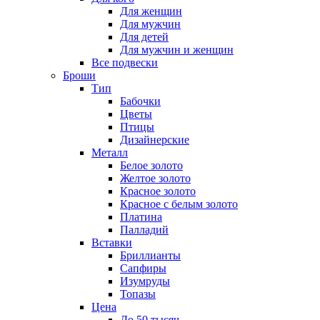
Для женщин
Для мужчин
Для детей
Для мужчин и женщин
Все подвески
Броши
Тип
Бабочки
Цветы
Птицы
Дизайнерские
Металл
Белое золото
Желтое золото
Красное золото
Красное с белым золото
Платина
Палладий
Вставки
Бриллианты
Сапфиры
Изумруды
Топазы
Цена
До 50 тысяч