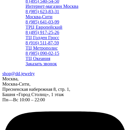
8 (495) 540-54-50
Интернет-магазин Москва
8 (985) 623-83-31
Москва-Сити
8 (985) 641-03-99
ТРЦ Европейский
8 (495) 917-25-26
ТЦ Голден Гросс
8 (916) 511-87-59
ТЦ Метрополис
8 (985) 090-02-15
ТЦ Океания
Заказать звонок
shop@dd.jewelry
Москва,
Москва-Сити,
Пресненская набережная 8, стр. 1,
Башня «Город Столиц», 1 этаж
Пн—Вс 10:00 – 22:00