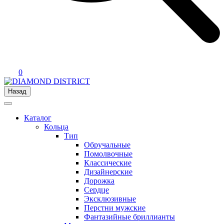
0
Назад
Каталог
Кольца
Тип
Обручальные
Помолвочные
Классические
Дизайнерские
Дорожка
Сердце
Эксклюзивные
Перстни мужские
Фантазийные бриллианты