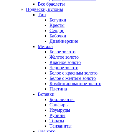
Все браслеты
Подвески, кулоны
Тип
Бегунки
Кресты
Сердце
Бабочки
Дизайнерские
Металл
Белое золото
Желтое золото
Красное золото
Черное золото
Белое с красным золото
Белое с желтым золото
Комбинированное золото
Платина
Вставки
Бриллианты
Сапфиры
Изумруды
Рубины
Топазы
Танзаниты
Для кого