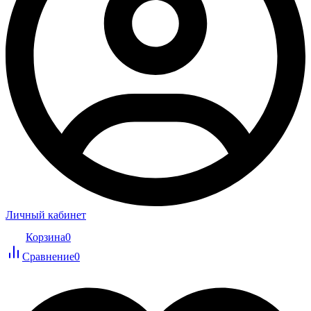
Личный кабинет
Корзина
0
Сравнение
0