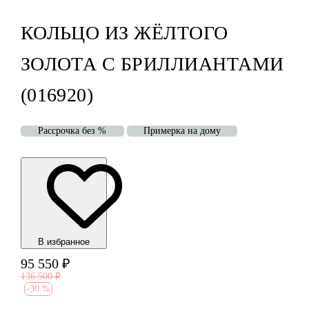
КОЛЬЦО ИЗ ЖЁЛТОГО
ЗОЛОТА С БРИЛЛИАНТАМИ
(016920)
Рассрочка без %
Примерка на дому
В избранноe
95 550
₽
136 500
₽
-
30 %