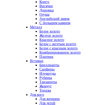
Конго
Висячие
Дорожка
Груша
Английский замок
С большим камнем
Металл
Белое золото
Желтое золото
Красное золото
Белое с желтым золото
Белое с красным золото
Комбинированное золото
Платина
Вставки
Бриллианты
Сапфиры
Изумруды
Рубины
Танзаниты
Жемчуг
Топазы
Для кого
Для женщин
Для детей