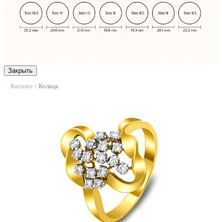
Закрыть
Каталог
Кольца
|