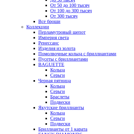
От 50 до 100 тысяч
От 100 до 300 тысяч
От 300 тысяч
Все броши
Коллекции
Перламутровый шепот
Империя света
Ренессанс
Изделия из золота
Помолвочные кольца с бриллиантами
Пусеты с бриллиантами
BAGUETTE
Кольца
Серьги
Черная пятница
Кольца
Серьги
Браслеты
Подвески
Якутские бриллианты
Кольца
Серьги
Подвески
Бриллианты от 1 карата