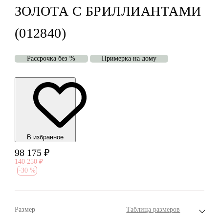
ЗОЛОТА С БРИЛЛИАНТАМИ
(012840)
Рассрочка без %
Примерка на дому
В избранноe
98 175
₽
140 250
₽
-
30 %
Размер
Таблица размеров