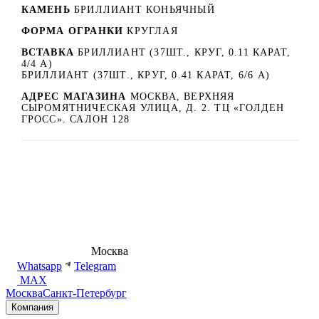
КАМЕНЬ
БРИЛЛИАНТ КОНЬЯЧНЫЙ
ФОРМА ОГРАНКИ
КРУГЛАЯ
ВСТАВКА
БРИЛЛИАНТ (37ШТ., КРУГ, 0.11 КАРАТ,
4/4 А)
БРИЛЛИАНТ (37ШТ., КРУГ, 0.41 КАРАТ, 6/6 А)
АДРЕС МАГАЗИНА
МОСКВА, ВЕРХНЯЯ
СЫРОМЯТНИЧЕСКАЯ УЛИЦА, Д. 2. ТЦ «ГОЛДЕН
ГРОСС». САЛОН 128
8 (495) 540-54-50
Москва
shop@dd.jewelry
Whatsapp
Telegram
MAX
Москва
Санкт-Петербург
Компания