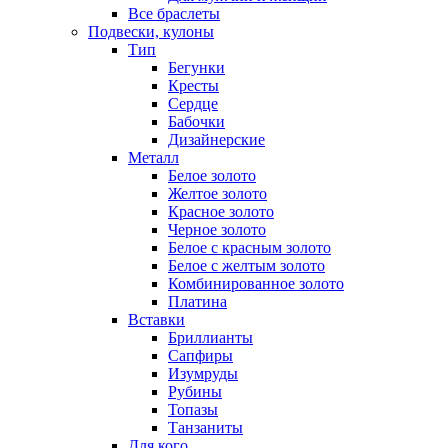
Все браслеты
Подвески, кулоны
Тип
Бегунки
Кресты
Сердце
Бабочки
Дизайнерские
Металл
Белое золото
Желтое золото
Красное золото
Черное золото
Белое с красным золото
Белое с желтым золото
Комбинированное золото
Платина
Вставки
Бриллианты
Сапфиры
Изумруды
Рубины
Топазы
Танзаниты
Для кого