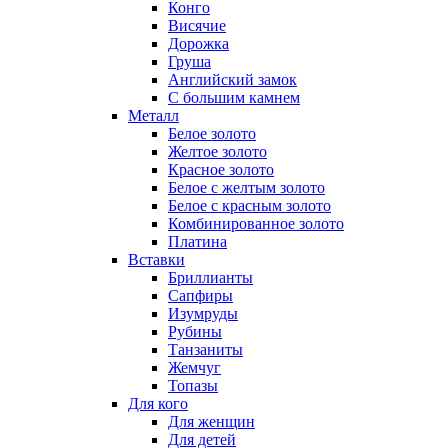
Конго
Висячие
Дорожка
Груша
Английский замок
С большим камнем
Металл
Белое золото
Желтое золото
Красное золото
Белое с желтым золото
Белое с красным золото
Комбинированное золото
Платина
Вставки
Бриллианты
Сапфиры
Изумруды
Рубины
Танзаниты
Жемчуг
Топазы
Для кого
Для женщин
Для детей