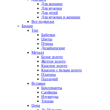
Для женщин
Для мужчин
Для детей
Для мужчин и женщин
Все подвески
Броши
Тип
Бабочки
Цветы
Птицы
Дизайнерские
Металл
Белое золото
Желтое золото
Красное золото
Красное с белым золото
Платина
Палладий
Вставки
Бриллианты
Сапфиры
Изумруды
Топазы
Цена
До 50 тысяч