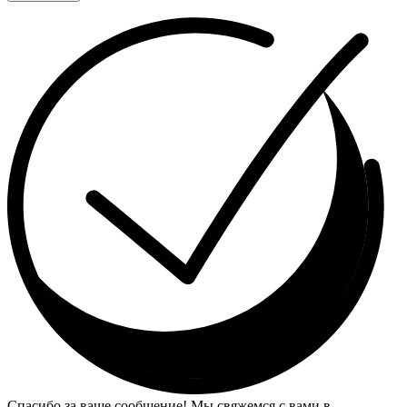
Спасибо за ваше сообщение! Мы свяжемся с вами в