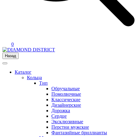
0
Назад
Каталог
Кольца
Тип
Обручальные
Помолвочные
Классические
Дизайнерские
Дорожка
Сердце
Эксклюзивные
Перстни мужские
Фантазийные бриллианты