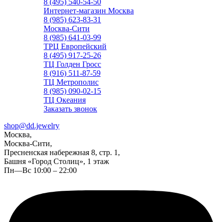
8 (495) 540-54-50
Интернет-магазин Москва
8 (985) 623-83-31
Москва-Сити
8 (985) 641-03-99
ТРЦ Европейский
8 (495) 917-25-26
ТЦ Голден Гросс
8 (916) 511-87-59
ТЦ Метрополис
8 (985) 090-02-15
ТЦ Океания
Заказать звонок
shop@dd.jewelry
Москва,
Москва-Сити,
Пресненская набережная 8, стр. 1,
Башня «Город Столиц», 1 этаж
Пн—Вс 10:00 – 22:00