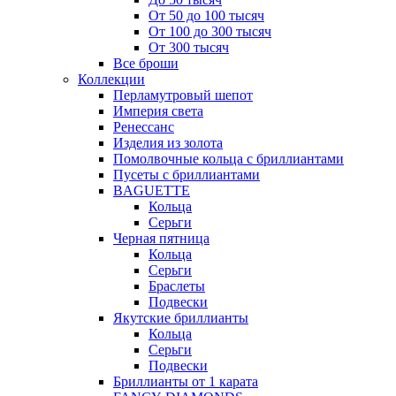
От 50 до 100 тысяч
От 100 до 300 тысяч
От 300 тысяч
Все броши
Коллекции
Перламутровый шепот
Империя света
Ренессанс
Изделия из золота
Помолвочные кольца с бриллиантами
Пусеты с бриллиантами
BAGUETTE
Кольца
Серьги
Черная пятница
Кольца
Серьги
Браслеты
Подвески
Якутские бриллианты
Кольца
Серьги
Подвески
Бриллианты от 1 карата