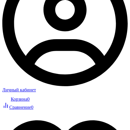
Личный кабинет
Корзина
0
Сравнение
0