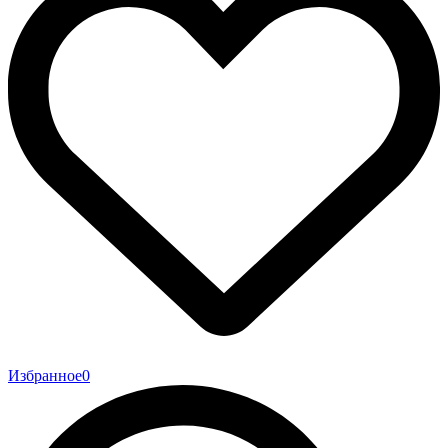
Избранное
0