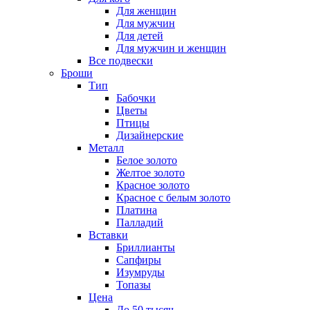
Для женщин
Для мужчин
Для детей
Для мужчин и женщин
Все подвески
Броши
Тип
Бабочки
Цветы
Птицы
Дизайнерские
Металл
Белое золото
Желтое золото
Красное золото
Красное с белым золото
Платина
Палладий
Вставки
Бриллианты
Сапфиры
Изумруды
Топазы
Цена
До 50 тысяч