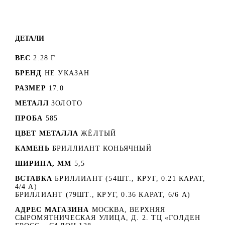
ДЕТАЛИ
ВЕС
2.28 Г
БРЕНД
НЕ УКАЗАН
РАЗМЕР
17.0
МЕТАЛЛ
ЗОЛОТО
ПРОБА
585
ЦВЕТ МЕТАЛЛА
ЖЁЛТЫЙ
КАМЕНЬ
БРИЛЛИАНТ КОНЬЯЧНЫЙ
ШИРИНА, ММ
5,5
ВСТАВКА
БРИЛЛИАНТ (54ШТ., КРУГ, 0.21 КАРАТ,
4/4 А)
БРИЛЛИАНТ (79ШТ., КРУГ, 0.36 КАРАТ, 6/6 А)
АДРЕС МАГАЗИНА
МОСКВА, ВЕРХНЯЯ
СЫРОМЯТНИЧЕСКАЯ УЛИЦА, Д. 2. ТЦ «ГОЛДЕН