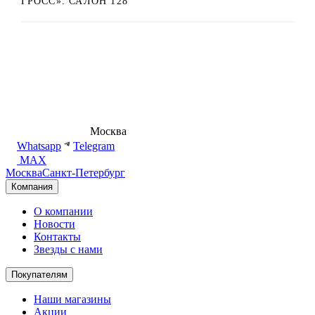
ГРОСС». САЛОН 128
8 (495) 540-54-50
Москва
shop@dd.jewelry
Whatsapp
Telegram
MAX
Москва
Санкт-Петербург
Компания
О компании
Новости
Контакты
Звезды с нами
Покупателям
Наши магазины
Акции