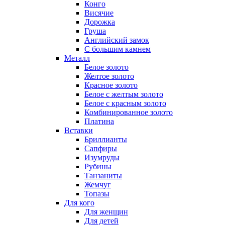
Конго
Висячие
Дорожка
Груша
Английский замок
С большим камнем
Металл
Белое золото
Желтое золото
Красное золото
Белое с желтым золото
Белое с красным золото
Комбинированное золото
Платина
Вставки
Бриллианты
Сапфиры
Изумруды
Рубины
Танзаниты
Жемчуг
Топазы
Для кого
Для женщин
Для детей