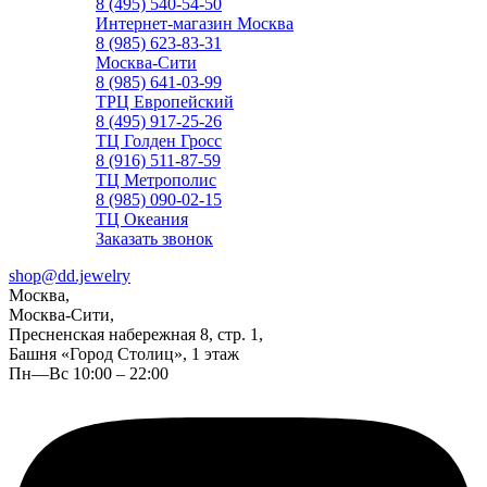
8 (495) 540-54-50
Интернет-магазин Москва
8 (985) 623-83-31
Москва-Сити
8 (985) 641-03-99
ТРЦ Европейский
8 (495) 917-25-26
ТЦ Голден Гросс
8 (916) 511-87-59
ТЦ Метрополис
8 (985) 090-02-15
ТЦ Океания
Заказать звонок
shop@dd.jewelry
Москва,
Москва-Сити,
Пресненская набережная 8, стр. 1,
Башня «Город Столиц», 1 этаж
Пн—Вс 10:00 – 22:00