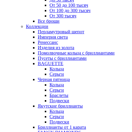
От 50 до 100 тысяч
От 100 до 300 тысяч
От 300 тысяч
Все броши
Коллекции
Перламутровый шепот
Империя света
Ренессанс
Изделия из золота
Помолвочные кольца с бриллиантами
Пусеты с бриллиантами
BAGUETTE
Кольца
Серьги
Черная пятница
Кольца
Серьги
Браслеты
Подвески
Якутские бриллианты
Кольца
Серьги
Подвески
Бриллианты от 1 карата