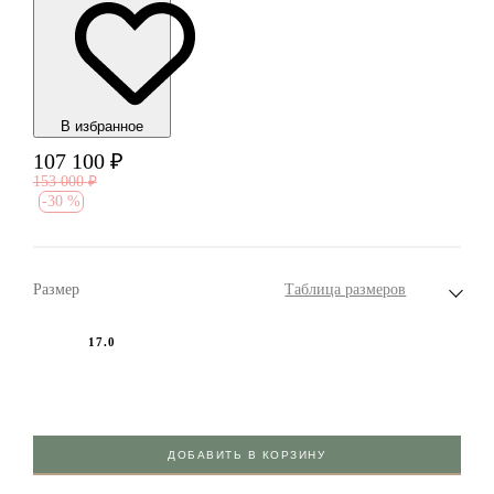
В избранноe
107 100
₽
153 000
₽
-
30 %
Размер
Таблица размеров
17.0
ДОБАВИТЬ В КОРЗИНУ