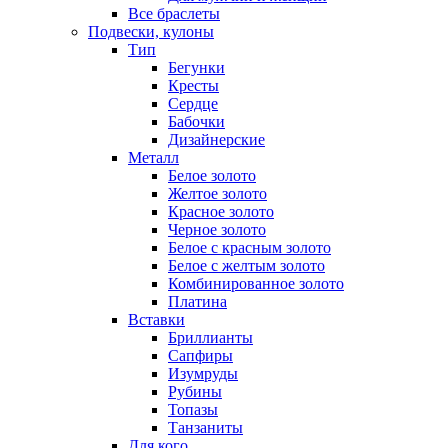
Все браслеты
Подвески, кулоны
Тип
Бегунки
Кресты
Сердце
Бабочки
Дизайнерские
Металл
Белое золото
Желтое золото
Красное золото
Черное золото
Белое с красным золото
Белое с желтым золото
Комбинированное золото
Платина
Вставки
Бриллианты
Сапфиры
Изумруды
Рубины
Топазы
Танзаниты
Для кого