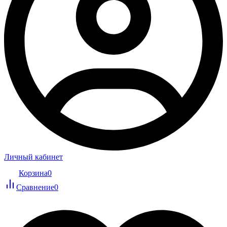
Личный кабинет
Корзина
0
Сравнение
0