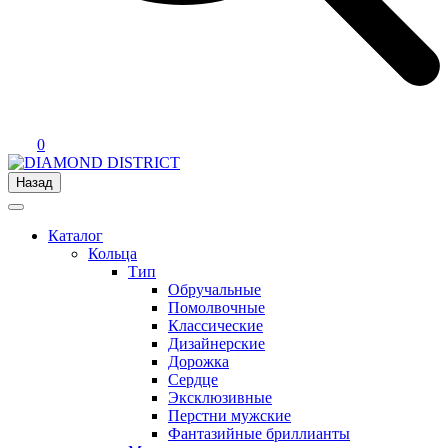
0
Назад
Каталог
Кольца
Тип
Обручальные
Помолвочные
Классические
Дизайнерские
Дорожка
Сердце
Эксклюзивные
Перстни мужские
Фантазийные бриллианты