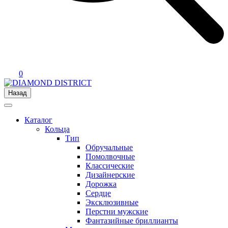
0
Назад
Каталог
Кольца
Тип
Обручальные
Помолвочные
Классические
Дизайнерские
Дорожка
Сердце
Эксклюзивные
Перстни мужские
Фантазийные бриллианты