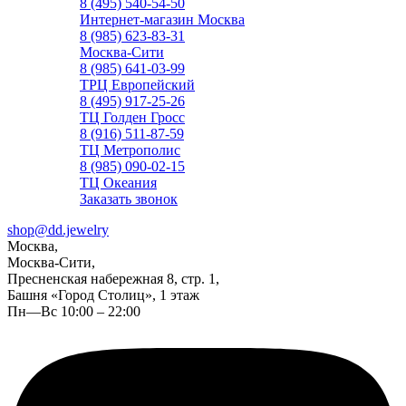
8 (495) 540-54-50
Интернет-магазин Москва
8 (985) 623-83-31
Москва-Сити
8 (985) 641-03-99
ТРЦ Европейский
8 (495) 917-25-26
ТЦ Голден Гросс
8 (916) 511-87-59
ТЦ Метрополис
8 (985) 090-02-15
ТЦ Океания
Заказать звонок
shop@dd.jewelry
Москва,
Москва-Сити,
Пресненская набережная 8, стр. 1,
Башня «Город Столиц», 1 этаж
Пн—Вс 10:00 – 22:00