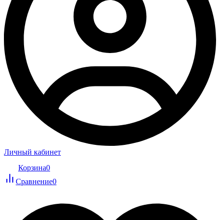
Личный кабинет
Корзина
0
Сравнение
0