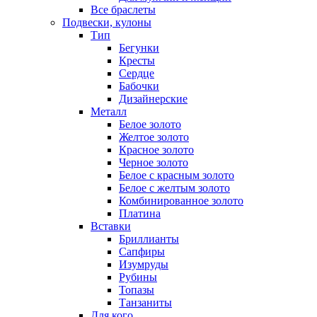
Все браслеты
Подвески, кулоны
Тип
Бегунки
Кресты
Сердце
Бабочки
Дизайнерские
Металл
Белое золото
Желтое золото
Красное золото
Черное золото
Белое с красным золото
Белое с желтым золото
Комбинированное золото
Платина
Вставки
Бриллианты
Сапфиры
Изумруды
Рубины
Топазы
Танзаниты
Для кого