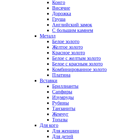
Конго
Висячие
Дорожка
Груша
Английский замок
С большим камнем
Металл
Белое золото
Желтое золото
Красное золото
Белое с желтым золото
Белое с красным золото
Комбинированное золото
Платина
Вставки
Бриллианты
Сапфиры
Изумруды
Рубины
Танзаниты
Жемчуг
Топазы
Для кого
Для женщин
Для детей