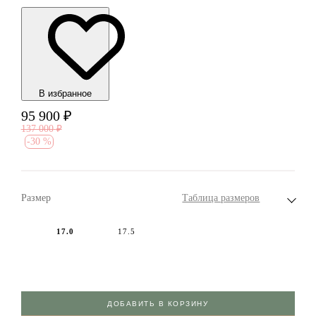
В избранноe
95 900
₽
137 000
₽
-
30 %
Размер
Таблица размеров
17.0
17.5
ДОБАВИТЬ В КОРЗИНУ