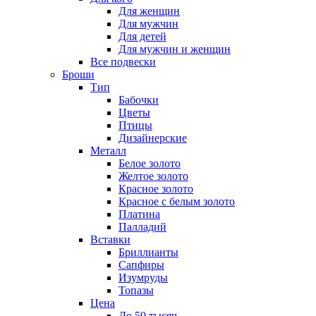
Для женщин
Для мужчин
Для детей
Для мужчин и женщин
Все подвески
Броши
Тип
Бабочки
Цветы
Птицы
Дизайнерские
Металл
Белое золото
Желтое золото
Красное золото
Красное с белым золото
Платина
Палладий
Вставки
Бриллианты
Сапфиры
Изумруды
Топазы
Цена
До 50 тысяч