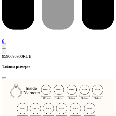
0
95900
95900
RUB
Таблица размеров