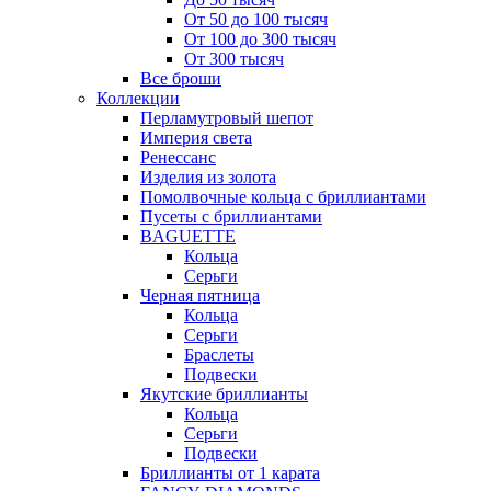
От 50 до 100 тысяч
От 100 до 300 тысяч
От 300 тысяч
Все броши
Коллекции
Перламутровый шепот
Империя света
Ренессанс
Изделия из золота
Помолвочные кольца с бриллиантами
Пусеты с бриллиантами
BAGUETTE
Кольца
Серьги
Черная пятница
Кольца
Серьги
Браслеты
Подвески
Якутские бриллианты
Кольца
Серьги
Подвески
Бриллианты от 1 карата