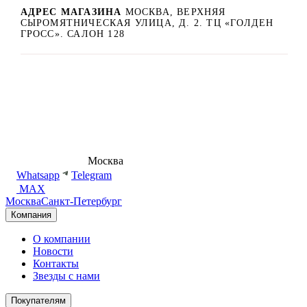
АДРЕС МАГАЗИНА
МОСКВА, ВЕРХНЯЯ
СЫРОМЯТНИЧЕСКАЯ УЛИЦА, Д. 2. ТЦ «ГОЛДЕН
ГРОСС». САЛОН 128
8 (495) 540-54-50
Москва
shop@dd.jewelry
Whatsapp
Telegram
MAX
Москва
Санкт-Петербург
Компания
О компании
Новости
Контакты
Звезды с нами
Покупателям