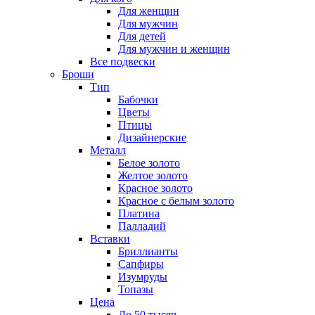
Для женщин
Для мужчин
Для детей
Для мужчин и женщин
Все подвески
Броши
Тип
Бабочки
Цветы
Птицы
Дизайнерские
Металл
Белое золото
Желтое золото
Красное золото
Красное с белым золото
Платина
Палладий
Вставки
Бриллианты
Сапфиры
Изумруды
Топазы
Цена
До 50 тысяч