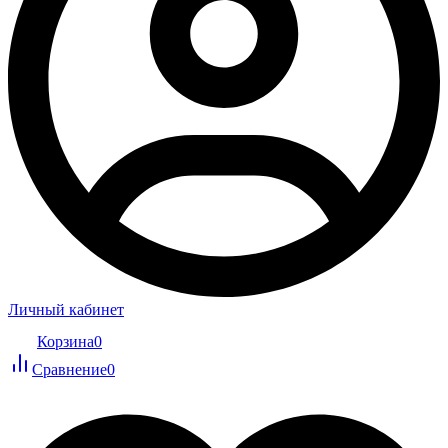
Личный кабинет
Корзина
0
Сравнение
0