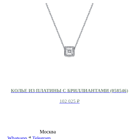
КОЛЬЕ ИЗ ПЛАТИНЫ С БРИЛЛИАНТАМИ (058546)
102 025
₽
8 (495) 540-54-50
Москва
shop@dd.jewelry
Whatsapp
Telegram