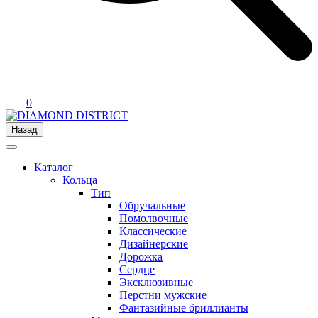
0
Назад
Каталог
Кольца
Тип
Обручальные
Помолвочные
Классические
Дизайнерские
Дорожка
Сердце
Эксклюзивные
Перстни мужские
Фантазийные бриллианты