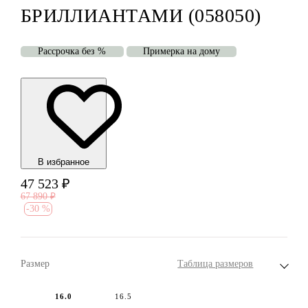
БРИЛЛИАНТАМИ (058050)
Рассрочка без %
Примерка на дому
В избранноe
47 523
₽
67 890
₽
-
30 %
Размер
Таблица размеров
16.0
16.5