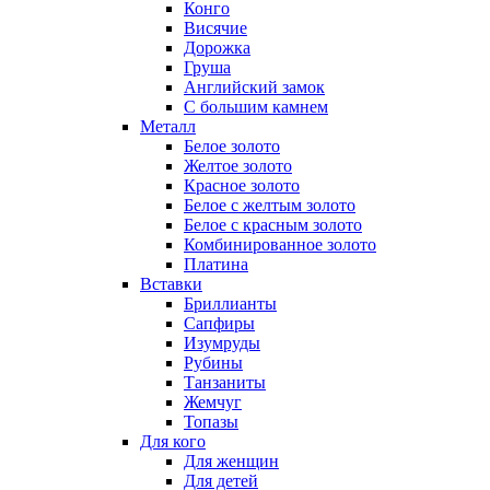
Конго
Висячие
Дорожка
Груша
Английский замок
С большим камнем
Металл
Белое золото
Желтое золото
Красное золото
Белое с желтым золото
Белое с красным золото
Комбинированное золото
Платина
Вставки
Бриллианты
Сапфиры
Изумруды
Рубины
Танзаниты
Жемчуг
Топазы
Для кого
Для женщин
Для детей