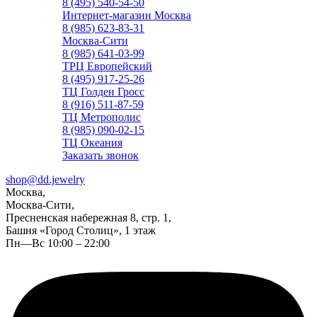
8 (495) 540-54-50
Интернет-магазин Москва
8 (985) 623-83-31
Москва-Сити
8 (985) 641-03-99
ТРЦ Европейский
8 (495) 917-25-26
ТЦ Голден Гросс
8 (916) 511-87-59
ТЦ Метрополис
8 (985) 090-02-15
ТЦ Океания
Заказать звонок
shop@dd.jewelry
Москва,
Москва-Сити,
Пресненская набережная 8, стр. 1,
Башня «Город Столиц», 1 этаж
Пн—Вс 10:00 – 22:00