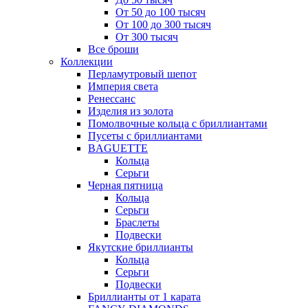
От 50 до 100 тысяч
От 100 до 300 тысяч
От 300 тысяч
Все броши
Коллекции
Перламутровый шепот
Империя света
Ренессанс
Изделия из золота
Помолвочные кольца с бриллиантами
Пусеты с бриллиантами
BAGUETTE
Кольца
Серьги
Черная пятница
Кольца
Серьги
Браслеты
Подвески
Якутские бриллианты
Кольца
Серьги
Подвески
Бриллианты от 1 карата