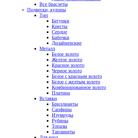
Все браслеты
Подвески, кулоны
Тип
Бегунки
Кресты
Сердце
Бабочки
Дизайнерские
Металл
Белое золото
Желтое золото
Красное золото
Черное золото
Белое с красным золото
Белое с желтым золото
Комбинированное золото
Платина
Вставки
Бриллианты
Сапфиры
Изумруды
Рубины
Топазы
Танзаниты
Для кого