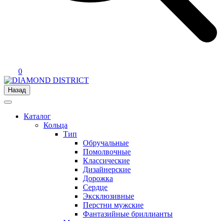
0
Назад
Каталог
Кольца
Тип
Обручальные
Помолвочные
Классические
Дизайнерские
Дорожка
Сердце
Эксклюзивные
Перстни мужские
Фантазийные бриллианты