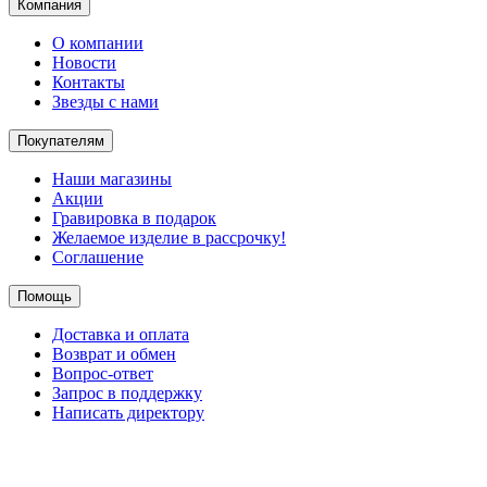
Компания
О компании
Новости
Контакты
Звезды с нами
Покупателям
Наши магазины
Акции
Гравировка в подарок
Желаемое изделие в рассрочку!
Соглашение
Помощь
Доставка и оплата
Возврат и обмен
Вопрос-ответ
Запрос в поддержку
Написать директору