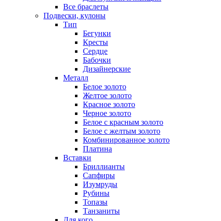
Все браслеты
Подвески, кулоны
Тип
Бегунки
Кресты
Сердце
Бабочки
Дизайнерские
Металл
Белое золото
Желтое золото
Красное золото
Черное золото
Белое с красным золото
Белое с желтым золото
Комбинированное золото
Платина
Вставки
Бриллианты
Сапфиры
Изумруды
Рубины
Топазы
Танзаниты
Для кого