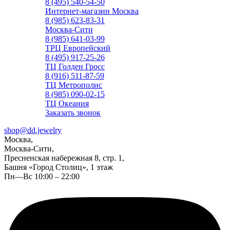
8 (495) 540-54-50
Интернет-магазин Москва
8 (985) 623-83-31
Москва-Сити
8 (985) 641-03-99
ТРЦ Европейский
8 (495) 917-25-26
ТЦ Голден Гросс
8 (916) 511-87-59
ТЦ Метрополис
8 (985) 090-02-15
ТЦ Океания
Заказать звонок
shop@dd.jewelry
Москва,
Москва-Сити,
Пресненская набережная 8, стр. 1,
Башня «Город Столиц», 1 этаж
Пн—Вс 10:00 – 22:00