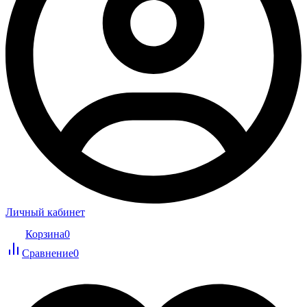
Личный кабинет
Корзина
0
Сравнение
0