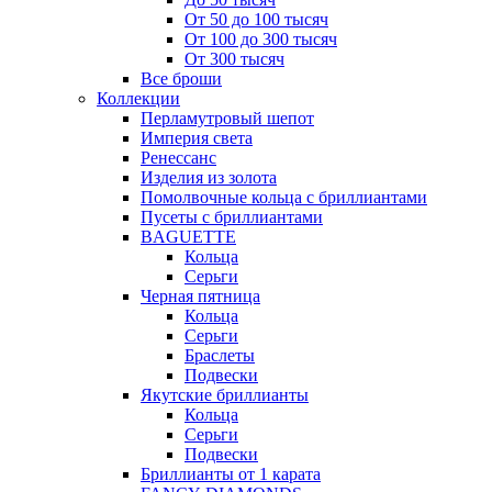
От 50 до 100 тысяч
От 100 до 300 тысяч
От 300 тысяч
Все броши
Коллекции
Перламутровый шепот
Империя света
Ренессанс
Изделия из золота
Помолвочные кольца с бриллиантами
Пусеты с бриллиантами
BAGUETTE
Кольца
Серьги
Черная пятница
Кольца
Серьги
Браслеты
Подвески
Якутские бриллианты
Кольца
Серьги
Подвески
Бриллианты от 1 карата