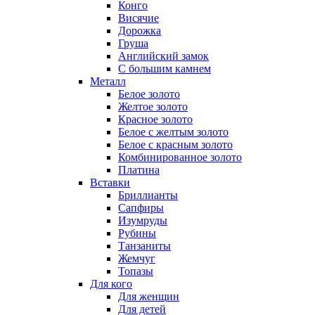
Конго
Висячие
Дорожка
Груша
Английский замок
С большим камнем
Металл
Белое золото
Желтое золото
Красное золото
Белое с желтым золото
Белое с красным золото
Комбинированное золото
Платина
Вставки
Бриллианты
Сапфиры
Изумруды
Рубины
Танзаниты
Жемчуг
Топазы
Для кого
Для женщин
Для детей