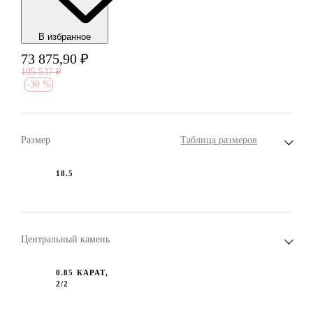
В избранноe
73 875,90
₽
105 537
₽
-
30 %
Размер
Таблица размеров
18.5
Центральный камень
0.85 КАРАТ,
2/2