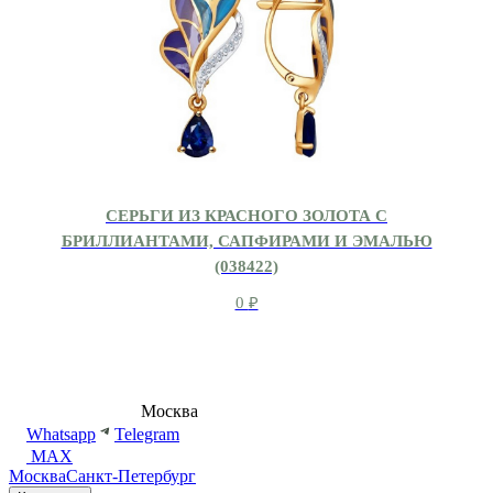
СЕРЬГИ ИЗ КРАСНОГО ЗОЛОТА С
БРИЛЛИАНТАМИ, САПФИРАМИ И ЭМАЛЬЮ
(038422)
0
₽
8 (495) 540-54-50
Москва
shop@dd.jewelry
Whatsapp
Telegram
MAX
Москва
Санкт-Петербург