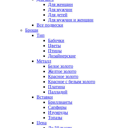
Для женщин
Для мужчин
Для детей
Для мужчин и женщин
Все подвески
Броши
Тип
Бабочки
Цветы
Птицы
Дизайнерские
Металл
Белое золото
Желтое золото
Красное золото
Красное с белым золото
Платина
Палладий
Вставки
Бриллианты
Сапфиры
Изумруды
Топазы
Цена
До 50 тысяч