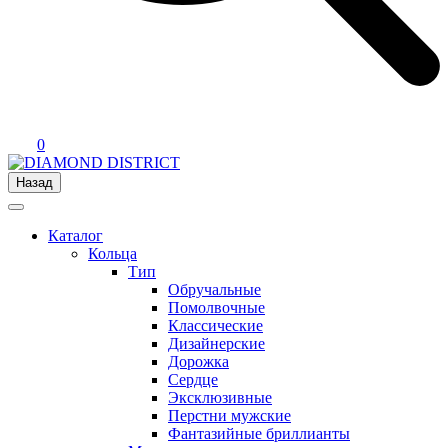
0
Назад
Каталог
Кольца
Тип
Обручальные
Помолвочные
Классические
Дизайнерские
Дорожка
Сердце
Эксклюзивные
Перстни мужские
Фантазийные бриллианты