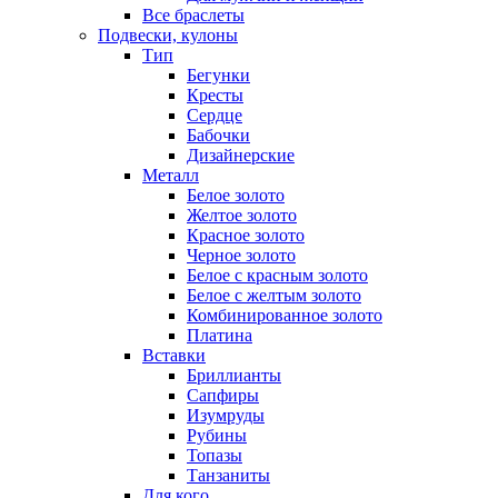
Все браслеты
Подвески, кулоны
Тип
Бегунки
Кресты
Сердце
Бабочки
Дизайнерские
Металл
Белое золото
Желтое золото
Красное золото
Черное золото
Белое с красным золото
Белое с желтым золото
Комбинированное золото
Платина
Вставки
Бриллианты
Сапфиры
Изумруды
Рубины
Топазы
Танзаниты
Для кого