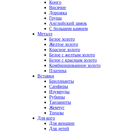
Конго
Висячие
Дорожка
Груша
Английский замок
С большим камнем
Металл
Белое золото
Желтое золото
Красное золото
Белое с желтым золото
Белое с красным золото
Комбинированное золото
Платина
Вставки
Бриллианты
Сапфиры
Изумруды
Рубины
Танзаниты
Жемчуг
Топазы
Для кого
Для женщин
Для детей