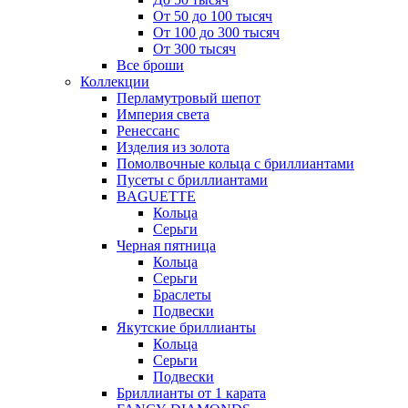
От 50 до 100 тысяч
От 100 до 300 тысяч
От 300 тысяч
Все броши
Коллекции
Перламутровый шепот
Империя света
Ренессанс
Изделия из золота
Помолвочные кольца с бриллиантами
Пусеты с бриллиантами
BAGUETTE
Кольца
Серьги
Черная пятница
Кольца
Серьги
Браслеты
Подвески
Якутские бриллианты
Кольца
Серьги
Подвески
Бриллианты от 1 карата