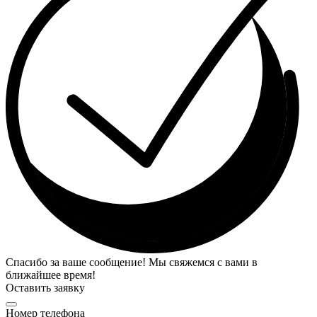
Спасибо за ваше сообщение! Мы свяжемся с вами в
ближайшее время!
Оставить заявку
Номер телефона