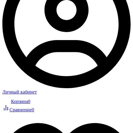
Личный кабинет
Корзина
0
Сравнение
0