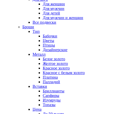
Для женщин
Для мужчин
Для детей
Для мужчин и женщин
Все подвески
Броши
Тип
Бабочки
Цветы
Птицы
Дизайнерские
Металл
Белое золото
Желтое золото
Красное золото
Красное с белым золото
Платина
Палладий
Вставки
Бриллианты
Сапфиры
Изумруды
Топазы
Цена
До 50 тысяч