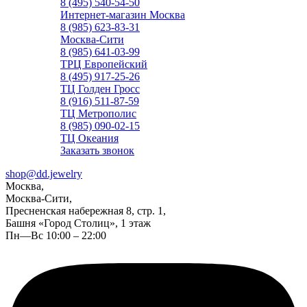
8 (495) 540-54-50
Интернет-магазин Москва
8 (985) 623-83-31
Москва-Сити
8 (985) 641-03-99
ТРЦ Европейский
8 (495) 917-25-26
ТЦ Голден Гросс
8 (916) 511-87-59
ТЦ Метрополис
8 (985) 090-02-15
ТЦ Океания
Заказать звонок
shop@dd.jewelry
Москва,
Москва-Сити,
Пресненская набережная 8, стр. 1,
Башня «Город Столиц», 1 этаж
Пн—Вс 10:00 – 22:00