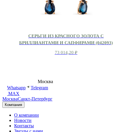
СЕРЬГИ ИЗ КРАСНОГО ЗОЛОТА С
БРИЛЛИАНТАМИ И САПФИРАМИ (042093)
73 014,20
₽
8 (495) 540-54-50
Москва
shop@dd.jewelry
Whatsapp
Telegram
MAX
Москва
Санкт-Петербург
Компания
О компании
Новости
Контакты
Звезды с нами