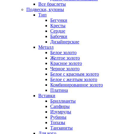
Все браслеты
Подвески, кулоны
Тип
Бегунки
Кресты
Сердце
Бабочки
Дизайнерские
Металл
Белое золото
Желтое золото
Красное золото
Черное золото
Белое с красным золото
Белое с желтым золото
Комбинированное золото
Платина
Вставки
Бриллианты
Сапфиры
Изумруды
Рубины
Топазы
Танзаниты
Для кого