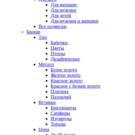
Для женщин
Для мужчин
Для детей
Для мужчин и женщин
Все подвески
Броши
Тип
Бабочки
Цветы
Птицы
Дизайнерские
Металл
Белое золото
Желтое золото
Красное золото
Красное с белым золото
Платина
Палладий
Вставки
Бриллианты
Сапфиры
Изумруды
Топазы
Цена
До 50 тысяч