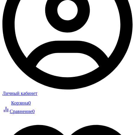
Личный кабинет
Корзина
0
Сравнение
0