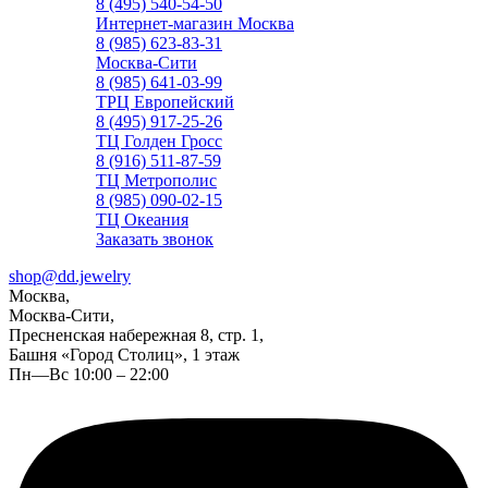
8 (495) 540-54-50
Интернет-магазин Москва
8 (985) 623-83-31
Москва-Сити
8 (985) 641-03-99
ТРЦ Европейский
8 (495) 917-25-26
ТЦ Голден Гросс
8 (916) 511-87-59
ТЦ Метрополис
8 (985) 090-02-15
ТЦ Океания
Заказать звонок
shop@dd.jewelry
Москва,
Москва-Сити,
Пресненская набережная 8, стр. 1,
Башня «Город Столиц», 1 этаж
Пн—Вс 10:00 – 22:00