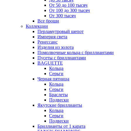
От 50 до 100 тысяч
От 100 до 300 тысяч
От 300 тысяч
Все броши
Коллекции
Перламутровый шепот
Империя света
Ренессанс
Изделия из золота
Помолвочные кольца с бриллиантами
Пусеты с бриллиантами
BAGUETTE
Кольца
Серьги
Черная пятница
Кольца
Серьги
Браслеты
Подвески
Якутские бриллианты
Кольца
Серьги
Подвески
Бриллианты от 1 карата