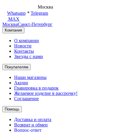
8 (495) 540-54-50
Москва
shop@dd.jewelry
Whatsapp
Telegram
MAX
Москва
Санкт-Петербург
Компания
О компании
Новости
Контакты
Звезды с нами
Покупателям
Наши магазины
Акции
Гравировка в подарок
Желаемое изделие в рассрочку!
Соглашение
Помощь
Доставка и оплата
Возврат и обмен
Вопрос-ответ