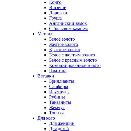
Конго
Висячие
Дорожка
Груша
Английский замок
С большим камнем
Металл
Белое золото
Желтое золото
Красное золото
Белое с желтым золото
Белое с красным золото
Комбинированное золото
Платина
Вставки
Бриллианты
Сапфиры
Изумруды
Рубины
Танзаниты
Жемчуг
Топазы
Для кого
Для женщин
Для детей