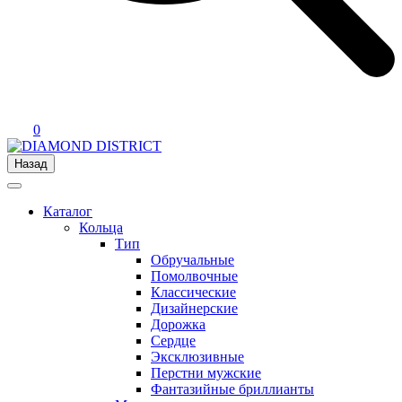
0
Назад
Каталог
Кольца
Тип
Обручальные
Помолвочные
Классические
Дизайнерские
Дорожка
Сердце
Эксклюзивные
Перстни мужские
Фантазийные бриллианты