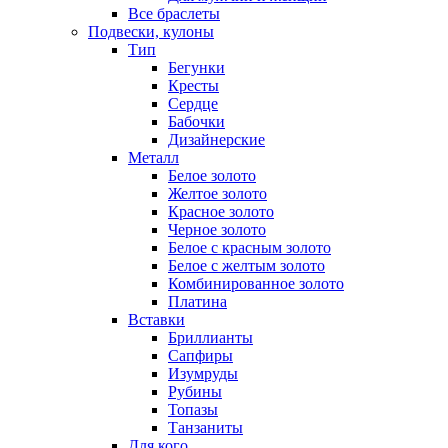
Все браслеты
Подвески, кулоны
Тип
Бегунки
Кресты
Сердце
Бабочки
Дизайнерские
Металл
Белое золото
Желтое золото
Красное золото
Черное золото
Белое с красным золото
Белое с желтым золото
Комбинированное золото
Платина
Вставки
Бриллианты
Сапфиры
Изумруды
Рубины
Топазы
Танзаниты
Для кого