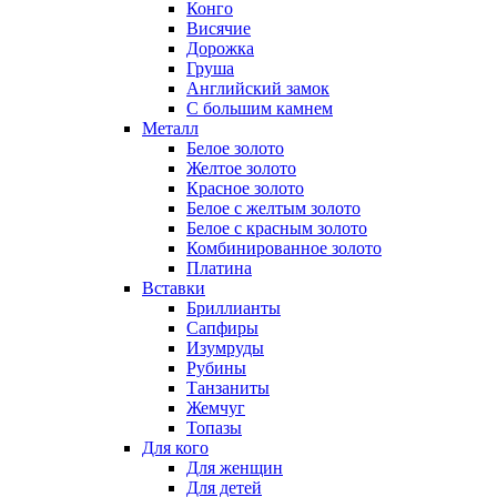
Конго
Висячие
Дорожка
Груша
Английский замок
С большим камнем
Металл
Белое золото
Желтое золото
Красное золото
Белое с желтым золото
Белое с красным золото
Комбинированное золото
Платина
Вставки
Бриллианты
Сапфиры
Изумруды
Рубины
Танзаниты
Жемчуг
Топазы
Для кого
Для женщин
Для детей