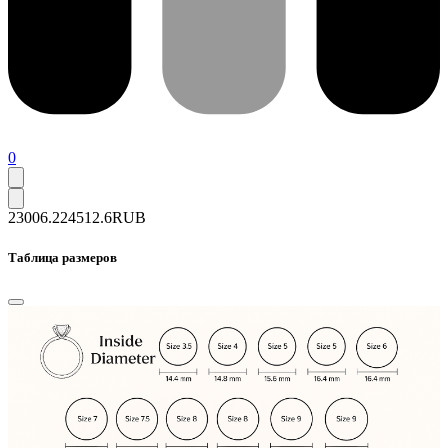
0
23006.2
24512.6
RUB
Таблица размеров