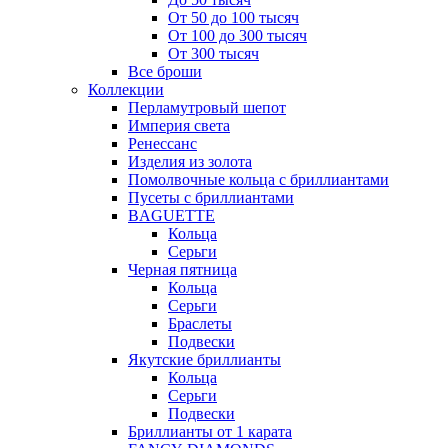
От 50 до 100 тысяч
От 100 до 300 тысяч
От 300 тысяч
Все броши
Коллекции
Перламутровый шепот
Империя света
Ренессанс
Изделия из золота
Помолвочные кольца с бриллиантами
Пусеты с бриллиантами
BAGUETTE
Кольца
Серьги
Черная пятница
Кольца
Серьги
Браслеты
Подвески
Якутские бриллианты
Кольца
Серьги
Подвески
Бриллианты от 1 карата