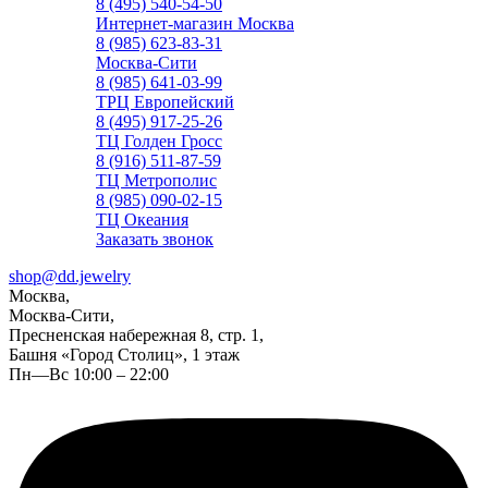
8 (495) 540-54-50
Интернет-магазин Москва
8 (985) 623-83-31
Москва-Сити
8 (985) 641-03-99
ТРЦ Европейский
8 (495) 917-25-26
ТЦ Голден Гросс
8 (916) 511-87-59
ТЦ Метрополис
8 (985) 090-02-15
ТЦ Океания
Заказать звонок
shop@dd.jewelry
Москва,
Москва-Сити,
Пресненская набережная 8, стр. 1,
Башня «Город Столиц», 1 этаж
Пн—Вс 10:00 – 22:00