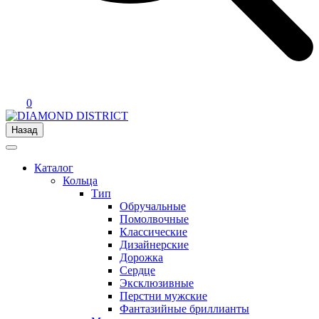
0
Назад
Каталог
Кольца
Тип
Обручальные
Помолвочные
Классические
Дизайнерские
Дорожка
Сердце
Эксклюзивные
Перстни мужские
Фантазийные бриллианты