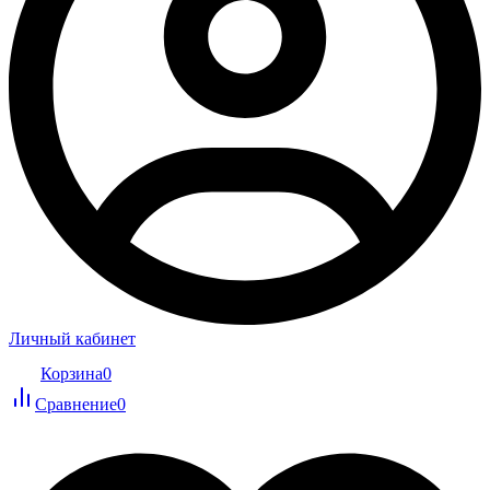
Личный кабинет
Корзина
0
Сравнение
0