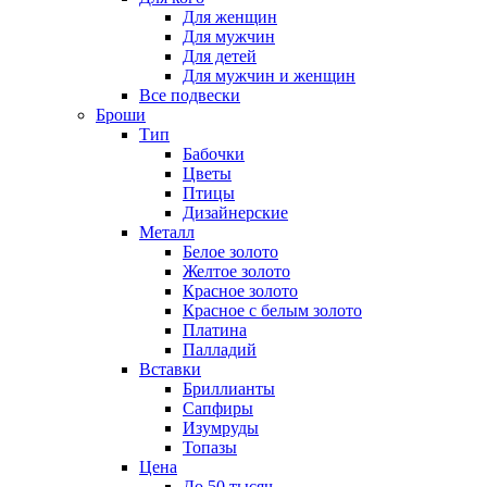
Для женщин
Для мужчин
Для детей
Для мужчин и женщин
Все подвески
Броши
Тип
Бабочки
Цветы
Птицы
Дизайнерские
Металл
Белое золото
Желтое золото
Красное золото
Красное с белым золото
Платина
Палладий
Вставки
Бриллианты
Сапфиры
Изумруды
Топазы
Цена
До 50 тысяч