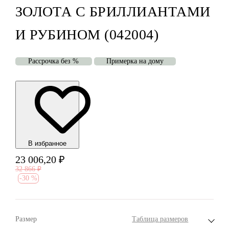
ЗОЛОТА С БРИЛЛИАНТАМИ
И РУБИНОМ (042004)
Рассрочка без %
Примерка на дому
В избранноe
23 006,20
₽
32 866
₽
-
30 %
Размер
Таблица размеров