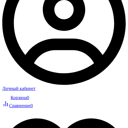
Личный кабинет
Корзина
0
Сравнение
0