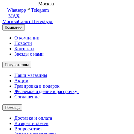
8 (495) 540-54-50
Москва
shop@dd.jewelry
Whatsapp
Telegram
MAX
Москва
Санкт-Петербург
Компания
О компании
Новости
Контакты
Звезды с нами
Покупателям
Наши магазины
Акции
Гравировка в подарок
Желаемое изделие в рассрочку!
Соглашение
Помощь
Доставка и оплата
Возврат и обмен
Вопрос-ответ