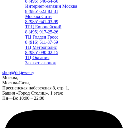
8 (495) 540-54-50
Интернет-магазин Москва
8 (985) 623-83-31
Москва-Сити
8 (985) 641-03-99
ТРЦ Европейский
8 (495) 917-25-26
ТЦ Голден Гросс
8 (916) 511-87-59
ТЦ Метрополис
8 (985) 090-02-15
ТЦ Океания
Заказать звонок
shop@dd.jewelry
Москва,
Москва-Сити,
Пресненская набережная 8, стр. 1,
Башня «Город Столиц», 1 этаж
Пн—Вс 10:00 – 22:00