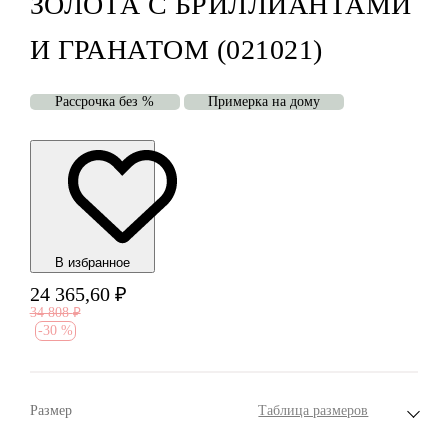
ЗОЛОТА С БРИЛЛИАНТАМИ
И ГРАНАТОМ (021021)
Рассрочка без %
Примерка на дому
В избранноe
24 365,60
₽
34 808
₽
-
30 %
Размер
Таблица размеров