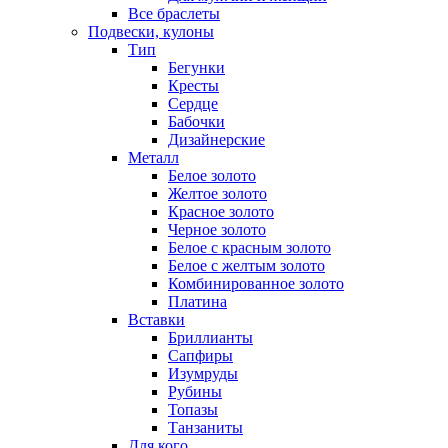
Все браслеты
Подвески, кулоны
Тип
Бегунки
Кресты
Сердце
Бабочки
Дизайнерские
Металл
Белое золото
Желтое золото
Красное золото
Черное золото
Белое с красным золото
Белое с желтым золото
Комбинированное золото
Платина
Вставки
Бриллианты
Сапфиры
Изумруды
Рубины
Топазы
Танзаниты
Для кого