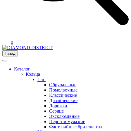
0
Назад
Каталог
Кольца
Тип
Обручальные
Помолвочные
Классические
Дизайнерские
Дорожка
Сердце
Эксклюзивные
Перстни мужские
Фантазийные бриллианты