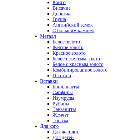
Конго
Висячие
Дорожка
Груша
Английский замок
С большим камнем
Металл
Белое золото
Желтое золото
Красное золото
Белое с желтым золото
Белое с красным золото
Комбинированное золото
Платина
Вставки
Бриллианты
Сапфиры
Изумруды
Рубины
Танзаниты
Жемчуг
Топазы
Для кого
Для женщин
Для детей