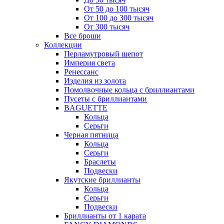
От 50 до 100 тысяч
От 100 до 300 тысяч
От 300 тысяч
Все броши
Коллекции
Перламутровый шепот
Империя света
Ренессанс
Изделия из золота
Помолвочные кольца с бриллиантами
Пусеты с бриллиантами
BAGUETTE
Кольца
Серьги
Черная пятница
Кольца
Серьги
Браслеты
Подвески
Якутские бриллианты
Кольца
Серьги
Подвески
Бриллианты от 1 карата