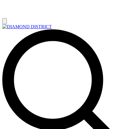
РАСПРОДАЖА