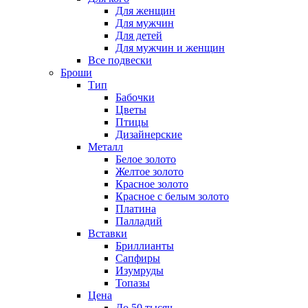
Для женщин
Для мужчин
Для детей
Для мужчин и женщин
Все подвески
Броши
Тип
Бабочки
Цветы
Птицы
Дизайнерские
Металл
Белое золото
Желтое золото
Красное золото
Красное с белым золото
Платина
Палладий
Вставки
Бриллианты
Сапфиры
Изумруды
Топазы
Цена
До 50 тысяч