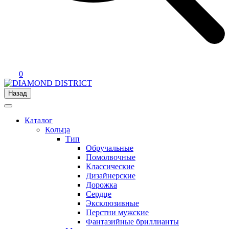
0
Назад
Каталог
Кольца
Тип
Обручальные
Помолвочные
Классические
Дизайнерские
Дорожка
Сердце
Эксклюзивные
Перстни мужские
Фантазийные бриллианты