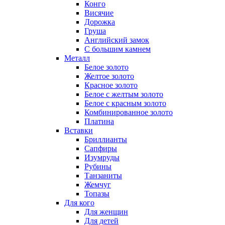
Конго
Висячие
Дорожка
Груша
Английский замок
С большим камнем
Металл
Белое золото
Желтое золото
Красное золото
Белое с желтым золото
Белое с красным золото
Комбинированное золото
Платина
Вставки
Бриллианты
Сапфиры
Изумруды
Рубины
Танзаниты
Жемчуг
Топазы
Для кого
Для женщин
Для детей