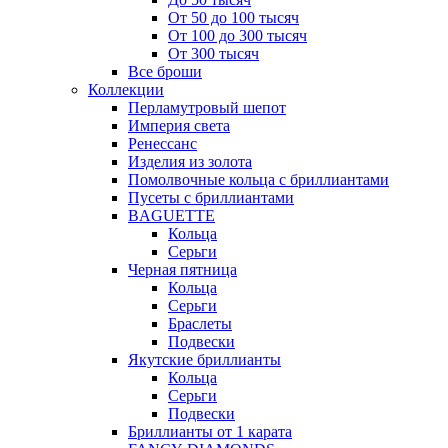
От 50 до 100 тысяч
От 100 до 300 тысяч
От 300 тысяч
Все броши
Коллекции
Перламутровый шепот
Империя света
Ренессанс
Изделия из золота
Помолвочные кольца с бриллиантами
Пусеты с бриллиантами
BAGUETTE
Кольца
Серьги
Черная пятница
Кольца
Серьги
Браслеты
Подвески
Якутские бриллианты
Кольца
Серьги
Подвески
Бриллианты от 1 карата