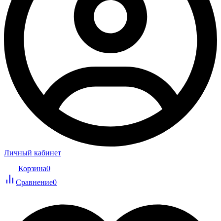
Личный кабинет
Корзина
0
Сравнение
0