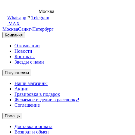
8 (495) 540-54-50
Москва
shop@dd.jewelry
Whatsapp
Telegram
MAX
Москва
Санкт-Петербург
Компания
О компании
Новости
Контакты
Звезды с нами
Покупателям
Наши магазины
Акции
Гравировка в подарок
Желаемое изделие в рассрочку!
Соглашение
Помощь
Доставка и оплата
Возврат и обмен