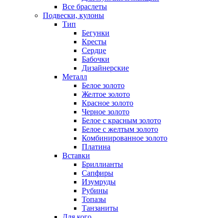
Все браслеты
Подвески, кулоны
Тип
Бегунки
Кресты
Сердце
Бабочки
Дизайнерские
Металл
Белое золото
Желтое золото
Красное золото
Черное золото
Белое с красным золото
Белое с желтым золото
Комбинированное золото
Платина
Вставки
Бриллианты
Сапфиры
Изумруды
Рубины
Топазы
Танзаниты
Для кого