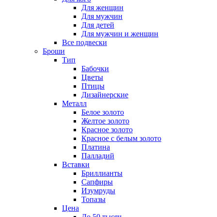
Для женщин
Для мужчин
Для детей
Для мужчин и женщин
Все подвески
Броши
Тип
Бабочки
Цветы
Птицы
Дизайнерские
Металл
Белое золото
Желтое золото
Красное золото
Красное с белым золото
Платина
Палладий
Вставки
Бриллианты
Сапфиры
Изумруды
Топазы
Цена
До 50 тысяч