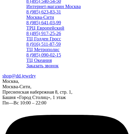
8 (495) 540-54-50
Интернет-магазин Москва
8 (985) 623-83-31
Москва-Сити
8 (985) 641-03-99
ТРЦ Европейский
8 (495) 917-25-26
ТЦ Голден Гросс
8 (916) 511-87-59
ТЦ Метрополис
8 (985) 090-02-15
ТЦ Океания
Заказать звонок
shop@dd.jewelry
Москва,
Москва-Сити,
Пресненская набережная 8, стр. 1,
Башня «Город Столиц», 1 этаж
Пн—Вс 10:00 – 22:00