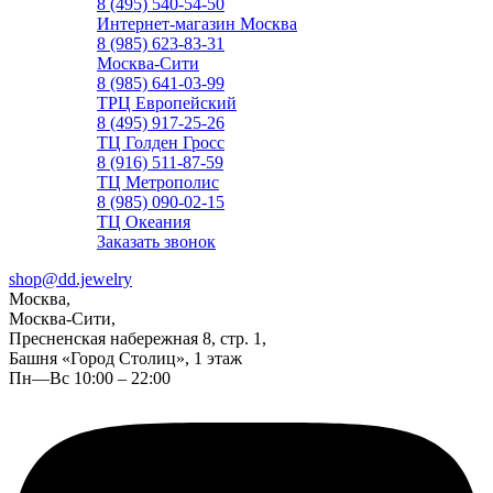
8 (495) 540-54-50
Интернет-магазин Москва
8 (985) 623-83-31
Москва-Сити
8 (985) 641-03-99
ТРЦ Европейский
8 (495) 917-25-26
ТЦ Голден Гросс
8 (916) 511-87-59
ТЦ Метрополис
8 (985) 090-02-15
ТЦ Океания
Заказать звонок
shop@dd.jewelry
Москва,
Москва-Сити,
Пресненская набережная 8, стр. 1,
Башня «Город Столиц», 1 этаж
Пн—Вс 10:00 – 22:00