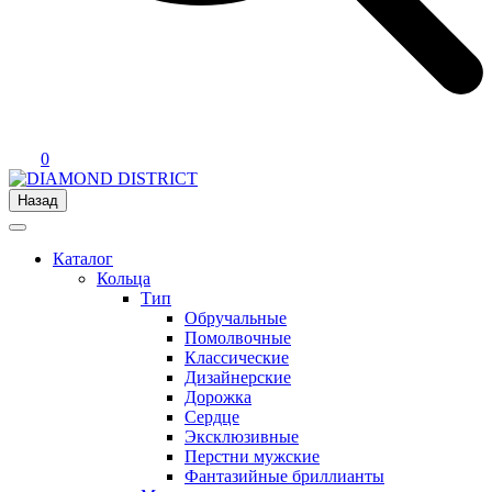
0
Назад
Каталог
Кольца
Тип
Обручальные
Помолвочные
Классические
Дизайнерские
Дорожка
Сердце
Эксклюзивные
Перстни мужские
Фантазийные бриллианты