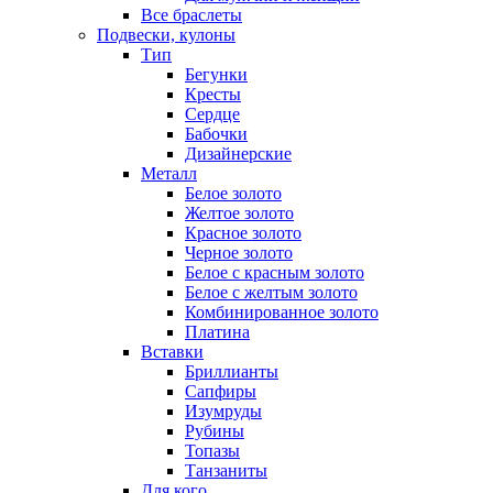
Все браслеты
Подвески, кулоны
Тип
Бегунки
Кресты
Сердце
Бабочки
Дизайнерские
Металл
Белое золото
Желтое золото
Красное золото
Черное золото
Белое с красным золото
Белое с желтым золото
Комбинированное золото
Платина
Вставки
Бриллианты
Сапфиры
Изумруды
Рубины
Топазы
Танзаниты
Для кого