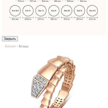
Закрыть
Каталог
Кольца
|