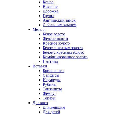
Конго
Висячие
Дорожка
Груша
Английский замок
С большим камнем
Металл
Белое золото
Желтое золото
Красное золото
Белое с желтым золото
Белое с красным золото
Комбинированное золото
Платина
Вставки
Бриллианты
Сапфиры
Изумруды
Рубины
Танзаниты
Жемчуг
Топазы
Для кого
Для женщин
Для детей