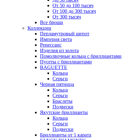
От 50 до 100 тысяч
От 100 до 300 тысяч
От 300 тысяч
Все броши
Коллекции
Перламутровый шепот
Империя света
Ренессанс
Изделия из золота
Помолвочные кольца с бриллиантами
Пусеты с бриллиантами
BAGUETTE
Кольца
Серьги
Черная пятница
Кольца
Серьги
Браслеты
Подвески
Якутские бриллианты
Кольца
Серьги
Подвески
Бриллианты от 1 карата