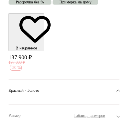
Рассрочка без %
Примерка на дому
В избранноe
137 900
₽
197 000
₽
-
30 %
Красный - Золото
Размер
Таблица размеров