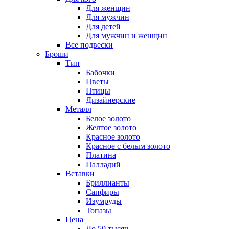
Для женщин
Для мужчин
Для детей
Для мужчин и женщин
Все подвески
Броши
Тип
Бабочки
Цветы
Птицы
Дизайнерские
Металл
Белое золото
Желтое золото
Красное золото
Красное с белым золото
Платина
Палладий
Вставки
Бриллианты
Сапфиры
Изумруды
Топазы
Цена
До 50 тысяч