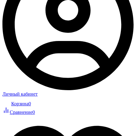
Личный кабинет
Корзина
0
Сравнение
0