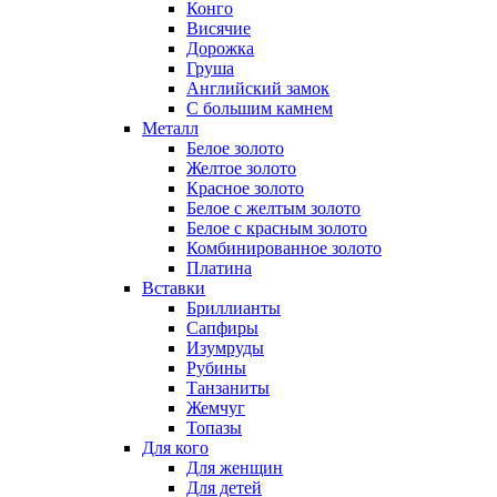
Конго
Висячие
Дорожка
Груша
Английский замок
С большим камнем
Металл
Белое золото
Желтое золото
Красное золото
Белое с желтым золото
Белое с красным золото
Комбинированное золото
Платина
Вставки
Бриллианты
Сапфиры
Изумруды
Рубины
Танзаниты
Жемчуг
Топазы
Для кого
Для женщин
Для детей