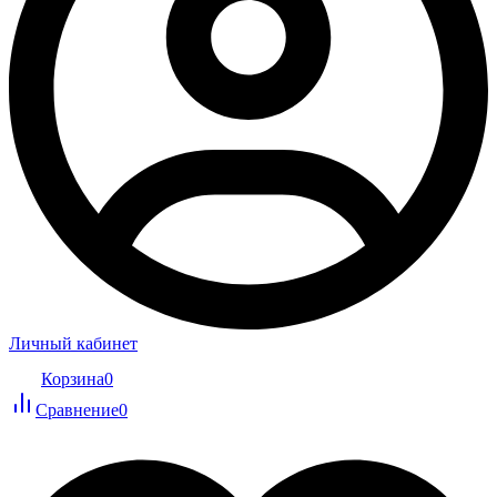
Личный кабинет
Корзина
0
Сравнение
0