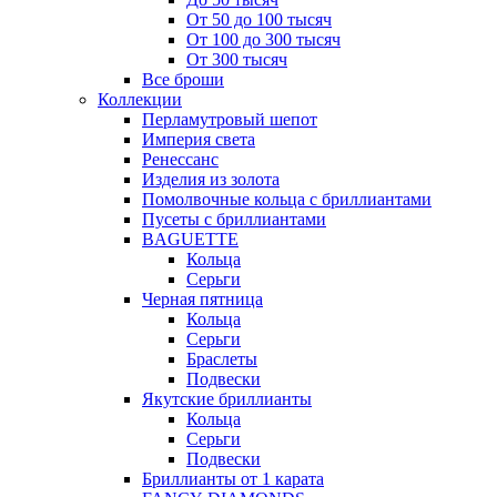
От 50 до 100 тысяч
От 100 до 300 тысяч
От 300 тысяч
Все броши
Коллекции
Перламутровый шепот
Империя света
Ренессанс
Изделия из золота
Помолвочные кольца с бриллиантами
Пусеты с бриллиантами
BAGUETTE
Кольца
Серьги
Черная пятница
Кольца
Серьги
Браслеты
Подвески
Якутские бриллианты
Кольца
Серьги
Подвески
Бриллианты от 1 карата