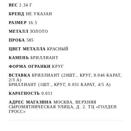
ВЕС
2.34 Г
БРЕНД
НЕ УКАЗАН
РАЗМЕР
16.5
МЕТАЛЛ
ЗОЛОТО
ПРОБА
585
ЦВЕТ МЕТАЛЛА
КРАСНЫЙ
КАМЕНЬ
БРИЛЛИАНТ
ФОРМА ОГРАНКИ
КРУГ
ВСТАВКА
БРИЛЛИАНТ (20ШТ., КРУГ, 0.046 КАРАТ,
2/3 А)
БРИЛЛИАНТ (1ШТ., КРУГ, 0.031 КАРАТ, 4/5 А)
КАРАТНОСТЬ
0.031
АДРЕС МАГАЗИНА
МОСКВА, ВЕРХНЯЯ
СЫРОМЯТНИЧЕСКАЯ УЛИЦА, Д. 2. ТЦ «ГОЛДЕН
ГРОСС»