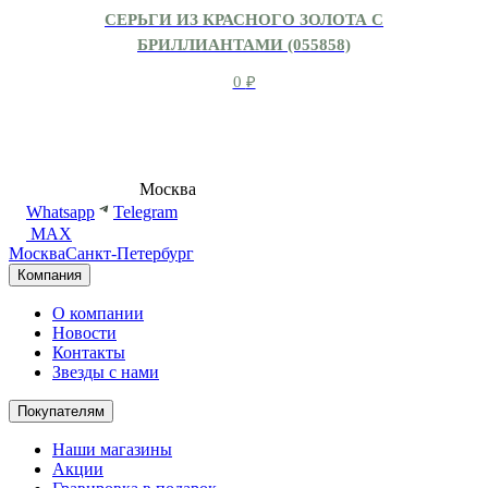
СЕРЬГИ ИЗ КРАСНОГО ЗОЛОТА С
БРИЛЛИАНТАМИ (055858)
0
₽
8 (495) 540-54-50
Москва
shop@dd.jewelry
Whatsapp
Telegram
MAX
Москва
Санкт-Петербург
Компания
О компании
Новости
Контакты
Звезды с нами
Покупателям
Наши магазины
Акции