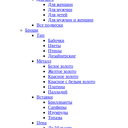
Для женщин
Для мужчин
Для детей
Для мужчин и женщин
Все подвески
Броши
Тип
Бабочки
Цветы
Птицы
Дизайнерские
Металл
Белое золото
Желтое золото
Красное золото
Красное с белым золото
Платина
Палладий
Вставки
Бриллианты
Сапфиры
Изумруды
Топазы
Цена
До 50 тысяч