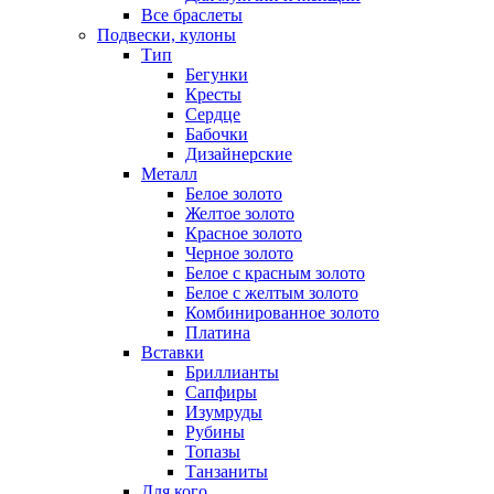
Все браслеты
Подвески, кулоны
Тип
Бегунки
Кресты
Сердце
Бабочки
Дизайнерские
Металл
Белое золото
Желтое золото
Красное золото
Черное золото
Белое с красным золото
Белое с желтым золото
Комбинированное золото
Платина
Вставки
Бриллианты
Сапфиры
Изумруды
Рубины
Топазы
Танзаниты
Для кого