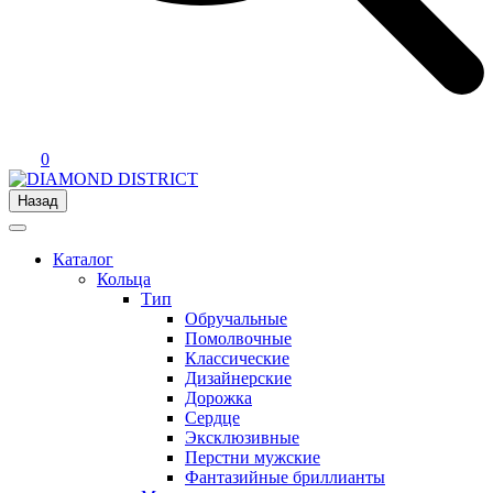
0
Назад
Каталог
Кольца
Тип
Обручальные
Помолвочные
Классические
Дизайнерские
Дорожка
Сердце
Эксклюзивные
Перстни мужские
Фантазийные бриллианты