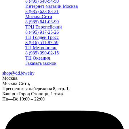
8 (495) 540-54-50
Интернет-магазин Москва
8 (985) 623-83-31
Москва-Сити
8 (985) 641-03-99
ТРЦ Европейский
8 (495) 917-25-26
ТЦ Голден Гросс
8 (916) 511-87-59
ТЦ Метрополис
8 (985) 090-02-15
ТЦ Океания
Заказать звонок
shop@dd.jewelry
Москва,
Москва-Сити,
Пресненская набережная 8, стр. 1,
Башня «Город Столиц», 1 этаж
Пн—Вс 10:00 – 22:00