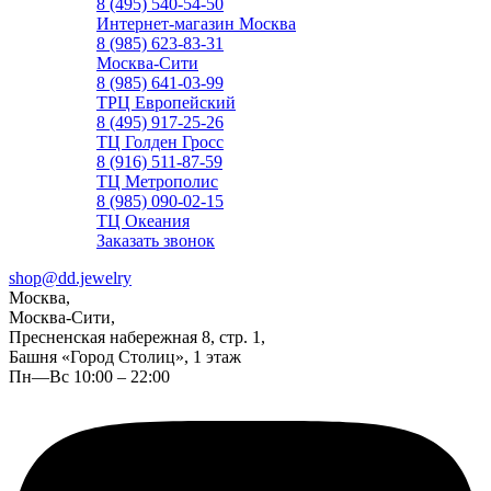
8 (495) 540-54-50
Интернет-магазин Москва
8 (985) 623-83-31
Москва-Сити
8 (985) 641-03-99
ТРЦ Европейский
8 (495) 917-25-26
ТЦ Голден Гросс
8 (916) 511-87-59
ТЦ Метрополис
8 (985) 090-02-15
ТЦ Океания
Заказать звонок
shop@dd.jewelry
Москва,
Москва-Сити,
Пресненская набережная 8, стр. 1,
Башня «Город Столиц», 1 этаж
Пн—Вс 10:00 – 22:00