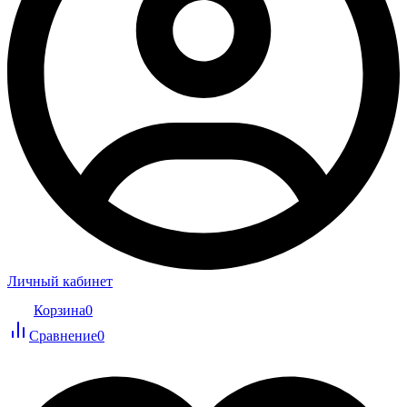
Личный кабинет
Корзина
0
Сравнение
0