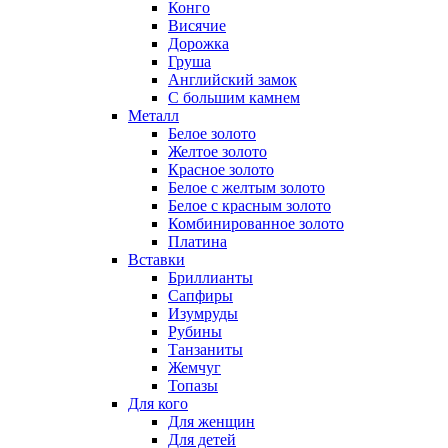
Конго
Висячие
Дорожка
Груша
Английский замок
С большим камнем
Металл
Белое золото
Желтое золото
Красное золото
Белое с желтым золото
Белое с красным золото
Комбинированное золото
Платина
Вставки
Бриллианты
Сапфиры
Изумруды
Рубины
Танзаниты
Жемчуг
Топазы
Для кого
Для женщин
Для детей