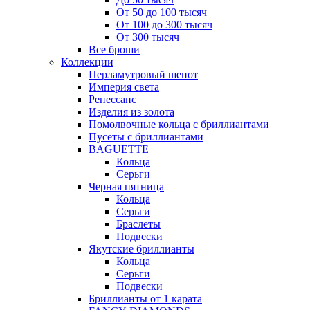
От 50 до 100 тысяч
От 100 до 300 тысяч
От 300 тысяч
Все броши
Коллекции
Перламутровый шепот
Империя света
Ренессанс
Изделия из золота
Помолвочные кольца с бриллиантами
Пусеты с бриллиантами
BAGUETTE
Кольца
Серьги
Черная пятница
Кольца
Серьги
Браслеты
Подвески
Якутские бриллианты
Кольца
Серьги
Подвески
Бриллианты от 1 карата