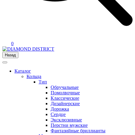
0
Назад
Каталог
Кольца
Тип
Обручальные
Помолвочные
Классические
Дизайнерские
Дорожка
Сердце
Эксклюзивные
Перстни мужские
Фантазийные бриллианты