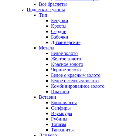
Все браслеты
Подвески, кулоны
Тип
Бегунки
Кресты
Сердце
Бабочки
Дизайнерские
Металл
Белое золото
Желтое золото
Красное золото
Черное золото
Белое с красным золото
Белое с желтым золото
Комбинированное золото
Платина
Вставки
Бриллианты
Сапфиры
Изумруды
Рубины
Топазы
Танзаниты
Для кого