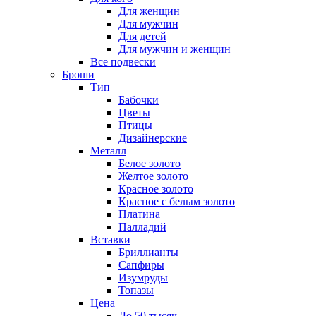
Для женщин
Для мужчин
Для детей
Для мужчин и женщин
Все подвески
Броши
Тип
Бабочки
Цветы
Птицы
Дизайнерские
Металл
Белое золото
Желтое золото
Красное золото
Красное с белым золото
Платина
Палладий
Вставки
Бриллианты
Сапфиры
Изумруды
Топазы
Цена
До 50 тысяч