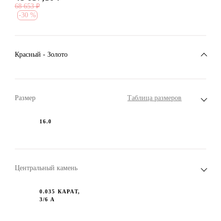
68 653
₽
-
30 %
Красный - Золото
Размер
Таблица размеров
16.0
Центральный камень
0.035 КАРАТ,
3/6 А