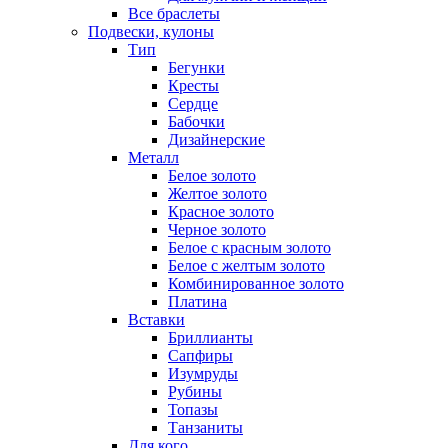
Все браслеты
Подвески, кулоны
Тип
Бегунки
Кресты
Сердце
Бабочки
Дизайнерские
Металл
Белое золото
Желтое золото
Красное золото
Черное золото
Белое с красным золото
Белое с желтым золото
Комбинированное золото
Платина
Вставки
Бриллианты
Сапфиры
Изумруды
Рубины
Топазы
Танзаниты
Для кого