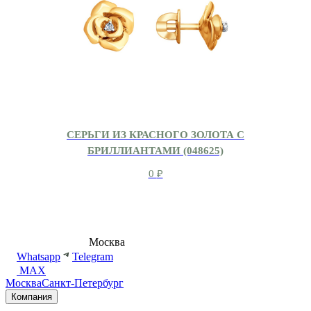
СЕРЬГИ ИЗ КРАСНОГО ЗОЛОТА С
БРИЛЛИАНТАМИ (048625)
0
₽
8 (495) 540-54-50
Москва
shop@dd.jewelry
Whatsapp
Telegram
MAX
Москва
Санкт-Петербург
Компания