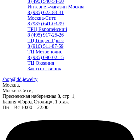
8 (495) 540-54-50
Интернет-магазин Москва
8 (985) 623-83-31
Москва-Сити
8 (985) 641-03-99
ТРЦ Европейский
8 (495) 917-25-26
ТЦ Голден Гросс
8 (916) 511-87-59
ТЦ Метрополис
8 (985) 090-02-15
ТЦ Океания
Заказать звонок
shop@dd.jewelry
Москва,
Москва-Сити,
Пресненская набережная 8, стр. 1,
Башня «Город Столиц», 1 этаж
Пн—Вс 10:00 – 22:00