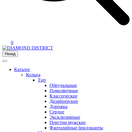
0
Назад
Каталог
Кольца
Тип
Обручальные
Помолвочные
Классические
Дизайнерские
Дорожка
Сердце
Эксклюзивные
Перстни мужские
Фантазийные бриллианты