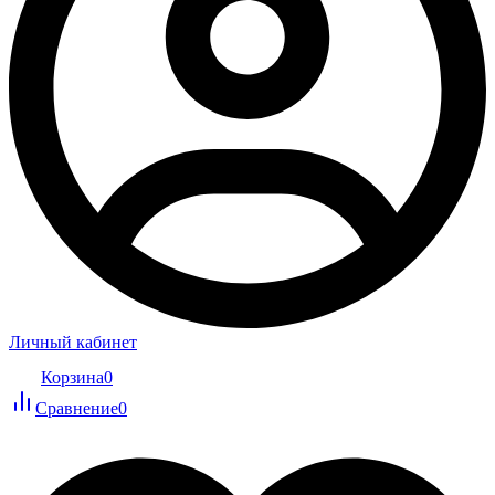
Личный кабинет
Корзина
0
Сравнение
0