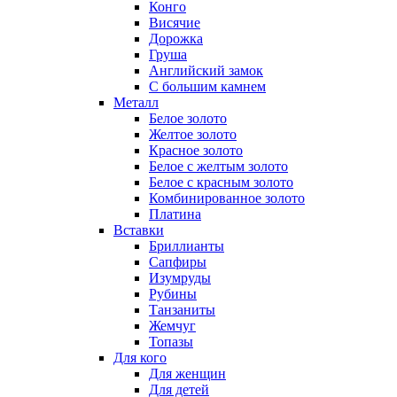
Конго
Висячие
Дорожка
Груша
Английский замок
С большим камнем
Металл
Белое золото
Желтое золото
Красное золото
Белое с желтым золото
Белое с красным золото
Комбинированное золото
Платина
Вставки
Бриллианты
Сапфиры
Изумруды
Рубины
Танзаниты
Жемчуг
Топазы
Для кого
Для женщин
Для детей