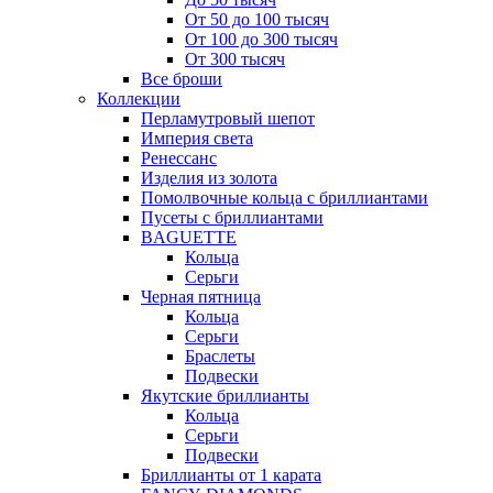
От 50 до 100 тысяч
От 100 до 300 тысяч
От 300 тысяч
Все броши
Коллекции
Перламутровый шепот
Империя света
Ренессанс
Изделия из золота
Помолвочные кольца с бриллиантами
Пусеты с бриллиантами
BAGUETTE
Кольца
Серьги
Черная пятница
Кольца
Серьги
Браслеты
Подвески
Якутские бриллианты
Кольца
Серьги
Подвески
Бриллианты от 1 карата