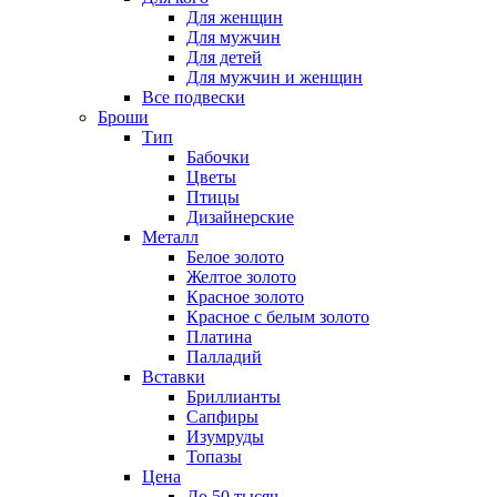
Для женщин
Для мужчин
Для детей
Для мужчин и женщин
Все подвески
Броши
Тип
Бабочки
Цветы
Птицы
Дизайнерские
Металл
Белое золото
Желтое золото
Красное золото
Красное с белым золото
Платина
Палладий
Вставки
Бриллианты
Сапфиры
Изумруды
Топазы
Цена
До 50 тысяч