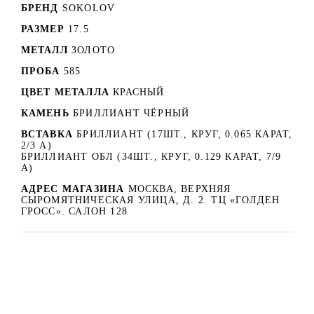
БРЕНД
SOKOLOV
РАЗМЕР
17.5
МЕТАЛЛ
ЗОЛОТО
ПРОБА
585
ЦВЕТ МЕТАЛЛА
КРАСНЫЙ
КАМЕНЬ
БРИЛЛИАНТ ЧЁРНЫЙ
ВСТАВКА
БРИЛЛИАНТ (17ШТ., КРУГ, 0.065 КАРАТ,
2/3 А)
БРИЛЛИАНТ ОБЛ (34ШТ., КРУГ, 0.129 КАРАТ, 7/9
А)
АДРЕС МАГАЗИНА
МОСКВА, ВЕРХНЯЯ
СЫРОМЯТНИЧЕСКАЯ УЛИЦА, Д. 2. ТЦ «ГОЛДЕН
ГРОСС». САЛОН 128