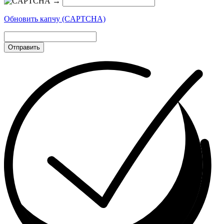
→
Обновить капчу (CAPTCHA)
Отправить