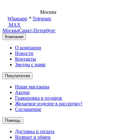
8 (495) 540-54-50
Москва
shop@dd.jewelry
Whatsapp
Telegram
MAX
Москва
Санкт-Петербург
Компания
О компании
Новости
Контакты
Звезды с нами
Покупателям
Наши магазины
Акции
Гравировка в подарок
Желаемое изделие в рассрочку!
Соглашение
Помощь
Доставка и оплата
Возврат и обмен