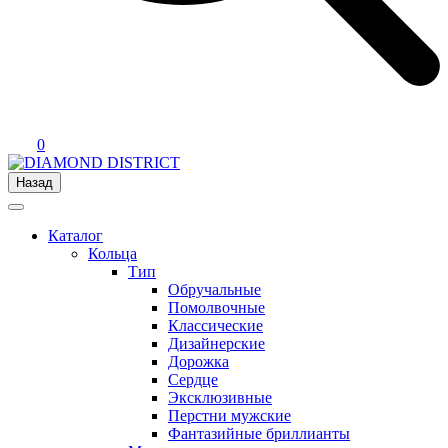
0
Назад
Каталог
Кольца
Тип
Обручальные
Помолвочные
Классические
Дизайнерские
Дорожка
Сердце
Эксклюзивные
Перстни мужские
Фантазийные бриллианты