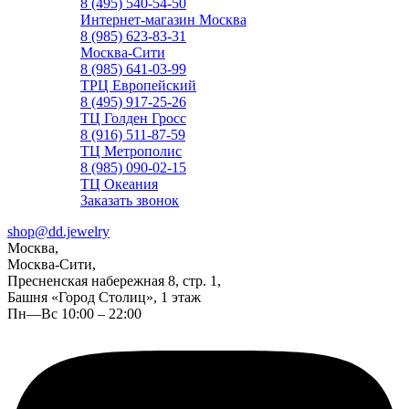
8 (495) 540-54-50
Интернет-магазин Москва
8 (985) 623-83-31
Москва-Сити
8 (985) 641-03-99
ТРЦ Европейский
8 (495) 917-25-26
ТЦ Голден Гросс
8 (916) 511-87-59
ТЦ Метрополис
8 (985) 090-02-15
ТЦ Океания
Заказать звонок
shop@dd.jewelry
Москва,
Москва-Сити,
Пресненская набережная 8, стр. 1,
Башня «Город Столиц», 1 этаж
Пн—Вс 10:00 – 22:00