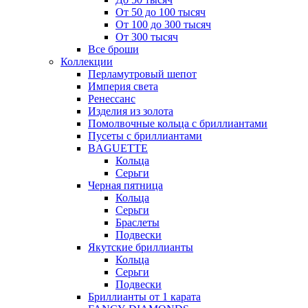
От 50 до 100 тысяч
От 100 до 300 тысяч
От 300 тысяч
Все броши
Коллекции
Перламутровый шепот
Империя света
Ренессанс
Изделия из золота
Помолвочные кольца с бриллиантами
Пусеты с бриллиантами
BAGUETTE
Кольца
Серьги
Черная пятница
Кольца
Серьги
Браслеты
Подвески
Якутские бриллианты
Кольца
Серьги
Подвески
Бриллианты от 1 карата