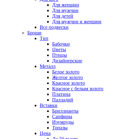
Для женщин
Для мужчин
Для детей
Для мужчин и женщин
Все подвески
Броши
Тип
Бабочки
Цветы
Птицы
Дизайнерские
Металл
Белое золото
Желтое золото
Красное золото
Красное с белым золото
Платина
Палладий
Вставки
Бриллианты
Сапфиры
Изумруды
Топазы
Цена
До 50 тысяч