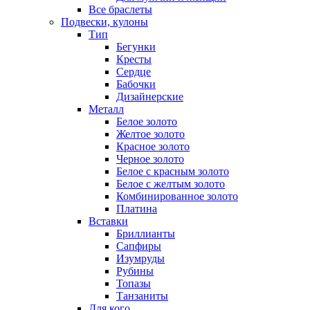
Все браслеты
Подвески, кулоны
Тип
Бегунки
Кресты
Сердце
Бабочки
Дизайнерские
Металл
Белое золото
Желтое золото
Красное золото
Черное золото
Белое с красным золото
Белое с желтым золото
Комбинированное золото
Платина
Вставки
Бриллианты
Сапфиры
Изумруды
Рубины
Топазы
Танзаниты
Для кого