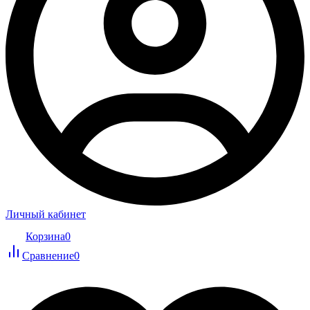
Личный кабинет
Корзина
0
Сравнение
0