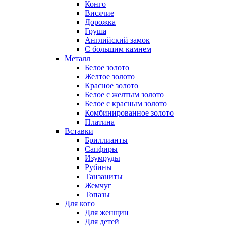
Конго
Висячие
Дорожка
Груша
Английский замок
С большим камнем
Металл
Белое золото
Желтое золото
Красное золото
Белое с желтым золото
Белое с красным золото
Комбинированное золото
Платина
Вставки
Бриллианты
Сапфиры
Изумруды
Рубины
Танзаниты
Жемчуг
Топазы
Для кого
Для женщин
Для детей