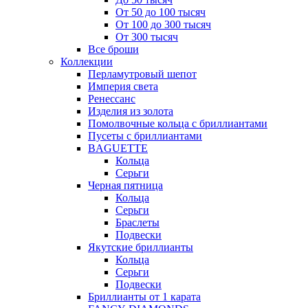
От 50 до 100 тысяч
От 100 до 300 тысяч
От 300 тысяч
Все броши
Коллекции
Перламутровый шепот
Империя света
Ренессанс
Изделия из золота
Помолвочные кольца с бриллиантами
Пусеты с бриллиантами
BAGUETTE
Кольца
Серьги
Черная пятница
Кольца
Серьги
Браслеты
Подвески
Якутские бриллианты
Кольца
Серьги
Подвески
Бриллианты от 1 карата