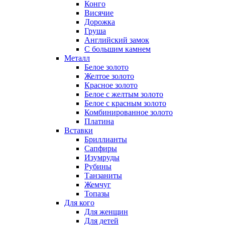
Конго
Висячие
Дорожка
Груша
Английский замок
С большим камнем
Металл
Белое золото
Желтое золото
Красное золото
Белое с желтым золото
Белое с красным золото
Комбинированное золото
Платина
Вставки
Бриллианты
Сапфиры
Изумруды
Рубины
Танзаниты
Жемчуг
Топазы
Для кого
Для женщин
Для детей