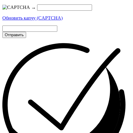
→
Обновить капчу (CAPTCHA)
Отправить