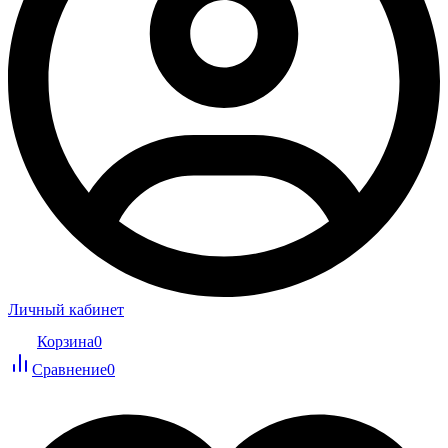
Личный кабинет
Корзина
0
Сравнение
0