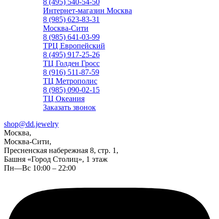
8 (495) 540-54-50
Интернет-магазин Москва
8 (985) 623-83-31
Москва-Сити
8 (985) 641-03-99
ТРЦ Европейский
8 (495) 917-25-26
ТЦ Голден Гросс
8 (916) 511-87-59
ТЦ Метрополис
8 (985) 090-02-15
ТЦ Океания
Заказать звонок
shop@dd.jewelry
Москва,
Москва-Сити,
Пресненская набережная 8, стр. 1,
Башня «Город Столиц», 1 этаж
Пн—Вс 10:00 – 22:00