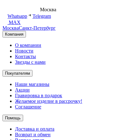
8 (495) 540-54-50
Москва
shop@dd.jewelry
Whatsapp
Telegram
MAX
Москва
Санкт-Петербург
Компания
О компании
Новости
Контакты
Звезды с нами
Покупателям
Наши магазины
Акции
Гравировка в подарок
Желаемое изделие в рассрочку!
Соглашение
Помощь
Доставка и оплата
Возврат и обмен