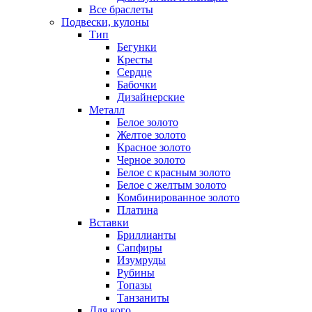
Все браслеты
Подвески, кулоны
Тип
Бегунки
Кресты
Сердце
Бабочки
Дизайнерские
Металл
Белое золото
Желтое золото
Красное золото
Черное золото
Белое с красным золото
Белое с желтым золото
Комбинированное золото
Платина
Вставки
Бриллианты
Сапфиры
Изумруды
Рубины
Топазы
Танзаниты
Для кого