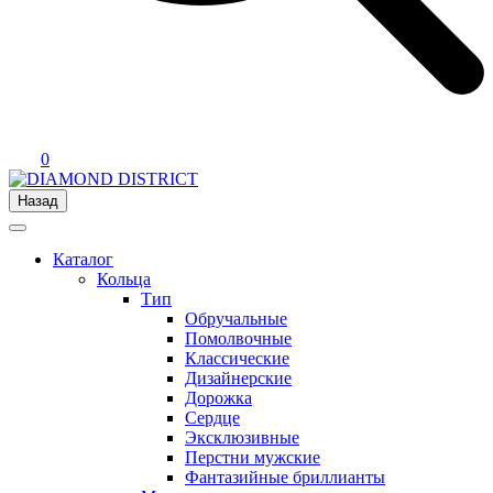
0
Назад
Каталог
Кольца
Тип
Обручальные
Помолвочные
Классические
Дизайнерские
Дорожка
Сердце
Эксклюзивные
Перстни мужские
Фантазийные бриллианты