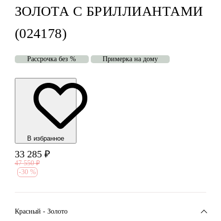
ЗОЛОТА С БРИЛЛИАНТАМИ
(024178)
Рассрочка без %
Примерка на дому
В избранноe
33 285
₽
47 550
₽
-
30 %
Красный - Золото