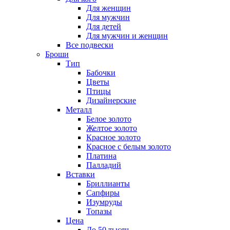
Для женщин
Для мужчин
Для детей
Для мужчин и женщин
Все подвески
Броши
Тип
Бабочки
Цветы
Птицы
Дизайнерские
Металл
Белое золото
Желтое золото
Красное золото
Красное с белым золото
Платина
Палладий
Вставки
Бриллианты
Сапфиры
Изумруды
Топазы
Цена
До 50 тысяч