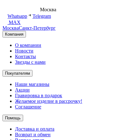
8 (495) 540-54-50
Москва
shop@dd.jewelry
Whatsapp
Telegram
MAX
Москва
Санкт-Петербург
Компания
О компании
Новости
Контакты
Звезды с нами
Покупателям
Наши магазины
Акции
Гравировка в подарок
Желаемое изделие в рассрочку!
Соглашение
Помощь
Доставка и оплата
Возврат и обмен