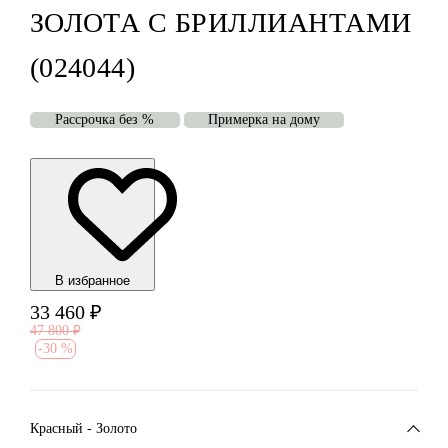
ЗОЛОТА С БРИЛЛИАНТАМИ
(024044)
Рассрочка без %
Примерка на дому
В избранноe
33 460
₽
47 800
₽
-
30 %
Красный - Золото