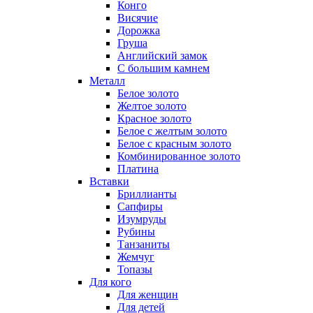
Конго
Висячие
Дорожка
Груша
Английский замок
С большим камнем
Металл
Белое золото
Желтое золото
Красное золото
Белое с желтым золото
Белое с красным золото
Комбинированное золото
Платина
Вставки
Бриллианты
Сапфиры
Изумруды
Рубины
Танзаниты
Жемчуг
Топазы
Для кого
Для женщин
Для детей