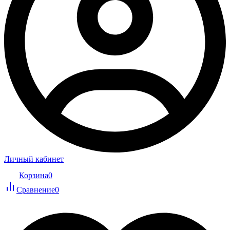
Личный кабинет
Корзина
0
Сравнение
0