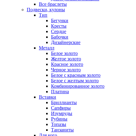
Все браслеты
Подвески, кулоны
Тип
Бегунки
Кресты
Сердце
Бабочки
Дизайнерские
Металл
Белое золото
Желтое золото
Красное золото
Черное золото
Белое с красным золото
Белое с желтым золото
Комбинированное золото
Платина
Вставки
Бриллианты
Сапфиры
Изумруды
Рубины
Топазы
Танзаниты
Для кого