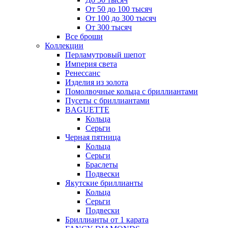
От 50 до 100 тысяч
От 100 до 300 тысяч
От 300 тысяч
Все броши
Коллекции
Перламутровый шепот
Империя света
Ренессанс
Изделия из золота
Помолвочные кольца с бриллиантами
Пусеты с бриллиантами
BAGUETTE
Кольца
Серьги
Черная пятница
Кольца
Серьги
Браслеты
Подвески
Якутские бриллианты
Кольца
Серьги
Подвески
Бриллианты от 1 карата