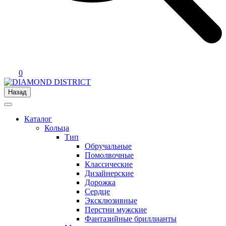
0
Назад
Каталог
Кольца
Тип
Обручальные
Помолвочные
Классические
Дизайнерские
Дорожка
Сердце
Эксклюзивные
Перстни мужские
Фантазийные бриллианты