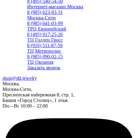
8 (495) 540-54-50
Интернет-магазин Москва
8 (985) 623-83-31
Москва-Сити
8 (985) 641-03-99
ТРЦ Европейский
8 (495) 917-25-26
ТЦ Голден Гросс
8 (916) 511-87-59
ТЦ Метрополис
8 (985) 090-02-15
ТЦ Океания
Заказать звонок
shop@dd.jewelry
Москва,
Москва-Сити,
Пресненская набережная 8, стр. 1,
Башня «Город Столиц», 1 этаж
Пн—Вс 10:00 – 22:00