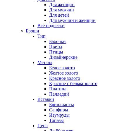
Для женщин
Для мужчин
Для детей
Для мужчин и женщин
Все подвески
Броши
Тип
Бабочки
Цветы
Птицы
Дизайнерские
Металл
Белое золото
Желтое золото
Красное золото
Красное с белым золото
Платина
Палладий
Вставки
Бриллианты
Сапфиры
Изумруды
Топазы
Цена
До 50 тысяч