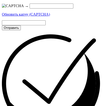
→
Обновить капчу (CAPTCHA)
Отправить