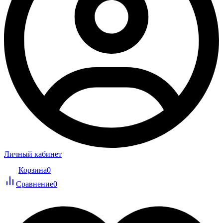
Личный кабинет
Корзина
0
Сравнение
0