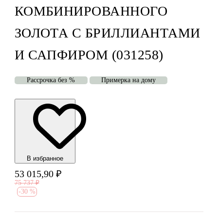
КОМБИНИРОВАННОГО
ЗОЛОТА С БРИЛЛИАНТАМИ
И САПФИРОМ (031258)
Рассрочка без %
Примерка на дому
В избранноe
53 015,90
₽
75 737
₽
-
30 %