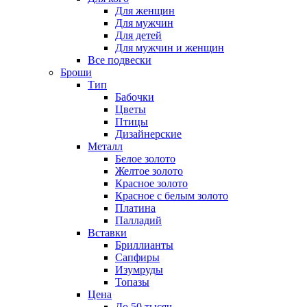
Для женщин
Для мужчин
Для детей
Для мужчин и женщин
Все подвески
Броши
Тип
Бабочки
Цветы
Птицы
Дизайнерские
Металл
Белое золото
Желтое золото
Красное золото
Красное с белым золото
Платина
Палладий
Вставки
Бриллианты
Сапфиры
Изумруды
Топазы
Цена
До 50 тысяч