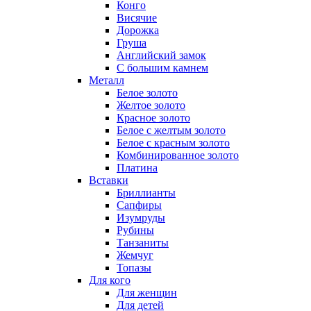
Конго
Висячие
Дорожка
Груша
Английский замок
С большим камнем
Металл
Белое золото
Желтое золото
Красное золото
Белое с желтым золото
Белое с красным золото
Комбинированное золото
Платина
Вставки
Бриллианты
Сапфиры
Изумруды
Рубины
Танзаниты
Жемчуг
Топазы
Для кого
Для женщин
Для детей