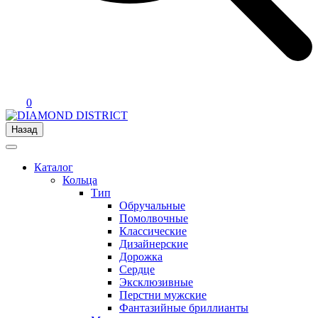
0
Назад
Каталог
Кольца
Тип
Обручальные
Помолвочные
Классические
Дизайнерские
Дорожка
Сердце
Эксклюзивные
Перстни мужские
Фантазийные бриллианты