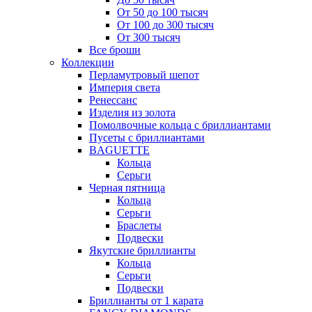
От 50 до 100 тысяч
От 100 до 300 тысяч
От 300 тысяч
Все броши
Коллекции
Перламутровый шепот
Империя света
Ренессанс
Изделия из золота
Помолвочные кольца с бриллиантами
Пусеты с бриллиантами
BAGUETTE
Кольца
Серьги
Черная пятница
Кольца
Серьги
Браслеты
Подвески
Якутские бриллианты
Кольца
Серьги
Подвески
Бриллианты от 1 карата