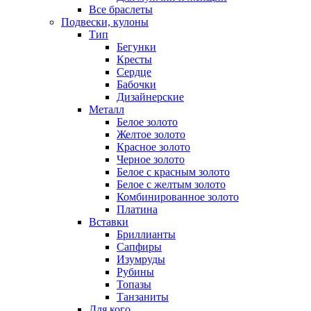
Все браслеты
Подвески, кулоны
Тип
Бегунки
Кресты
Сердце
Бабочки
Дизайнерские
Металл
Белое золото
Желтое золото
Красное золото
Черное золото
Белое с красным золото
Белое с желтым золото
Комбинированное золото
Платина
Вставки
Бриллианты
Сапфиры
Изумруды
Рубины
Топазы
Танзаниты
Для кого