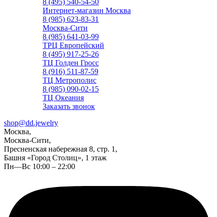
8 (495) 540-54-50
Интернет-магазин Москва
8 (985) 623-83-31
Москва-Сити
8 (985) 641-03-99
ТРЦ Европейский
8 (495) 917-25-26
ТЦ Голден Гросс
8 (916) 511-87-59
ТЦ Метрополис
8 (985) 090-02-15
ТЦ Океания
Заказать звонок
shop@dd.jewelry
Москва,
Москва-Сити,
Пресненская набережная 8, стр. 1,
Башня «Город Столиц», 1 этаж
Пн—Вс 10:00 – 22:00