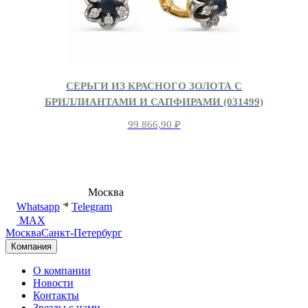
СЕРЬГИ ИЗ КРАСНОГО ЗОЛОТА С
БРИЛЛИАНТАМИ И САПФИРАМИ (031499)
99 866,90
₽
8 (495) 540-54-50
Москва
shop@dd.jewelry
Whatsapp
Telegram
MAX
Москва
Санкт-Петербург
Компания
О компании
Новости
Контакты
Звезды с нами