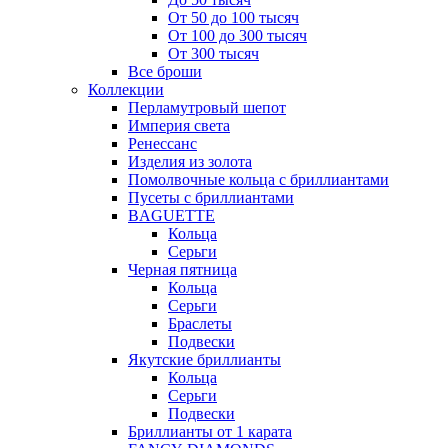
От 50 до 100 тысяч
От 100 до 300 тысяч
От 300 тысяч
Все броши
Коллекции
Перламутровый шепот
Империя света
Ренессанс
Изделия из золота
Помолвочные кольца с бриллиантами
Пусеты с бриллиантами
BAGUETTE
Кольца
Серьги
Черная пятница
Кольца
Серьги
Браслеты
Подвески
Якутские бриллианты
Кольца
Серьги
Подвески
Бриллианты от 1 карата