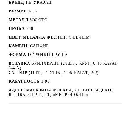
БРЕНД
НЕ УКАЗАН
РАЗМЕР
18.5
МЕТАЛЛ
ЗОЛОТО
ПРОБА
750
ЦВЕТ МЕТАЛЛА
ЖЁЛТЫЙ С БЕЛЫМ
КАМЕНЬ
САПФИР
ФОРМА ОГРАНКИ
ГРУША
ВСТАВКА
БРИЛЛИАНТ (28ШТ., КРУГ, 0.45 КАРАТ,
3/4 А)
САПФИР (1ШТ., ГРУША, 1.95 КАРАТ, 2/2)
КАРАТНОСТЬ
1.95
АДРЕС МАГАЗИНА
МОСКВА, ЛЕНИНГРАДСКОЕ
Ш., 16А, СТР. 4, ТЦ «МЕТРОПОЛИС»