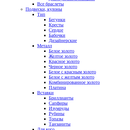
Все браслеты
Подвески, кулоны
Тип
Бегунки
Кресты
Сердце
Бабочки
Дизайнерские
Металл
Белое золото
Желтое золото
Красное золото
Черное золото
Белое с красным золото
Белое с желтым золото
Комбинированное золото
Платина
Вставки
Бриллианты
Сапфиры
Изумруды
Рубины
Топазы
Танзаниты
Для кого