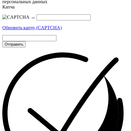
персональных данных
Капча
→
Обновить капчу (CAPTCHA)
Отправить