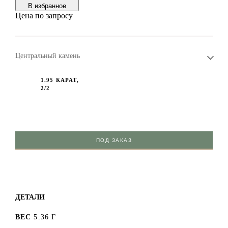
В избранноe
Цена по запросу
Центральный камень
1.95 КАРАТ,
2/2
ПОД ЗАКАЗ
ДЕТАЛИ
ВЕС
5.36 Г