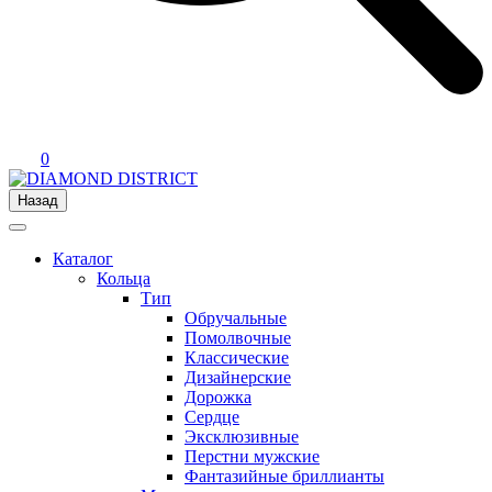
0
Назад
Каталог
Кольца
Тип
Обручальные
Помолвочные
Классические
Дизайнерские
Дорожка
Сердце
Эксклюзивные
Перстни мужские
Фантазийные бриллианты