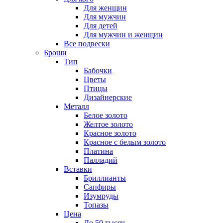
Для женщин
Для мужчин
Для детей
Для мужчин и женщин
Все подвески
Броши
Тип
Бабочки
Цветы
Птицы
Дизайнерские
Металл
Белое золото
Желтое золото
Красное золото
Красное с белым золото
Платина
Палладий
Вставки
Бриллианты
Сапфиры
Изумруды
Топазы
Цена
До 50 тысяч