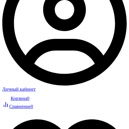
Личный кабинет
Корзина
0
Сравнение
0