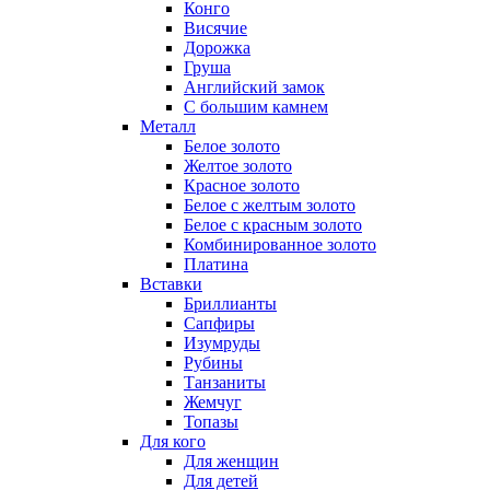
Конго
Висячие
Дорожка
Груша
Английский замок
С большим камнем
Металл
Белое золото
Желтое золото
Красное золото
Белое с желтым золото
Белое с красным золото
Комбинированное золото
Платина
Вставки
Бриллианты
Сапфиры
Изумруды
Рубины
Танзаниты
Жемчуг
Топазы
Для кого
Для женщин
Для детей