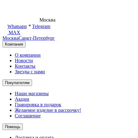
8 (495) 540-54-50
Москва
shop@dd.jewelry
Whatsapp
Telegram
MAX
Москва
Санкт-Петербург
Компания
О компании
Новости
Контакты
Звезды с нами
Покупателям
Наши магазины
Акции
Гравировка в подарок
Желаемое изделие в рассрочку!
Соглашение
Помощь
Доставка и оплата