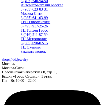
8 (495) 540-54-50
Интернет-магазин Москва
8 (985) 623-83-31
Москва-Сити
8 (985) 641-03-99
ТРЦ Европейский
8 (495) 917-25-26
ТЦ Голден Гросс
8 (916) 511-87-59
ТЦ Метрополис
8 (985) 090-02-15
ТЦ Океания
Заказать звонок
shop@dd.jewelry
Москва,
Москва-Сити,
Пресненская набережная 8, стр. 1,
Башня «Город Столиц», 1 этаж
Пн—Вс 10:00 – 22:00