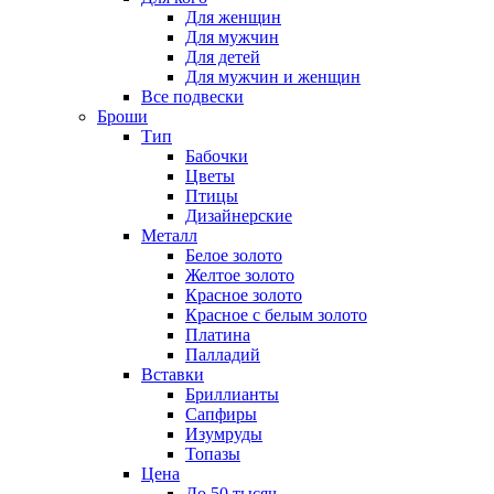
Для женщин
Для мужчин
Для детей
Для мужчин и женщин
Все подвески
Броши
Тип
Бабочки
Цветы
Птицы
Дизайнерские
Металл
Белое золото
Желтое золото
Красное золото
Красное с белым золото
Платина
Палладий
Вставки
Бриллианты
Сапфиры
Изумруды
Топазы
Цена
До 50 тысяч