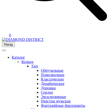
0
Назад
Каталог
Кольца
Тип
Обручальные
Помолвочные
Классические
Дизайнерские
Дорожка
Сердце
Эксклюзивные
Перстни мужские
Фантазийные бриллианты