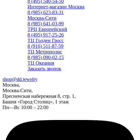
8 (495) 540-54-50
Интернет-магазин Москва
8 (985) 623-83-31
Москва-Сити
8 (985) 641-03-99
ТРЦ Европейский
8 (495) 917-25-26
ТЦ Голден Гросс
8 (916) 511-87-59
ТЦ Метрополис
8 (985) 090-02-15
ТЦ Океания
Заказать звонок
shop@dd.jewelry
Москва,
Москва-Сити,
Пресненская набережная 8, стр. 1,
Башня «Город Столиц», 1 этаж
Пн—Вс 10:00 – 22:00