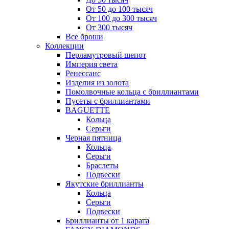
От 50 до 100 тысяч
От 100 до 300 тысяч
От 300 тысяч
Все броши
Коллекции
Перламутровый шепот
Империя света
Ренессанс
Изделия из золота
Помолвочные кольца с бриллиантами
Пусеты с бриллиантами
BAGUETTE
Кольца
Серьги
Черная пятница
Кольца
Серьги
Браслеты
Подвески
Якутские бриллианты
Кольца
Серьги
Подвески
Бриллианты от 1 карата