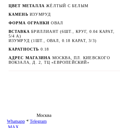
ЦВЕТ МЕТАЛЛА
ЖЁЛТЫЙ С БЕЛЫМ
КАМЕНЬ
ИЗУМРУД
ФОРМА ОГРАНКИ
ОВАЛ
ВСТАВКА
БРИЛЛИАНТ (6ШТ., КРУГ, 0.04 КАРАТ,
5/4 А)
ИЗУМРУД (1ШТ., ОВАЛ, 0.18 КАРАТ, 3/3)
КАРАТНОСТЬ
0.18
АДРЕС МАГАЗИНА
МОСКВА, ПЛ. КИЕВСКОГО
ВОКЗАЛА, Д. 2, ТЦ «ЕВРОПЕЙСКИЙ»
8 (495) 540-54-50
Москва
shop@dd.jewelry
Whatsapp
Telegram
MAX