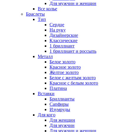
Для мужчин и женщин
Все колье
Браслеты
Тип
Сердце
На руку
Дизайнерские
Классические
1 бриллиант
1 бриллиант и россыпь
Металл
Белое золото
Красное золото
Желтое золото
Белое с желтым золото
Красное с белым золото
Платина
Вставки
Бриллианты
Сапфиры
Изумруды
Для кого
Для женщин
Для мужчин
Для мужчин и женщин