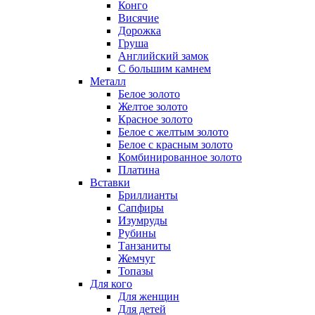
Конго
Висячие
Дорожка
Груша
Английский замок
С большим камнем
Металл
Белое золото
Желтое золото
Красное золото
Белое с желтым золото
Белое с красным золото
Комбинированное золото
Платина
Вставки
Бриллианты
Сапфиры
Изумруды
Рубины
Танзаниты
Жемчуг
Топазы
Для кого
Для женщин
Для детей