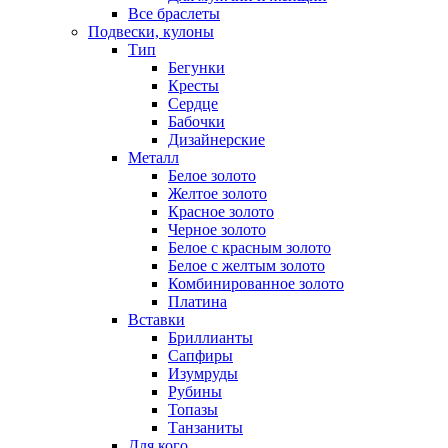
Все браслеты
Подвески, кулоны
Тип
Бегунки
Кресты
Сердце
Бабочки
Дизайнерские
Металл
Белое золото
Желтое золото
Красное золото
Черное золото
Белое с красным золото
Белое с желтым золото
Комбинированное золото
Платина
Вставки
Бриллианты
Сапфиры
Изумруды
Рубины
Топазы
Танзаниты
Для кого