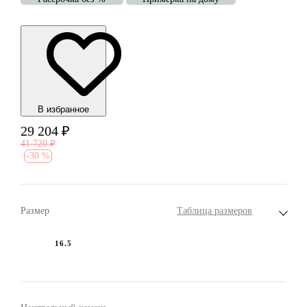
В избранноe
29 204
₽
41 720
₽
-
30 %
Размер
Таблица размеров
16.5