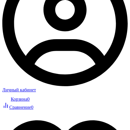
Личный кабинет
Корзина
0
Сравнение
0