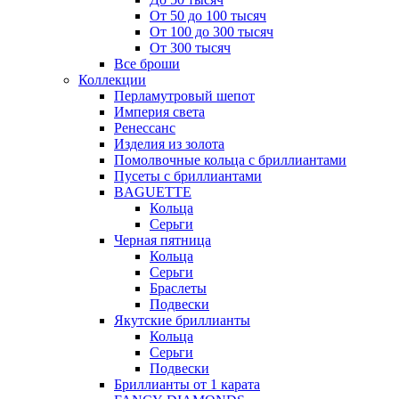
От 50 до 100 тысяч
От 100 до 300 тысяч
От 300 тысяч
Все броши
Коллекции
Перламутровый шепот
Империя света
Ренессанс
Изделия из золота
Помолвочные кольца с бриллиантами
Пусеты с бриллиантами
BAGUETTE
Кольца
Серьги
Черная пятница
Кольца
Серьги
Браслеты
Подвески
Якутские бриллианты
Кольца
Серьги
Подвески
Бриллианты от 1 карата