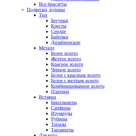
Все браслеты
Подвески, кулоны
Тип
Бегунки
Кресты
Сердце
Бабочки
Дизайнерские
Металл
Белое золото
Желтое золото
Красное золото
Черное золото
Белое с красным золото
Белое с желтым золото
Комбинированное золото
Платина
Вставки
Бриллианты
Сапфиры
Изумруды
Рубины
Топазы
Танзаниты
Для кого