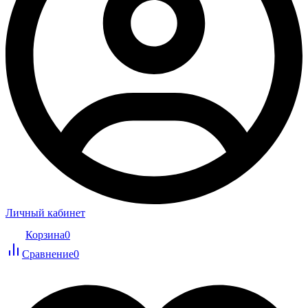
Личный кабинет
Корзина
0
Сравнение
0