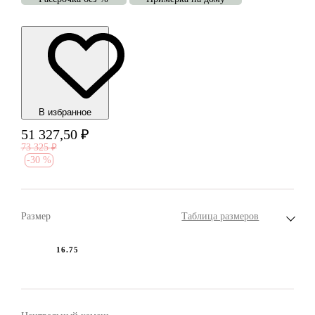
В избранноe
51 327,50
₽
73 325
₽
-
30 %
Размер
Таблица размеров
16.75