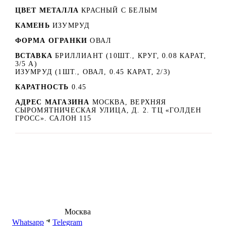
ЦВЕТ МЕТАЛЛА
КРАСНЫЙ C БЕЛЫМ
КАМЕНЬ
ИЗУМРУД
ФОРМА ОГРАНКИ
ОВАЛ
ВСТАВКА
БРИЛЛИАНТ (10ШТ., КРУГ, 0.08 КАРАТ,
3/5 А)
ИЗУМРУД (1ШТ., ОВАЛ, 0.45 КАРАТ, 2/3)
КАРАТНОСТЬ
0.45
АДРЕС МАГАЗИНА
МОСКВА, ВЕРХНЯЯ
СЫРОМЯТНИЧЕСКАЯ УЛИЦА, Д. 2. ТЦ «ГОЛДЕН
ГРОСС». САЛОН 115
8 (495) 540-54-50
Москва
shop@dd.jewelry
Whatsapp
Telegram