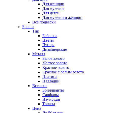
Для женщин
Для мужчин
Для детей
Для мужчин и женщин
Все подвески
Броши
Тип
Бабочки
Цветы
Птицы
Дизайнерские
Металл
Белое золото
Желтое золото
Красное золото
Красное с белым золото
Платина
Палладий
Вставки
Бриллианты
Сапфиры
Изумруды
Топазы
Цена
До 50 тысяч