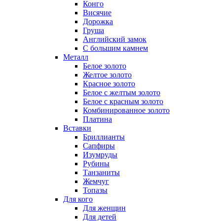
Конго
Висячие
Дорожка
Груша
Английский замок
С большим камнем
Металл
Белое золото
Желтое золото
Красное золото
Белое с желтым золото
Белое с красным золото
Комбинированное золото
Платина
Вставки
Бриллианты
Сапфиры
Изумруды
Рубины
Танзаниты
Жемчуг
Топазы
Для кого
Для женщин
Для детей