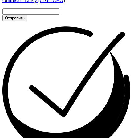
Обновить капчу (CAPTCHA)
Отправить