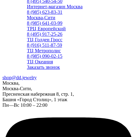
8 (495) 540-54-50
Интернет-магазин Москва
8 (985) 623-83-31
Москва-Сити
8 (985) 641-03-99
ТРЦ Европейский
8 (495) 917-25-26
ТЦ Голден Гросс
8 (916) 511-87-59
ТЦ Метрополис
8 (985) 090-02-15
ТЦ Океания
Заказать звонок
shop@dd.jewelry
Москва,
Москва-Сити,
Пресненская набережная 8, стр. 1,
Башня «Город Столиц», 1 этаж
Пн—Вс 10:00 – 22:00