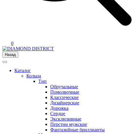
0
Назад
Каталог
Кольца
Тип
Обручальные
Помолвочные
Классические
Дизайнерские
Дорожка
Сердце
Эксклюзивные
Перстни мужские
Фантазийные бриллианты