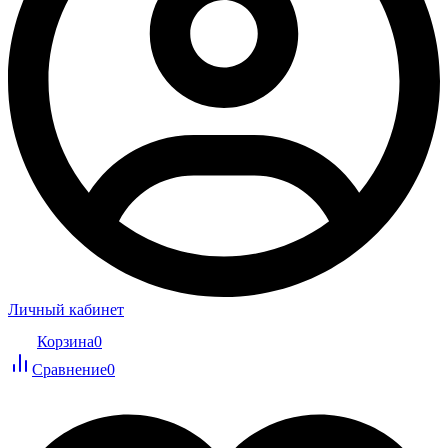
Личный кабинет
Корзина
0
Сравнение
0