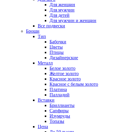
Для женщин
Для мужчин
Для детей
Для мужчин и женщин
Все подвески
Броши
Тип
Бабочки
Цветы
Птицы
Дизайнерские
Металл
Белое золото
Желтое золото
Красное золото
Красное с белым золото
Платина
Палладий
Вставки
Бриллианты
Сапфиры
Изумруды
Топазы
Цена
До 50 тысяч