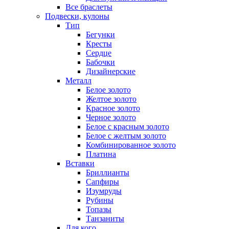
Все браслеты
Подвески, кулоны
Тип
Бегунки
Кресты
Сердце
Бабочки
Дизайнерские
Металл
Белое золото
Желтое золото
Красное золото
Черное золото
Белое с красным золото
Белое с желтым золото
Комбинированное золото
Платина
Вставки
Бриллианты
Сапфиры
Изумруды
Рубины
Топазы
Танзаниты
Для кого