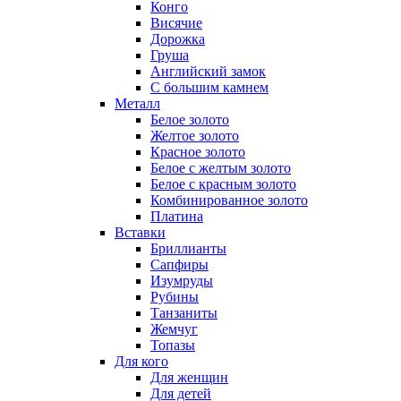
Конго
Висячие
Дорожка
Груша
Английский замок
С большим камнем
Металл
Белое золото
Желтое золото
Красное золото
Белое с желтым золото
Белое с красным золото
Комбинированное золото
Платина
Вставки
Бриллианты
Сапфиры
Изумруды
Рубины
Танзаниты
Жемчуг
Топазы
Для кого
Для женщин
Для детей