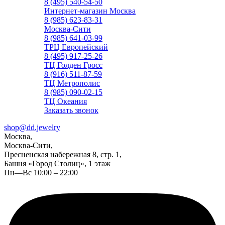
8 (495) 540-54-50
Интернет-магазин Москва
8 (985) 623-83-31
Москва-Сити
8 (985) 641-03-99
ТРЦ Европейский
8 (495) 917-25-26
ТЦ Голден Гросс
8 (916) 511-87-59
ТЦ Метрополис
8 (985) 090-02-15
ТЦ Океания
Заказать звонок
shop@dd.jewelry
Москва,
Москва-Сити,
Пресненская набережная 8, стр. 1,
Башня «Город Столиц», 1 этаж
Пн—Вс 10:00 – 22:00