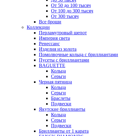
От 50 до 100 тысяч
От 100 до 300 тысяч
От 300 тысяч
Все броши
Коллекции
Перламутровый шепот
Империя света
Ренессанс
Изделия из золота
Помолвочные кольца с бриллиантами
Пусеты с бриллиантами
BAGUETTE
Кольца
Серьги
Черная пятница
Кольца
Серьги
Браслеты
Подвески
Якутские бриллианты
Кольца
Серьги
Подвески
Бриллианты от 1 карата