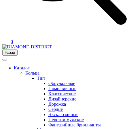
0
Назад
Каталог
Кольца
Тип
Обручальные
Помолвочные
Классические
Дизайнерские
Дорожка
Сердце
Эксклюзивные
Перстни мужские
Фантазийные бриллианты