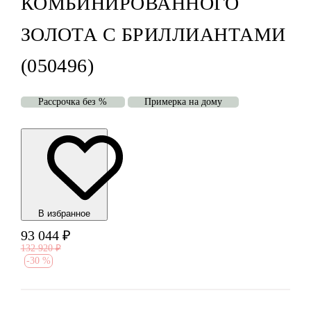
КОМБИНИРОВАННОГО
ЗОЛОТА С БРИЛЛИАНТАМИ
(050496)
Рассрочка без %
Примерка на дому
В избранноe
93 044
₽
132 920
₽
-
30 %